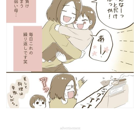
advertisement