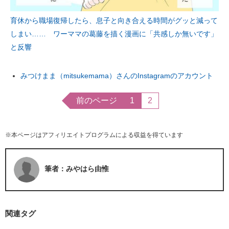
育休から職場復帰したら、息子と向き合える時間がグッと減って
しまい…… ワーママの葛藤を描く漫画に「共感しか無いです」
と反響
みつけまま（mitsukemama）さんのInstagramのアカウント
前のページ
1
2
※本ページはアフィリエイトプログラムによる収益を得ています
筆者：みやはら由惟
関連タグ