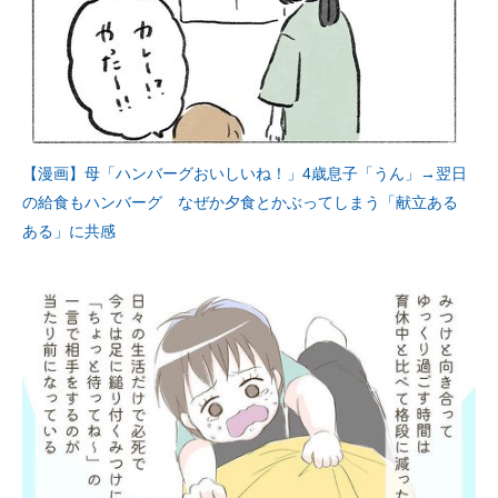
【漫画】母「ハンバーグおいしいね！」4歳息子「うん」→翌日
の給食もハンバーグ なぜか夕食とかぶってしまう「献立ある
ある」に共感