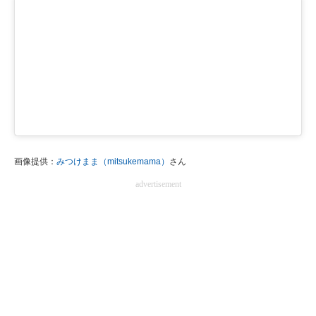
画像提供：
みつけまま（mitsukemama）
さん
advertisement