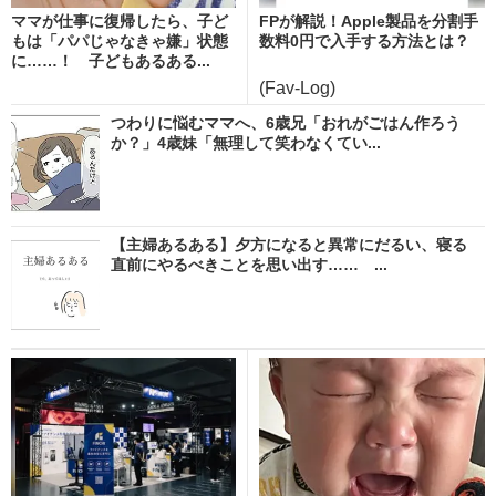
ママが仕事に復帰したら、子ど
FPが解説！Apple製品を分割手
もは「パパじゃなきゃ嫌」状態
数料0円で入手する方法とは？
に……！ 子どもあるある...
(Fav-Log)
つわりに悩むママへ、6歳兄「おれがごはん作ろう
か？」4歳妹「無理して笑わなくてい...
【主婦あるある】夕方になると異常にだるい、寝る
直前にやるべきことを思い出す…… ...