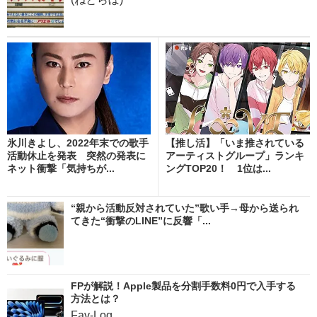
氷川きよし、2022年末での歌手
【推し活】「いま推されている
活動休止を発表 突然の発表に
アーティストグループ」ランキ
ネット衝撃「気持ちが...
ングTOP20！ 1位は...
“親から活動反対されていた”歌い手→母から送られ
てきた“衝撃のLINE”に反響「...
FPが解説！Apple製品を分割手数料0円で入手する
方法とは？
Fav-Log