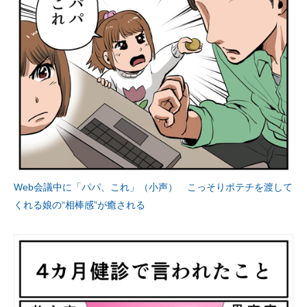
Web会議中に「パパ、これ」（小声） こっそりポテチを渡して
くれる娘の“相棒感”が癒される