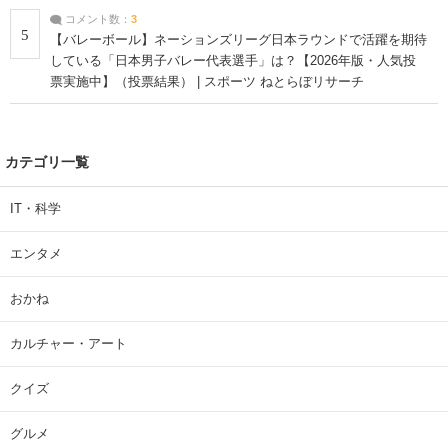
コメント数：
3
5
【バレーボール】ネーションズリーグ日本ラウンドで活躍を期待
している「日本男子バレー代表選手」は？【2026年版・人気投
票実施中】（投票結果） | スポーツ ねとらぼリサーチ
カテゴリ一覧
IT・科学
エンタメ
おかね
カルチャー・アート
クイズ
グルメ