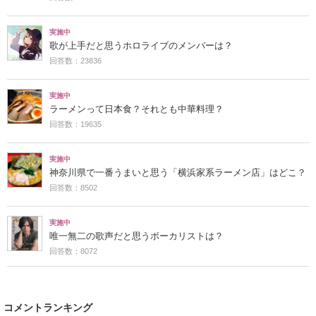
実施中
歌が上手だと思うホロライブのメンバーは？
回答数：23836
実施中
ラーメンって日本食？それとも中華料理？
回答数：19635
実施中
神奈川県で一番うまいと思う「横浜家系ラーメン店」はどこ？
回答数：8502
実施中
唯一無二の歌声だと思うボーカリストは？
回答数：8072
コメントランキング