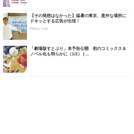
【その発想はなかった】猛暑の東京、意外な場所に
ドキッとする広告が出現！
PR(ねとらぼ)
「劇場版すとぷり」本予告公開 初のコミックス＆
ノベル化も明らかに（1/2） | ...