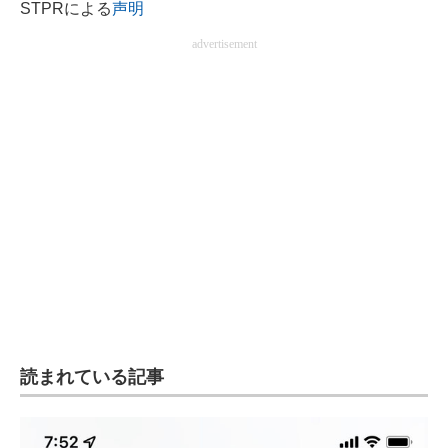
STPRによる
声明
advertisement
読まれている記事