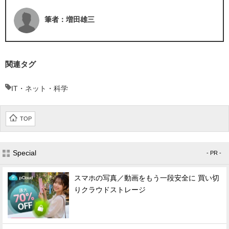
筆者：増田雄三
関連タグ
IT・ネット・科学
TOP
Special
- PR -
スマホの写真／動画をもう一段安全に 買い切
りクラウドストレージ