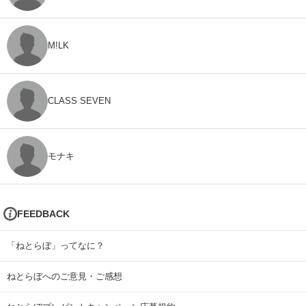
M!LK
CLASS SEVEN
モナキ
FEEDBACK
「ねとらぼ」ってなに？
ねとらぼへのご意見・ご感想