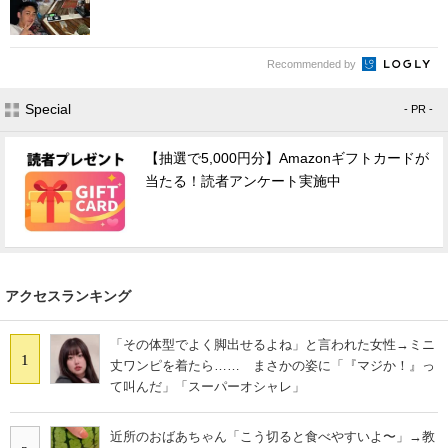
Recommended by
Special
- PR -
【抽選で5,000円分】Amazonギフトカードが
当たる！読者アンケート実施中
アクセスランキング
「その体型でよく脚出せるよね」と言われた女性→ミニ
1
丈ワンピを着たら…… まさかの姿に「『マジか！』っ
て叫んだ」「スーパーオシャレ」
近所のおばあちゃん「こう切ると食べやすいよ〜」→教