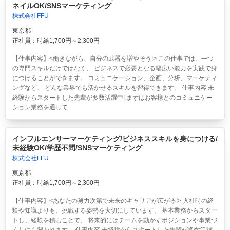
ネイルOK/SNSマーケティング
株式会社FFU
東京都
正社員：時給1,700円～2,300円
【仕事内容】<働きながら、自分の武器を増やそう!> この仕事では、一つ
の専門スキルだけではなく、 ビジネスで必要となる幅広い能力を実践で身
につけることができます。 コミュニケーション、企画、分析、マーケティ
ングなど、 どんな業界でも活かせるスキルを習得できます。 仕事内容 未
経験からスタートした先輩が多数活躍中! まずはお客様とのコミュニケー
ション業務を通じて...
インフルエンサーマーケティング/ビジネススキルを身につける/
未経験OK/学歴不問/SNSマーケティング
株式会社FFU
東京都
正社員：時給1,700円～2,300円
【仕事内容】<あなたの努力次第で未来のキャリアが広がる!> 入社時の経
験や知識よりも、挑戦する姿勢を大切にしています。 基本業務からスター
トし、経験を積むことで、 将来的にはチームを動かすポジションや事業づ