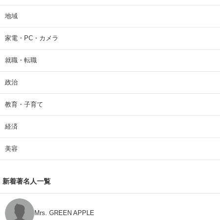
地域
家電・PC・カメラ
就職・転職
政治
教育・子育て
経済
美容
新着著名人一覧
Mrs. GREEN APPLE