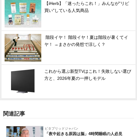
【iHerb】「迷ったらこれ！」みんなが"リピ
買い"している人気商品
階段イヤ！ 階段イヤ！夏は階段が暑くてイ
ヤ！ →まさかの発想で涼しく？
これから選ぶ新型TVはこれ！失敗しない選び
方と、2026年夏の一押しモデル
関連記事
ビタブリッドジャパン
「夜中起きる原因は脳」4時間睡眠の人必見