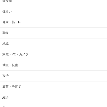
乗り物
住まい
健康・筋トレ
動物
地域
家電・PC・カメラ
就職・転職
政治
教育・子育て
経済