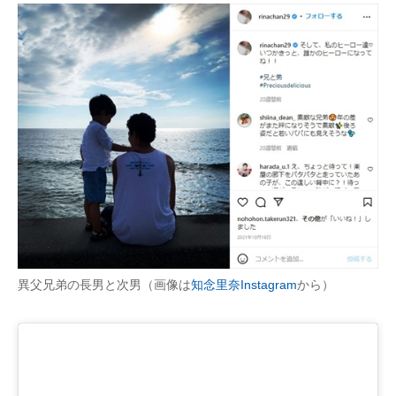
異父兄弟の長男と次男（画像は
知念里奈Instagram
から）