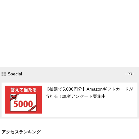
Special
- PR -
【抽選で5,000円分】Amazonギフトカードが
当たる！読者アンケート実施中
アクセスランキング