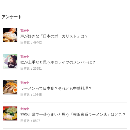
アンケート
実施中
声が好きな「日本のボーカリスト」は？
回答数：49462
実施中
歌が上手だと思うホロライブのメンバーは？
回答数：23851
実施中
ラーメンって日本食？それとも中華料理？
回答数：19645
実施中
神奈川県で一番うまいと思う「横浜家系ラーメン店」はどこ？
回答数：8507