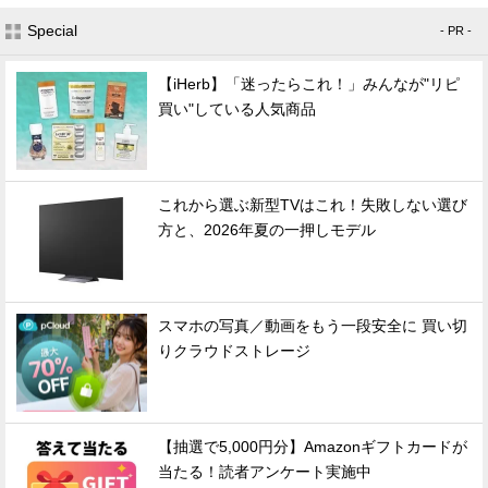
Special
- PR -
【iHerb】「迷ったらこれ！」みんなが"リピ
買い"している人気商品
これから選ぶ新型TVはこれ！失敗しない選び
方と、2026年夏の一押しモデル
スマホの写真／動画をもう一段安全に 買い切
りクラウドストレージ
【抽選で5,000円分】Amazonギフトカードが
当たる！読者アンケート実施中