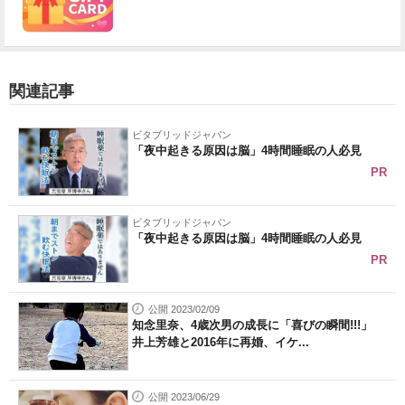
関連記事
ビタブリッドジャパン
「夜中起きる原因は脳」4時間睡眠の人必見
PR
ビタブリッドジャパン
「夜中起きる原因は脳」4時間睡眠の人必見
PR
公開 2023/02/09
知念里奈、4歳次男の成長に「喜びの瞬間!!!」
井上芳雄と2016年に再婚、イケ...
公開 2023/06/29