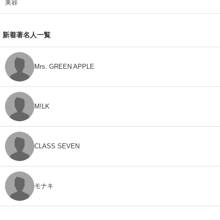
美容
新着著名人一覧
Mrs. GREEN APPLE
M!LK
CLASS SEVEN
モナキ