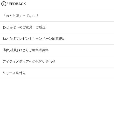
FEEDBACK
「ねとらぼ」ってなに？
ねとらぼへのご意見・ご感想
ねとらぼプレゼントキャンペーン応募規約
[契約社員] ねとらぼ編集者募集
アイティメディアへのお問い合わせ
リリース送付先
広告掲載のお問い合わせ
記事広告実績一覧
Copyright © ITmedia Inc. All Rights Reserved.