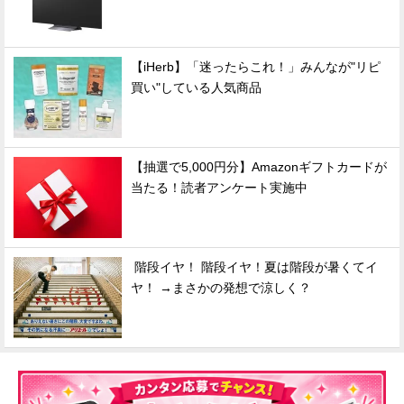
【iHerb】「迷ったらこれ！」みんなが"リピ
買い"している人気商品
【抽選で5,000円分】Amazonギフトカードが
当たる！読者アンケート実施中
階段イヤ！ 階段イヤ！夏は階段が暑くてイ
ヤ！ →まさかの発想で涼しく？