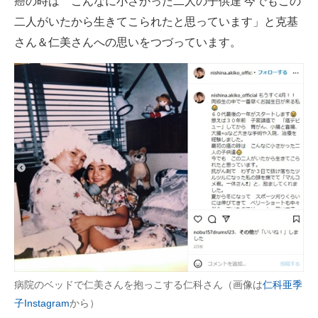
癌の時は こんなに小さかった二人の子供達 今でもこの
二人がいたから生きてこられたと思っています」と克基
さん＆仁美さんへの思いをつづっています。
病院のベッドで仁美さんを抱っこする仁科さん（画像は
仁科亜季
子Instagram
から）