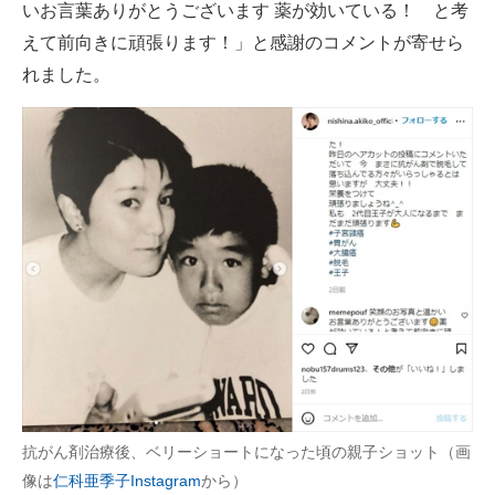
いお言葉ありがとうございます 薬が効いている！ と考
えて前向きに頑張ります！」と感謝のコメントが寄せら
れました。
抗がん剤治療後、ベリーショートになった頃の親子ショット（画
像は
仁科亜季子Instagram
から）