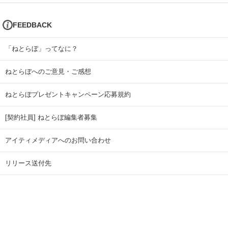
FEEDBACK
「ねとらぼ」ってなに？
ねとらぼへのご意見・ご感想
ねとらぼプレゼントキャンペーン応募規約
[契約社員] ねとらぼ編集者募集
アイティメディアへのお問い合わせ
リリース送付先
広告掲載のお問い合わせ
記事広告実績一覧