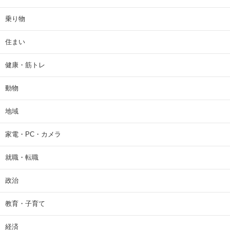
乗り物
住まい
健康・筋トレ
動物
地域
家電・PC・カメラ
就職・転職
政治
教育・子育て
経済