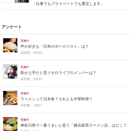
「仕事でもプライベートでも重宝します」
アンケート
実施中
声が好きな「日本のボーカリスト」は？
回答数：49319
実施中
歌が上手だと思うホロライブのメンバーは？
回答数：23823
実施中
ラーメンって日本食？それとも中華料理？
回答数：19617
実施中
神奈川県で一番うまいと思う「横浜家系ラーメン店」はどこ？