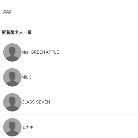
美容
新着著名人一覧
Mrs. GREEN APPLE
M!LK
CLASS SEVEN
モナキ