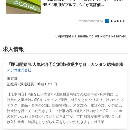
NSの“車用ダブルファン”が高評価...
Recommended by
Copyright © ITmedia Inc. All Rights Reserved.
求人情報
「即日開始可/人気紹介予定派遣/残業少な目」カンタン総務事務
アデコ株式会社
東京都
正社員 / 派遣社員：時給1,750円
【仕事内容】<主な仕事内容> <医療機器商社での総務事務>具体的には、
社員の入退社時のPCキッティング業務、外注先とのやり取り、社内ヘルプ
デスク、備品・名刺の発注、郵便物対応、来客対応、電話応対、その他庶
務業務を行っていただきます。 <仕事内容の補足> 社内からのPC・スマホ
のお問い合わせを対応していただきますが、専門知識が要する問い合わせ
は外注業者に確認をしながら対応をしていただきます。外注業...