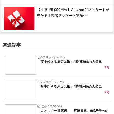
【抽選で5,000円分】Amazonギフトカードが
当たる！読者アンケート実施中
関連記事
ビタブリッドジャパン
「夜中起きる原因は脳」4時間睡眠の人必見
PR
ビタブリッドジャパン
「夜中起きる原因は脳」4時間睡眠の人必見
PR
公開 2023/08/14
「人として一番底辺」 宮崎麗果、0歳息子への