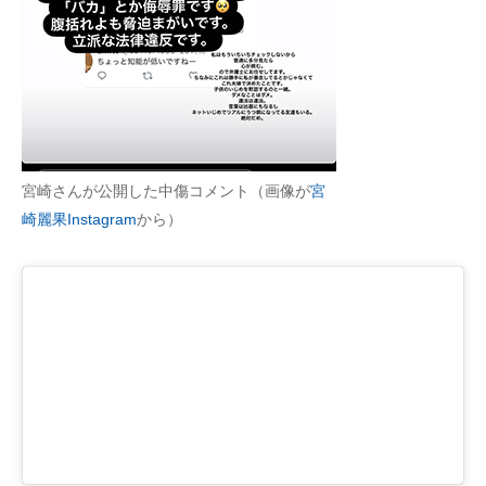
宮崎さんが公開した中傷コメント（画像が
宮
崎麗果Instagram
から）