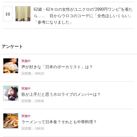
62歳・62キロの女性がユニクロの“2990円ワンピ”を着た
10
ら…… 目からウロコのコーデに「全色ほしいくらい」
「参考になりました」
アンケート
実施中
声が好きな「日本のボーカリスト」は？
回答数：49410
実施中
歌が上手だと思うホロライブのメンバーは？
回答数：23836
実施中
ラーメンって日本食？それとも中華料理？
回答数：19630