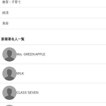
教育・子育て
経済
美容
新着著名人一覧
Mrs. GREEN APPLE
M!LK
CLASS SEVEN