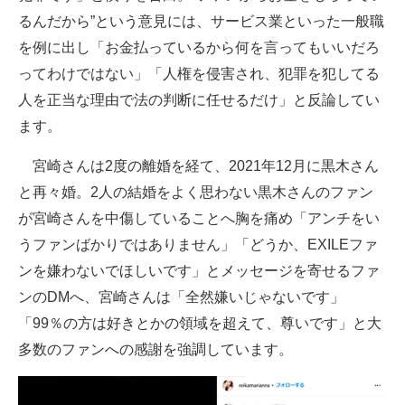
るんだから”という意見には、サービス業といった一般職
を例に出し「お金払っているから何を言ってもいいだろ
ってわけではない」「人権を侵害され、犯罪を犯してる
人を正当な理由で法の判断に任せるだけ」と反論してい
ます。
宮崎さんは2度の離婚を経て、2021年12月に黒木さん
と再々婚。2人の結婚をよく思わない黒木さんのファン
が宮崎さんを中傷していることへ胸を痛め「アンチをい
うファンばかりではありません」「どうか、EXILEファ
ンを嫌わないでほしいです」とメッセージを寄せるファ
ンのDMへ、宮崎さんは「全然嫌いじゃないです」
「99％の方は好きとかの領域を超えて、尊いです」と大
多数のファンへの感謝を強調しています。