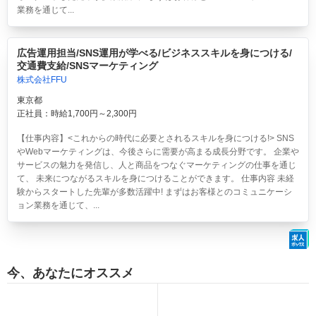
業務を通じて...
広告運用担当/SNS運用が学べる/ビジネススキルを身につける/
交通費支給/SNSマーケティング
株式会社FFU
東京都
正社員：時給1,700円～2,300円
【仕事内容】<これからの時代に必要とされるスキルを身につける!> SNS
やWebマーケティングは、今後さらに需要が高まる成長分野です。 企業や
サービスの魅力を発信し、人と商品をつなぐマーケティングの仕事を通じ
て、 未来につながるスキルを身につけることができます。 仕事内容 未経
験からスタートした先輩が多数活躍中! まずはお客様とのコミュニケーシ
ョン業務を通じて、...
今、あなたにオススメ