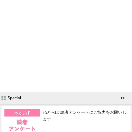
Special
- PR -
ねとらぼ 読者アンケートにご協力をお願いし
ます