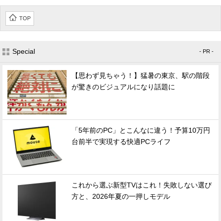
TOP
Special
- PR -
【思わず見ちゃう！】猛暑の東京、駅の階段
が驚きのビジュアルになり話題に
「5年前のPC」とこんなに違う！予算10万円
台前半で実現する快適PCライフ
これから選ぶ新型TVはこれ！失敗しない選び
方と、2026年夏の一押しモデル