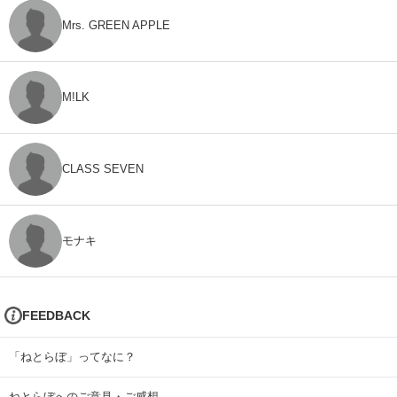
Mrs. GREEN APPLE
M!LK
CLASS SEVEN
モナキ
FEEDBACK
「ねとらぼ」ってなに？
ねとらぼへのご意見・ご感想