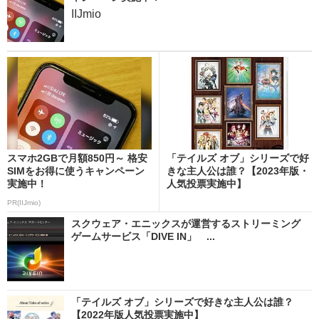
IIJmio
スマホ2GBで月額850円～ 格安
「テイルズ オブ」シリーズで好
SIMをお得に使うキャンペーン
きな主人公は誰？【2023年版・
実施中！
人気投票実施中】
PR(IIJmio)
スクウェア・エニックスが運営するストリーミング
ゲームサービス「DIVE IN」 ...
「テイルズ オブ」シリーズで好きな主人公は誰？
【2022年版人気投票実施中】