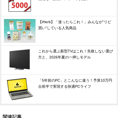
【iHerb】「迷ったらこれ！」みんなが"リピ
買い"している人気商品
これから選ぶ新型TVはこれ！失敗しない選び
方と、2026年夏の一押しモデル
「5年前のPC」とこんなに違う！予算10万円
台前半で実現する快適PCライフ
関連記事