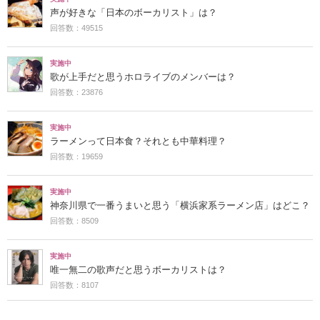
声が好きな「日本のボーカリスト」は？
回答数：49515
実施中
歌が上手だと思うホロライブのメンバーは？
回答数：23876
実施中
ラーメンって日本食？それとも中華料理？
回答数：19659
実施中
神奈川県で一番うまいと思う「横浜家系ラーメン店」はどこ？
回答数：8509
実施中
唯一無二の歌声だと思うボーカリストは？
回答数：8107