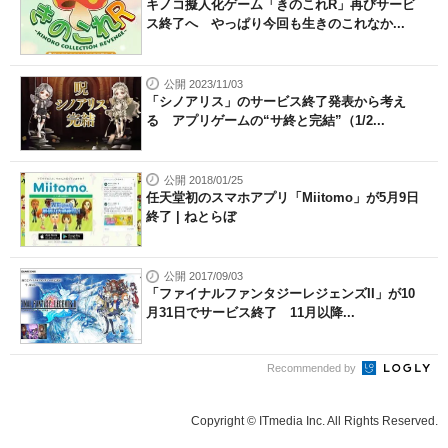
キノコ擬人化ゲーム「きのこれR」再びサービ
ス終了へ やっぱり今回も生きのこれなか...
公開 2023/11/03
「シノアリス」のサービス終了発表から考え
る アプリゲームの“サ終と完結”（1/2...
公開 2018/01/25
任天堂初のスマホアプリ「Miitomo」が5月9日
終了 | ねとらぼ
公開 2017/09/03
「ファイナルファンタジーレジェンズII」が10
月31日でサービス終了 11月以降...
Recommended by
Copyright © ITmedia Inc. All Rights Reserved.