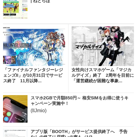
| ねとらぼ
「ファイナルファンタジーレジ
女性向けスマホゲーム「マジカ
ェンズII」が10月31日でサービ
ルデイズ」終了 2周年を目前に
ス終了 11月以降...
「運営継続が困難な事象...
スマホ2GBで月額850円～ 格安SIMをお得に使うキ
ャンペーン実施中！
(IIJmio)
アプリ版「BOOTH」がサービス提供終了へ 予告
なしの終了に戸惑いの声も（1/2...