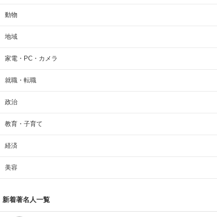
動物
地域
家電・PC・カメラ
就職・転職
政治
教育・子育て
経済
美容
新着著名人一覧