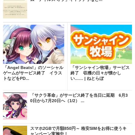
「Angel Beats!」のソーシャル
「サンシャイン牧場」サービス
ゲームがサービス終了 イラス
終了 収穫の日々が懐かし
トなどをPD...
い…… | ねとらぼ
「サクラ革命」がサービス終了を当日に延期 6月3
0日から7月20日へ（1/2） ...
スマホ2GBで月額850円～ 格安SIMをお得に使うキ
ャンペーン実施中！