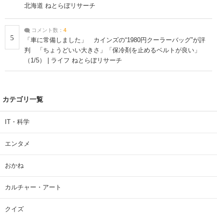
北海道 ねとらぼリサーチ
コメント数：
4
5
「車に常備しました」 カインズの“1980円クーラーバッグ”が評
判 「ちょうどいい大きさ」「保冷剤を止めるベルトが良い」
（1/5） | ライフ ねとらぼリサーチ
カテゴリ一覧
IT・科学
エンタメ
おかね
カルチャー・アート
クイズ