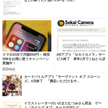
スマホ2GBで月額850円～ 格安
ARアプリ「セカイカメラ」サー
SIMをお得に使うキャンペーン
ビス終了 来年1月で | ねとらぼ
実施中！
(IIJmio)
カードバトルアプリ「サーヴァント オブ スローン
ズ」4月終了 「満足いただけるサ...
イラストレーターのいのまたむつみさん死去 ゲー
ム「テイルズ オブ」キャラデザなど...