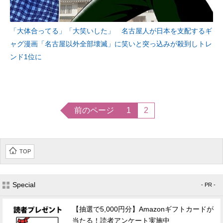
「大体合ってる」「大笑いした」 名古屋人が日本を支配するギ
ャグ漫画「名古屋以外全部壊滅」に笑いと突っ込みが殺到しトレ
ンド1位に
前のページ
1
2
TOP
Special
- PR -
【抽選で5,000円分】Amazonギフトカードが
当たる！読者アンケート実施中