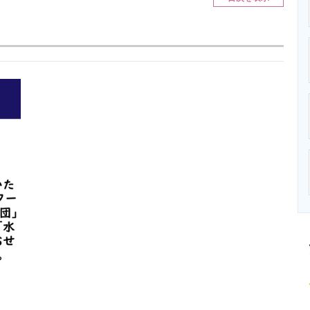
ニクス専門サイト
電子設計の基本と応用
エネルギーの専