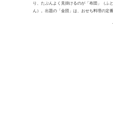
り、たぶんよく見掛けるのが「布団」（ふ
ん）。出題の「金団」は、おせち料理の定番