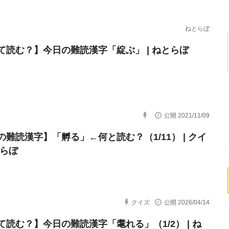
ねとらぼ
て読む？】今日の難読漢字「綻ぶ」 | ねとらぼ
公開 2021/11/09
の難読漢字】「孵る」←何と読む？（1/11） | クイ
とらぼ
クイズ
公開 2026/04/14
て読む？】今日の難読漢字「耄れる」（1/2） | ね