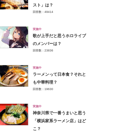
スト」は？
回答数：49414
実施中
歌が上手だと思うホロライブ
のメンバーは？
回答数：23836
実施中
ラーメンって日本食？それと
も中華料理？
回答数：19630
実施中
神奈川県で一番うまいと思う
「横浜家系ラーメン店」はど
こ？