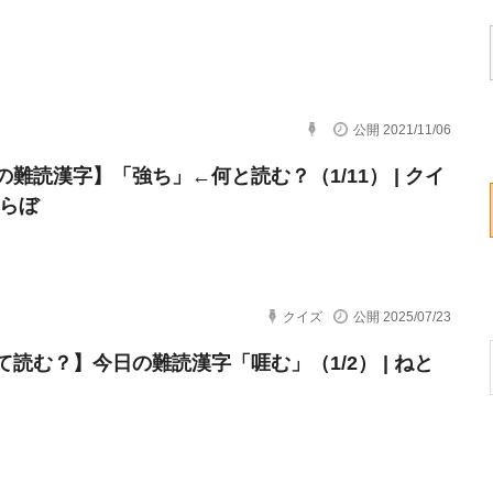
公開 2021/11/06
の難読漢字】「強ち」←何と読む？（1/11） | クイ
とらぼ
クイズ
公開 2025/07/23
て読む？】今日の難読漢字「啀む」（1/2） | ねと