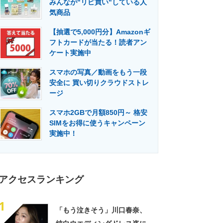
みんなが"リピ買い"している人
門メディア
建設×テクノロジーの最前線
気商品
【抽選で5,000円分】Amazonギ
フトカードが当たる！読者アン
ケート実施中
スマホの写真／動画をもう一段
安全に 買い切りクラウドストレ
ージ
スマホ2GBで月額850円～ 格安
SIMをお得に使うキャンペーン
実施中！
アクセスランキング
1
「もう泣きそう」川口春奈、