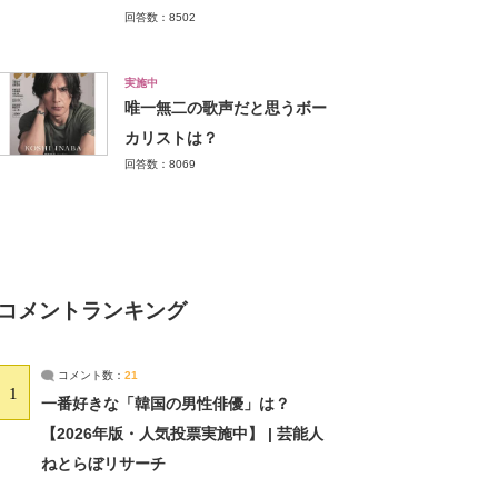
回答数：8502
実施中
唯一無二の歌声だと思うボー
カリストは？
回答数：8069
コメントランキング
コメント数：
21
1
一番好きな「韓国の男性俳優」は？
【2026年版・人気投票実施中】 | 芸能人
ねとらぼリサーチ