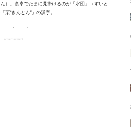
とん）。食卓でたまに見掛けるのが「水団」（すいと
「栗“きんとん”」の漢字。
advertisement