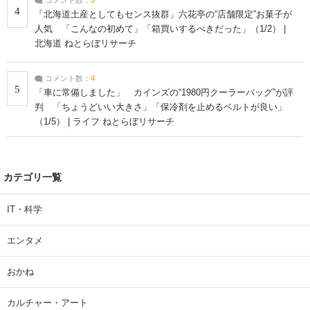
4
「北海道土産としてもセンス抜群」六花亭の“店舗限定”お菓子が
人気 「こんなの初めて」「箱買いするべきだった」（1/2） |
北海道 ねとらぼリサーチ
コメント数：
4
5
「車に常備しました」 カインズの“1980円クーラーバッグ”が評
判 「ちょうどいい大きさ」「保冷剤を止めるベルトが良い」
（1/5） | ライフ ねとらぼリサーチ
カテゴリ一覧
IT・科学
エンタメ
おかね
カルチャー・アート