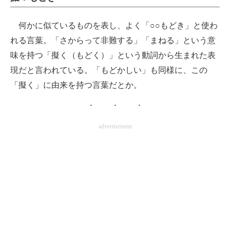
何かに似ているものを表し、よく「○○もどき」と使わ
れる言葉。「さからって非難する」「まねる」という意
味を持つ「擬く（もどく）」という動詞から生まれた表
現だと言われている。「もどかしい」も同様に、この
「擬く」に由来を持つ言葉だとか。
advertisement