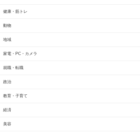
健康・筋トレ
動物
地域
家電・PC・カメラ
就職・転職
政治
教育・子育て
経済
美容