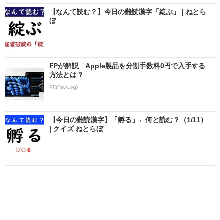
【なんて読む？】今日の難読漢字「綻ぶ」 | ねとら
ぼ
FPが解説！Apple製品を分割手数料0円で入手する
方法とは？
PR(Fav-Log)
【今日の難読漢字】「孵る」←何と読む？（1/11）
| クイズ ねとらぼ