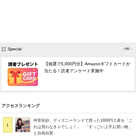
Special
- PR -
【抽選で5,000円分】Amazonギフトカードが
当たる！読者アンケート実施中
アクセスランキング
仲里依紗、ディズニーランドで買った1800円土産を「こ
1
れは買わなきゃでしょ！」 「すっごい上手お買い物」
と自画自賛