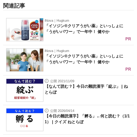
関連記事
iNova｜Hugkum
「イソジン®クリアうがい薬」といっしょに
「うがいパワー」で一年中！ 健やか
PR
iNova｜Hugkum
「イソジン®クリアうがい薬」といっしょに
「うがいパワー」で一年中！ 健やか
PR
公開 2021/11/09
【なんて読む？】今日の難読漢字「綻ぶ」 | ね
とらぼ
公開 2026/04/14
【今日の難読漢字】「孵る」←何と読む？（1/1
1） | クイズ ねとらぼ