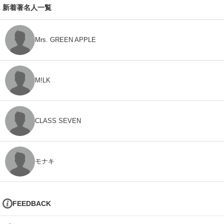
新着著名人一覧
Mrs. GREEN APPLE
M!LK
CLASS SEVEN
モナキ
FEEDBACK