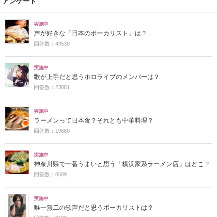
アンケート
実施中
声が好きな「日本のボーカリスト」は？
回答数：49530
実施中
歌が上手だと思うホロライブのメンバーは？
回答数：23881
実施中
ラーメンって日本食？それとも中華料理？
回答数：19660
実施中
神奈川県で一番うまいと思う「横浜家系ラーメン店」はどこ？
回答数：8509
実施中
唯一無二の歌声だと思うボーカリストは？