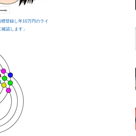
標登録し年10万円のライ
に確認します」