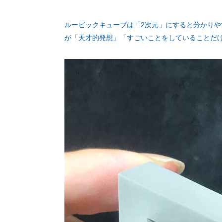
ルービックキューブは「2次元」にすると分かり
が「天才的発想」「すごいことをしていることだ