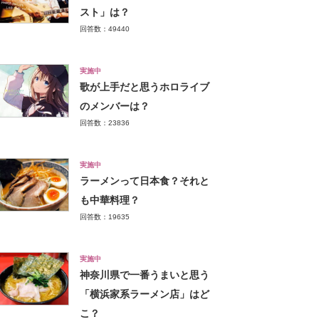
スト」は？
回答数：49440
実施中
歌が上手だと思うホロライブ
のメンバーは？
回答数：23836
実施中
ラーメンって日本食？それと
も中華料理？
回答数：19635
実施中
神奈川県で一番うまいと思う
「横浜家系ラーメン店」はど
こ？