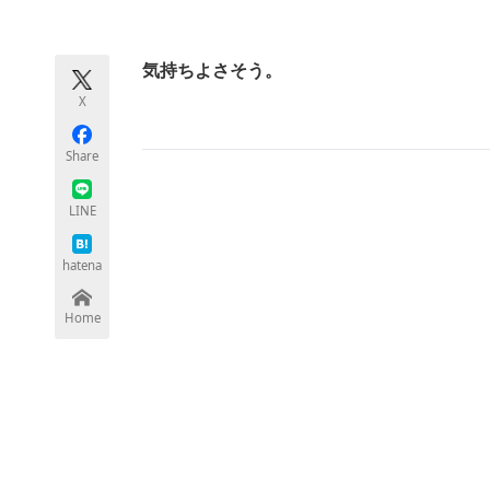
モノづくり技術者専門サイト
エレクトロ
気持ちよさそう。
X
ちょっと気になるネットの話題
Share
LINE
hatena
Home