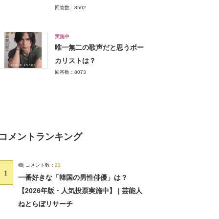
回答数：8502
実施中
唯一無二の歌声だと思うボー
カリストは？
回答数：8073
コメントランキング
コメント数：
21
1
一番好きな「韓国の男性俳優」は？
【2026年版・人気投票実施中】 | 芸能人
ねとらぼリサーチ