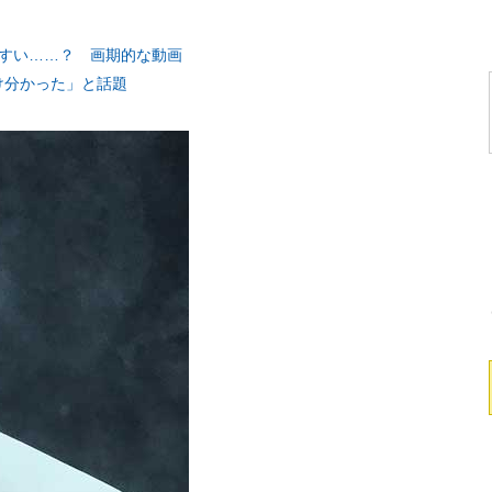
やすい……？ 画期的な動画
け分かった」と話題