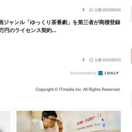
公開 2022/05/24
画ジャンル「ゆっくり茶番劇」を第三者が商標登録
万円のライセンス契約...
公開 2022/05/15
Recommended by
Copyright © ITmedia Inc. All Rights Reserved.