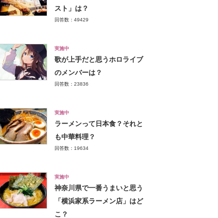
スト」は？
回答数：49429
実施中
歌が上手だと思うホロライブ
のメンバーは？
回答数：23836
実施中
ラーメンって日本食？それと
も中華料理？
回答数：19634
実施中
神奈川県で一番うまいと思う
「横浜家系ラーメン店」はど
こ？