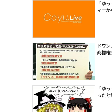
「ゆっ
ィーか
ドワン
商標権
「ゆっ
ったと報告