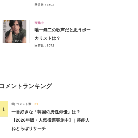
回答数：8502
実施中
唯一無二の歌声だと思うボー
カリストは？
回答数：8072
コメントランキング
コメント数：
21
1
一番好きな「韓国の男性俳優」は？
【2026年版・人気投票実施中】 | 芸能人
ねとらぼリサーチ