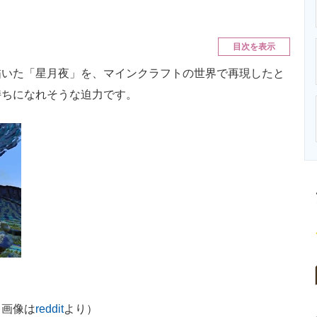
ニクス専門サイト
電子設計の基本と応用
エネルギーの専
目次を表示
いた「星月夜」を、マインクラフトの世界で再現したと
持ちになれそうな迫力です。
、画像は
reddit
より）