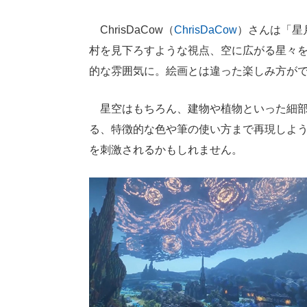
ChrisDaCow（
ChrisDaCow
）さんは「星月
村を見下ろすような視点、空に広がる星々
的な雰囲気に。絵画とは違った楽しみ方が
星空はもちろん、建物や植物といった細部
る、特徴的な色や筆の使い方まで再現しよ
を刺激されるかもしれません。