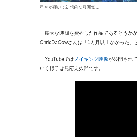
星空が輝いて幻想的な雰囲気に
膨大な時間を費やした作品であるとうかが
ChrisDaCowさんは「1カ月以上かかった
YouTubeでは
メイキング映像
が公開され
いく様子は見応え抜群です。