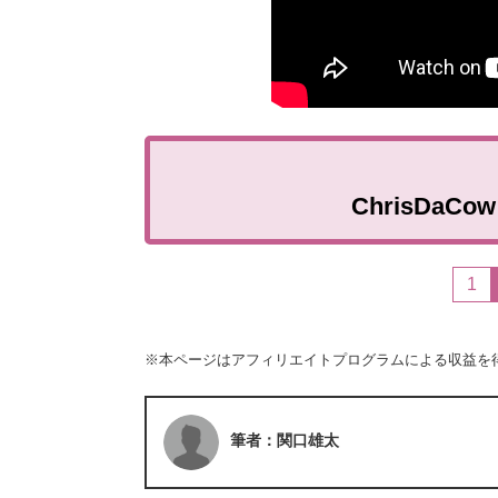
ChrisDa
1
※本ページはアフィリエイトプログラムによる収益を
筆者：関口雄太