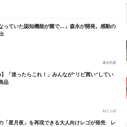
なっていた認知機能が菌で…」森永が開発。感動の
出
森永乳業
erb】「迷ったらこれ！」みんなが"リピ買い"してい
商品
ねとらぼ
の「星月夜」を再現できる大人向けレゴが発売 レ