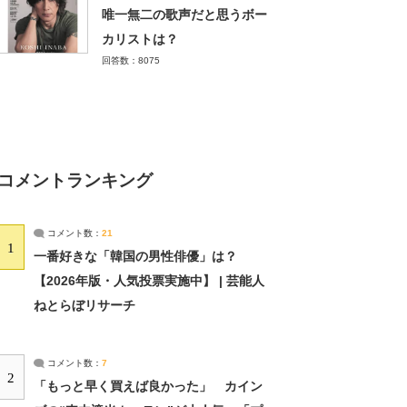
唯一無二の歌声だと思うボー
カリストは？
回答数：8075
コメントランキング
コメント数：
21
1
一番好きな「韓国の男性俳優」は？
【2026年版・人気投票実施中】 | 芸能人
ねとらぼリサーチ
コメント数：
7
2
「もっと早く買えば良かった」 カイン