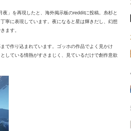
夜」を再現したと、海外掲示板のredditに投稿。糸杉と
を丁寧に表現しています。夜になると星は輝きだし、幻想
できます。
まで作り込まれています。ゴッホの作品でよく見かけ
うとしている情熱がすさまじく、見ているだけで創作意欲