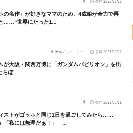
公開 2023/07/23
ホの名作」が好きなママのため、4歳娘が全力で再
……“世界にたった1...
カルチャー・アート
公開 2025/08/22
ムが大阪・関西万博に「ガンダムパビリオン」を出
ねとらぼ
公開 2022/05/31
ィストがゴッホと同じ1日を過ごしてみたら……
」「私には無理だぁ！」 ...