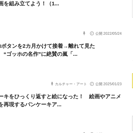
画を組み立てよう！（1...
公開 2022/05/24
のボタンを2カ月かけて接着→離れて見た
 “ゴッホの名作”に絶賛の嵐「...
カルチャー・アート
公開 2025/01/23
ーキをひっくり返すと絵になった！ 絵画やアニメ
を再現するパンケーキア...