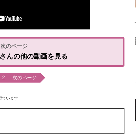
Cowさんの他の動画を見る
2
次のページ
得ています