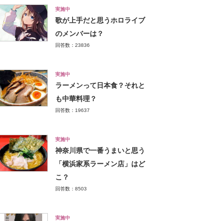
実施中
歌が上手だと思うホロライブ
のメンバーは？
回答数：23836
実施中
ラーメンって日本食？それと
も中華料理？
回答数：19637
実施中
神奈川県で一番うまいと思う
「横浜家系ラーメン店」はど
こ？
回答数：8503
実施中