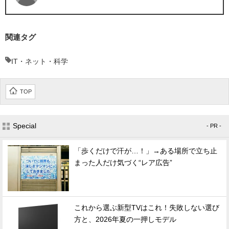
関連タグ
IT・ネット・科学
TOP
Special
- PR -
「歩くだけで汗が…！」→ある場所で立ち止
まった人だけ気づく“レア広告”
これから選ぶ新型TVはこれ！失敗しない選び
方と、2026年夏の一押しモデル