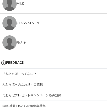
M!LK
CLASS SEVEN
モナキ
FEEDBACK
「ねとらぼ」ってなに？
ねとらぼへのご意見・ご感想
ねとらぼプレゼントキャンペーン応募規約
[契約社員] ねとらぼ編集者募集