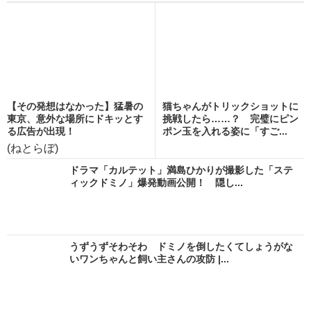
【その発想はなかった】猛暑の
猫ちゃんがトリックショットに
東京、意外な場所にドキッとす
挑戦したら……？ 完璧にピン
る広告が出現！
ポン玉を入れる姿に「すご...
(ねとらぼ)
ドラマ「カルテット」満島ひかりが撮影した「ステ
ィックドミノ」爆発動画公開！ 隠し...
うずうずそわそわ ドミノを倒したくてしょうがな
いワンちゃんと飼い主さんの攻防 |...