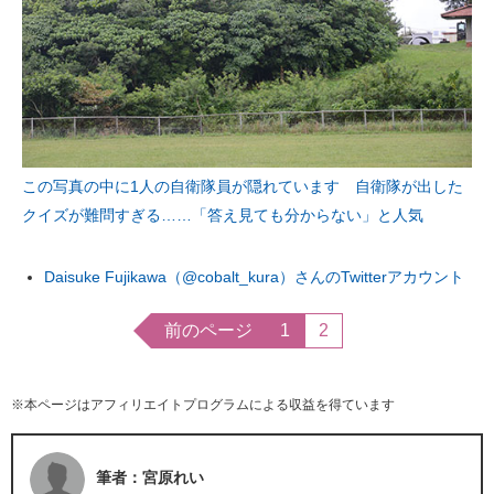
この写真の中に1人の自衛隊員が隠れています 自衛隊が出した
クイズが難問すぎる……「答え見ても分からない」と人気
Daisuke Fujikawa（@cobalt_kura）さんのTwitterアカウント
前のページ
1
2
※本ページはアフィリエイトプログラムによる収益を得ています
筆者：宮原れい