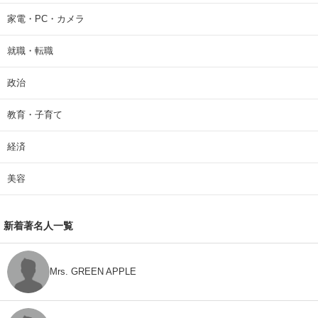
家電・PC・カメラ
就職・転職
政治
教育・子育て
経済
美容
新着著名人一覧
Mrs. GREEN APPLE