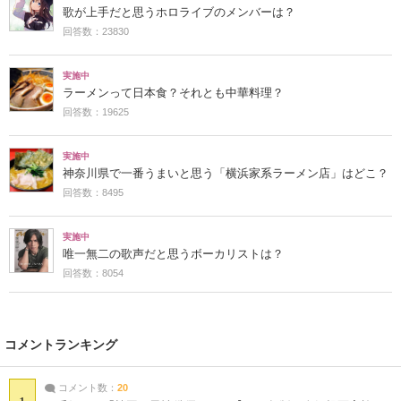
歌が上手だと思うホロライブのメンバーは？
回答数：23830
実施中
ラーメンって日本食？それとも中華料理？
回答数：19625
実施中
神奈川県で一番うまいと思う「横浜家系ラーメン店」はどこ？
回答数：8495
実施中
唯一無二の歌声だと思うボーカリストは？
回答数：8054
コメントランキング
コメント数：
20