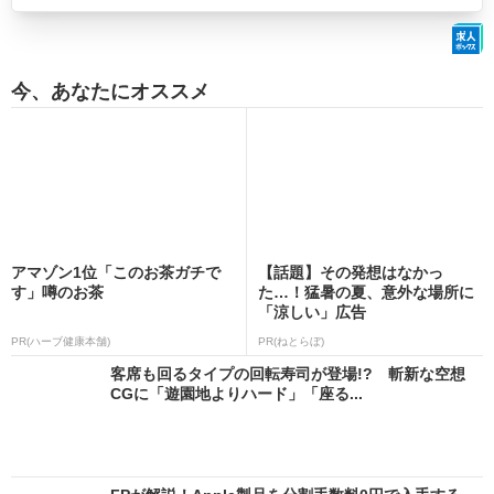
今、あなたにオススメ
アマゾン1位「このお茶ガチで
【話題】その発想はなかっ
す」噂のお茶
た…！猛暑の夏、意外な場所に
「涼しい」広告
PR(ハーブ健康本舗)
PR(ねとらぼ)
客席も回るタイプの回転寿司が登場!? 斬新な空想
CGに「遊園地よりハード」「座る...