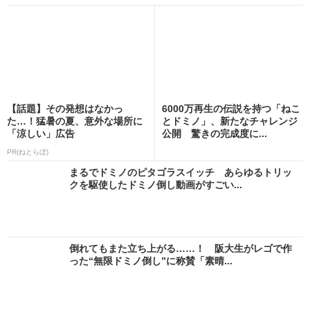
【話題】その発想はなかっ
6000万再生の伝説を持つ「ねこ
た…！猛暑の夏、意外な場所に
とドミノ」、新たなチャレンジ
「涼しい」広告
公開 驚きの完成度に...
PR(ねとらぼ)
まるでドミノのピタゴラスイッチ あらゆるトリッ
クを駆使したドミノ倒し動画がすごい...
倒れてもまた立ち上がる……！ 阪大生がレゴで作
った“無限ドミノ倒し”に称賛「素晴...