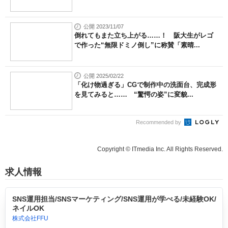
公開 2023/11/07
倒れてもまた立ち上がる……！ 阪大生がレゴ
で作った“無限ドミノ倒し”に称賛「素晴...
公開 2025/02/22
「化け物過ぎる」CGで制作中の洗面台、完成形
を見てみると…… “驚愕の姿”に変貌...
Recommended by
Copyright © ITmedia Inc. All Rights Reserved.
求人情報
SNS運用担当/SNSマーケティング/SNS運用が学べる/未経験OK/
ネイルOK
株式会社FFU