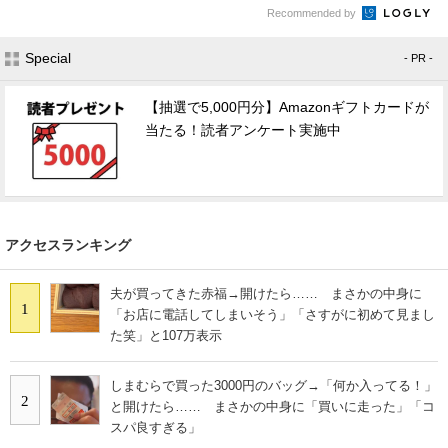
Recommended by
Special
- PR -
【抽選で5,000円分】Amazonギフトカードが
当たる！読者アンケート実施中
アクセスランキング
夫が買ってきた赤福→開けたら…… まさかの中身に
1
「お店に電話してしまいそう」「さすがに初めて見まし
た笑」と107万表示
しまむらで買った3000円のバッグ→「何か入ってる！」
2
と開けたら…… まさかの中身に「買いに走った」「コ
スパ良すぎる」