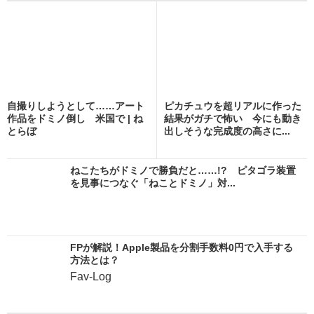
自撮りしようとして……アート
ピカチュウを超リアルに作った
作品をドミノ倒し 米国で | ね
結果がガチで怖い 今にも動き
とらぼ
出しそうな完成度の高さに...
ねこたちがドミノで勝負だと……!? ピタゴラ装置
を見事につなぐ「ねことドミノ」対...
FPが解説！Apple製品を分割手数料0円で入手する
方法とは？
Fav-Log