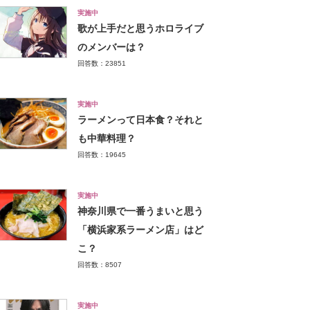
実施中
歌が上手だと思うホロライブ
のメンバーは？
回答数：23851
実施中
ラーメンって日本食？それと
も中華料理？
回答数：19645
実施中
神奈川県で一番うまいと思う
「横浜家系ラーメン店」はど
こ？
回答数：8507
実施中