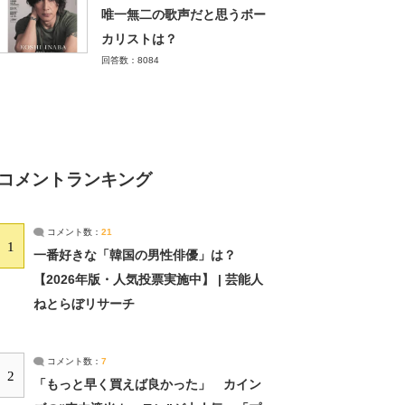
唯一無二の歌声だと思うボー
カリストは？
回答数：8084
コメントランキング
コメント数：
21
1
一番好きな「韓国の男性俳優」は？
【2026年版・人気投票実施中】 | 芸能人
ねとらぼリサーチ
コメント数：
7
2
「もっと早く買えば良かった」 カイン