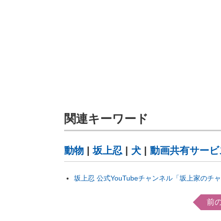
関連キーワード
動物
|
坂上忍
|
犬
|
動画共有サービ
坂上忍 公式YouTubeチャンネル「坂上家のチ
前