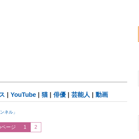
ス
|
YouTube
|
猫
|
俳優
|
芸能人
|
動画
ャンネル」
のページ
1
2