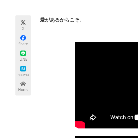
モノづくり技術者専門サイト
エレクトロ
愛があるからこそ。
X
ちょっと気になるネットの話題
Share
LINE
hatena
Home