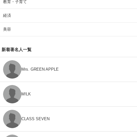
教育・子育て
経済
美容
新着著名人一覧
Mrs. GREEN APPLE
M!LK
CLASS SEVEN