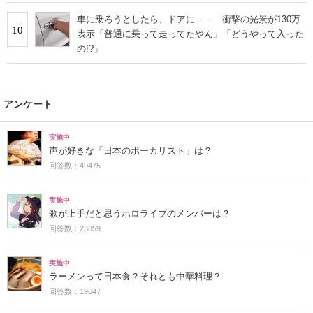
車に乗ろうとしたら、ドアに…… 衝撃の光景が130万
10
表示「普通に乗って走ってたやん」「どうやって入った
の!?」
アンケート
実施中
声が好きな「日本のボーカリスト」は？
回答数：49475
実施中
歌が上手だと思うホロライブのメンバーは？
回答数：23859
実施中
ラーメンって日本食？それとも中華料理？
回答数：19647