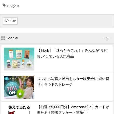
エンタメ
TOP
Special
- PR -
【iHerb】「迷ったらこれ！」みんなが"リピ
買い"している人気商品
スマホの写真／動画をもう一段安全に 買い切
りクラウドストレージ
【抽選で5,000円分】Amazonギフトカードが
当たる！読者アンケート実施中