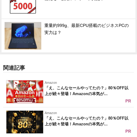
重量約999g、最新CPU搭載のビジネスPCの
実力は？
関連記事
Amazon
「え、こんなセールやってたの？」80％OFF以
上が続々登場！Amazonの本気が...
PR
Amazon
「え、こんなセールやってたの？」80％OFF以
上が続々登場！Amazonの本気が...
PR