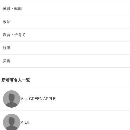
就職・転職
政治
教育・子育て
経済
美容
新着著名人一覧
Mrs. GREEN APPLE
M!LK