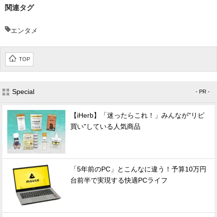
関連タグ
エンタメ
TOP
Special
- PR -
【iHerb】「迷ったらこれ！」みんなが"リピ
買い"している人気商品
「5年前のPC」とこんなに違う！予算10万円
台前半で実現する快適PCライフ