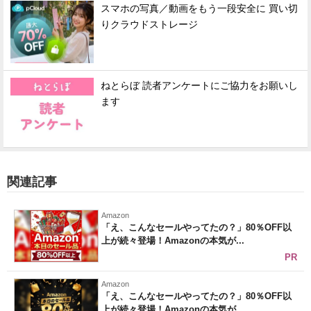
スマホの写真／動画をもう一段安全に 買い切
りクラウドストレージ
ねとらぼ 読者アンケートにご協力をお願いし
ます
関連記事
Amazon
「え、こんなセールやってたの？」80％OFF以
上が続々登場！Amazonの本気が...
PR
Amazon
「え、こんなセールやってたの？」80％OFF以
上が続々登場！Amazonの本気が...