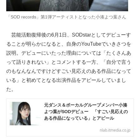
「SOD records」第1弾アーティストとなった小湊よつ葉さん
芸能活動復帰後の6月1日、SODstarとしてデビューす
ることが明らかになると、自身のYouTubeでいきさつを
説明。デビューにいたった理由については「たくさんあ
って語りきれない」とコメントする一方、「自分で言う
のもなんなんですけどすごい見応えのある作品になって
いる」と初めてとなる出演作品をアピールしていまし
た。
元ダンス＆ボーカルグループメンバー小湊
よつ葉がSODデビュー 「すごい見応えの
ある作品になっている」とアピール
nlab.itmedia.co.jp