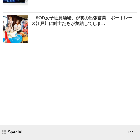
「SOD女子社員酒場」が初の出張営業 ボートレー
ス江戸川に紳士たちが集結してしま...
Special
- PR -