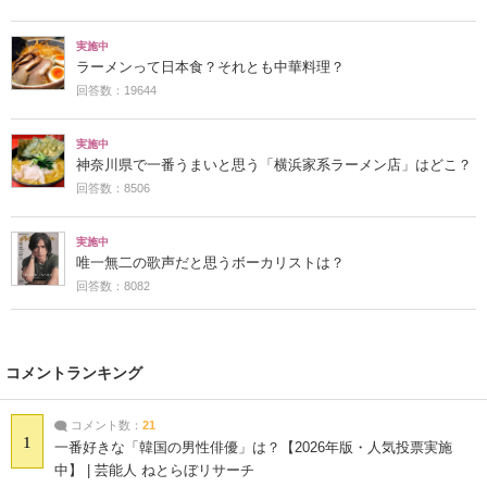
実施中
ラーメンって日本食？それとも中華料理？
回答数：19644
実施中
神奈川県で一番うまいと思う「横浜家系ラーメン店」はどこ？
回答数：8506
実施中
唯一無二の歌声だと思うボーカリストは？
回答数：8082
コメントランキング
コメント数：
21
1
一番好きな「韓国の男性俳優」は？【2026年版・人気投票実施
中】 | 芸能人 ねとらぼリサーチ