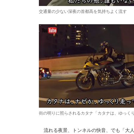
交通量の少ない深夜の首都高を気持ちよく流す
街の明りに照らされるカタナ「カタナは、ゆっく
流れる夜景、トンネルの快音、でも「大人