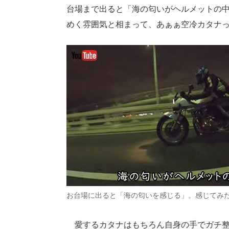
台場まで出ると「海の匂いがヘルメットの
めく雰囲気と相まって、あぁぁ空冷カタナ
お台場に出ると「海の匂いを感じる」。感じてみ
愛するカタナはもちろん自身の手でガチ整