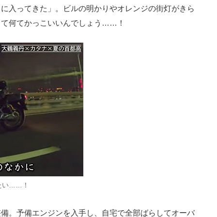
中に入ってきた」。ビルの明かりやオレンジの街灯がきら
って何てかっこいいんでしょう……！
たい……！
備。予備エンジンを入手し、自宅で全部ばらしてオーバ