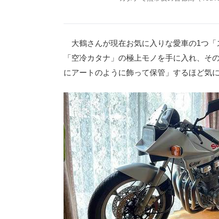
大鶴さんが現在お気に入りな愛車の1つ「スズキ
「空冷カタナ」の極上モノを手に入れ、そ
にアートのように飾って保管」するほど気