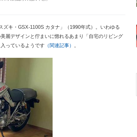
・GSX-1100S カタナ」（1990年式）。いわゆる
の美麗デザインと佇まいに惚れるあまり「自宅のリビング
に入っているようです
（関連記事）
。