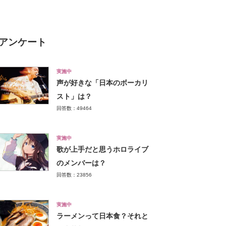
る
アンケート
実施中
声が好きな「日本のボーカリ
スト」は？
回答数：49464
実施中
歌が上手だと思うホロライブ
のメンバーは？
回答数：23856
実施中
ラーメンって日本食？それと