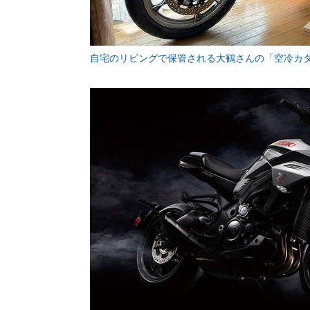
自宅のリビングで保管される大鶴さんの「空冷カ