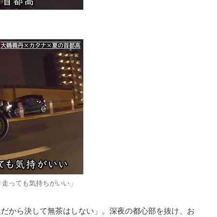
り走っても気持ちがいい」
だから決して無茶はしない」。深夜の都心部を抜け、お