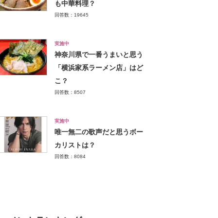
も中華料理？
回答数：19645
実施中
神奈川県で一番うまいと思う
「横浜家系ラーメン店」はど
こ？
回答数：8507
実施中
唯一無二の歌声だと思うボー
カリストは？
回答数：8084