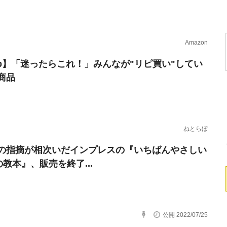
Amazon
erb】「迷ったらこれ！」みんなが"リピ買い"してい
商品
ねとらぼ
の指摘が相次いだインプレスの『いちばんやさしい
の教本』、販売を終了...
公開 2022/07/25