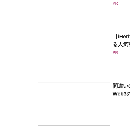
PR
【iH
る人気
PR
間違い
Web3