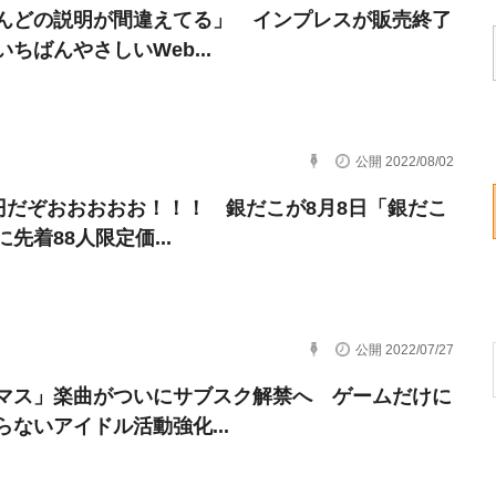
んどの説明が間違えてる」 インプレスが販売終了
ちばんやさしいWeb...
公開 2022/08/02
8円だぞおおおおお！！！ 銀だこが8月8日「銀だこ
先着88人限定価...
公開 2022/07/27
マス」楽曲がついにサブスク解禁へ ゲームだけに
らないアイドル活動強化...