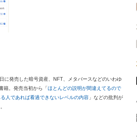
0日に発売した暗号資産、NFT、メタバースなどのいわゆ
た書籍。発売当初から「
ほとんどの説明が間違えてるので
ある人であれば看過できないレベルの内容
」などの批判が
た。