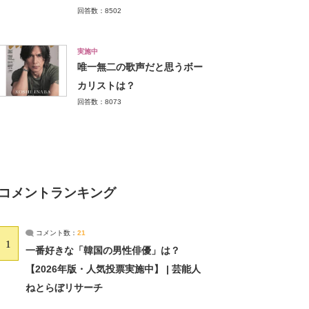
回答数：8502
実施中
唯一無二の歌声だと思うボー
カリストは？
回答数：8073
コメントランキング
コメント数：
21
1
一番好きな「韓国の男性俳優」は？
【2026年版・人気投票実施中】 | 芸能人
ねとらぼリサーチ