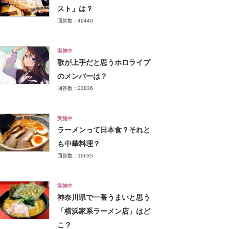
スト」は？
回答数：49440
実施中
歌が上手だと思うホロライブ
のメンバーは？
回答数：23836
実施中
ラーメンって日本食？それと
も中華料理？
回答数：19635
実施中
神奈川県で一番うまいと思う
「横浜家系ラーメン店」はど
こ？