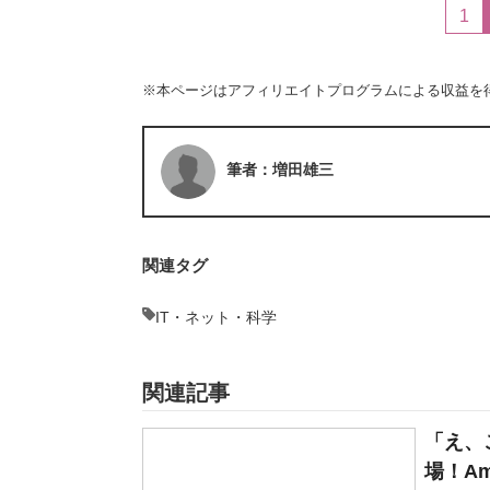
1
※本ページはアフィリエイトプログラムによる収益を
筆者：増田雄三
関連タグ
IT・ネット・科学
関連記事
「え、
場！Am