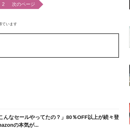
2
次のページ
得ています
こんなセールやってたの？」80％OFF以上が続々登
azonの本気が...