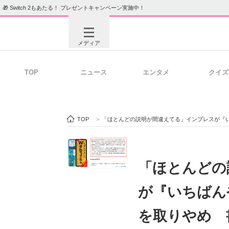
🎁 Switch 2もあたる！ プレゼントキャンペーン実施中！
メディア
TOP
ニュース
エンタメ
クイズ
注目記事を集めた総合ページ
ITの今
TOP
>
「ほとんどの説明が間違えてる」インプレスが『い
ビジネスと働き方のヒント
AI活用
「ほとんどの
が『いちばん
ITエンジニア向け専門サイト
企業向けI
を取りやめ 