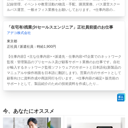
記録管理、イベントや教育活動の物流・手配、購買業務、バス運営スクー
ルバス運営、一般オフィス業務をお願いしております。 <仕事内容の...
「在宅有/残業少/セールスエンジニア」正社員前提のお仕事
アデコ株式会社
東京都
正社員 / 派遣社員：時給1,900円
【仕事内容】<主な仕事内容> <派遣先・仕事内容>IT企業でのネットワーク
監視・管理製品のプリセールス及び顧客サポート業務のお仕事です。自社
が輸入するネットワーク監視ソフトウェアのサポートと日本語化(新製品の
マニュアルや操作画面を日本語に翻訳します)。営業の方のサポートとして
顧客向けに資料作成や商談同行を行います。 <仕事内容の補足> 販売前の
サポートとして、製品紹介のための技術資料を作成したり...
今、あなたにオススメ