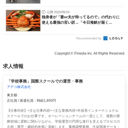
公開 2022/05/19
独身者が「妻or夫が待ってるので」の代わりに
使える最強の言い訳→「今日海鮮が届く...
Recommended by
Copyright © ITmedia Inc. All Rights Reserved.
求人情報
「学校事務」国際スクールでの運営・事務
アデコ株式会社
東京都
正社員 / 派遣社員：時給1,850円
【仕事内容】<主な仕事内容> <主な業務内容>外資系インターナショナル
スクールでのお仕事です。オペレーションチームの一員として、複数の業
務領域に柔軟に関わりながら、学校運営の円滑な進行を支えるプロセスの
企画・運営・継続的改善に貢献します。事務調整業務、生徒関連データ・