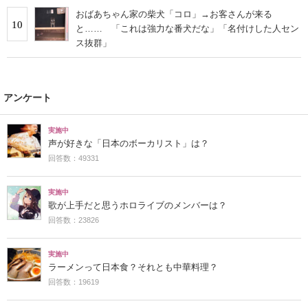
おばあちゃん家の柴犬「コロ」→お客さんが来る
10
と…… 「これは強力な番犬だな」「名付けした人セン
ス抜群」
アンケート
実施中
声が好きな「日本のボーカリスト」は？
回答数：49331
実施中
歌が上手だと思うホロライブのメンバーは？
回答数：23826
実施中
ラーメンって日本食？それとも中華料理？
回答数：19619