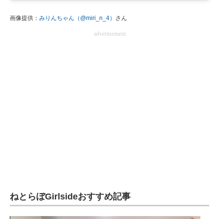
画像提供：
みりんちゃん（@miri_n_4）
さん
advertisement
ねとらぼGirlsideおすすめ記事