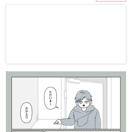
ITの今と未来を見通す
スマホと通信の最新トレンド
進化するPCとデバイスの未来
好きが集まる 比べて選べる
ビジネスと働き方のヒント
AI活用のいまが分かる
企業ITのトレンドを詳説
経営リーダーのコミュニティ
マーケ×ITの今がよく分かる
ITエンジニア向け専門サイト