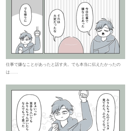
企業向けIT製品の総合サイト
IT製品の技術・比較・事例
製造業のIT導入・活用を支援
モノづくり技術者専門サイト
エレクトロニクス専門サイト
仕事で嫌なことがあったと話す夫。でも本当に伝えたかったの
電子設計の基本と応用
は……
エネルギーの専門メディア
建設×テクノロジーの最前線
ちょっと気になるネットの話題