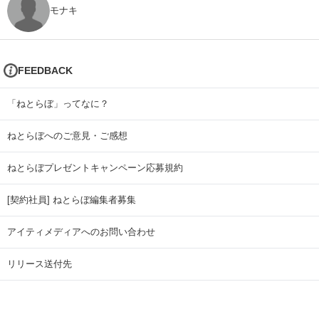
モナキ
FEEDBACK
「ねとらぼ」ってなに？
ねとらぼへのご意見・ご感想
ねとらぼプレゼントキャンペーン応募規約
[契約社員] ねとらぼ編集者募集
アイティメディアへのお問い合わせ
リリース送付先
広告掲載のお問い合わせ