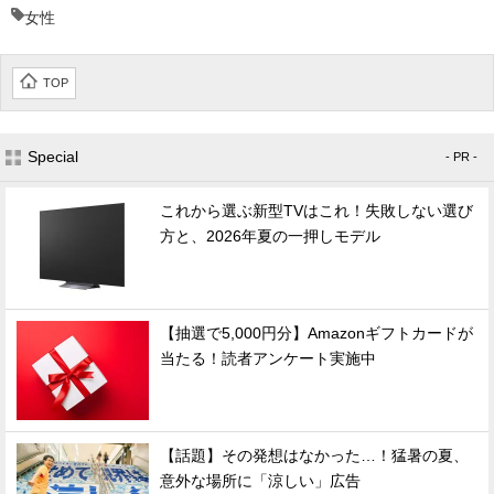
女性
TOP
Special
- PR -
これから選ぶ新型TVはこれ！失敗しない選び
方と、2026年夏の一押しモデル
【抽選で5,000円分】Amazonギフトカードが
当たる！読者アンケート実施中
【話題】その発想はなかった…！猛暑の夏、
意外な場所に「涼しい」広告