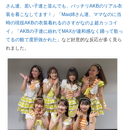
さん達、若い子達と並んでも、バッチリAKBのリアル衣
装を着こなしてます！
」「
Max姉さん達、ママなのに当
時の現役AKBの衣装着れるのさすがなのよ超カッコイ
イ
」「
AKBの子達に紛れてMAXが違和感なく踊って歌っ
てるの観て度肝抜かれた
」など好意的な反応が多く見ら
れました。