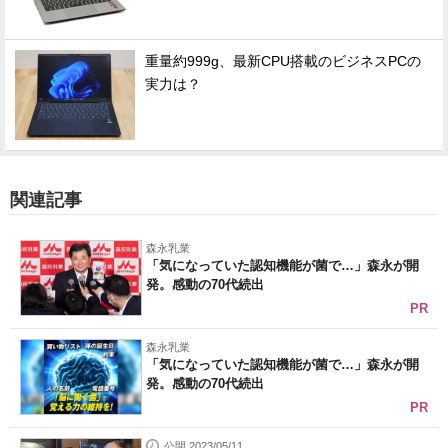
重量約999g、最新CPU搭載のビジネスPCの
実力は？
関連記事
森永乳業
「気になっていた認知機能が菌で…」森永が開
発。感動の70代続出
PR
森永乳業
「気になっていた認知機能が菌で…」森永が開
発。感動の70代続出
PR
公開 2023/05/11