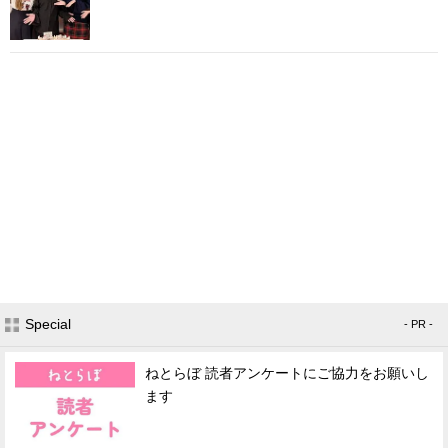
Special
- PR -
ねとらぼ 読者アンケートにご協力をお願いし
ます