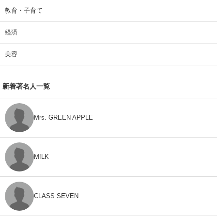
教育・子育て
経済
美容
新着著名人一覧
Mrs. GREEN APPLE
M!LK
CLASS SEVEN