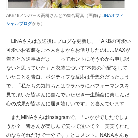
AKB48メンバー＆高橋さんとの集合写真（画像は
LINAオフィ
シャルブログ
から）
LINAさんは放送後にブログを更新し、「AKBの可愛い
可愛いお衣装をご本人さまからお借りしたのに…MAXが
着ると放送事故だよ！ ってホントにそう心から申し訳
ないと思っていた」と衣装について“本気の心配”をして
いたことを告白。ポジティブな反応は予想外だったよう
で、「私たちの気持ちとはウラハラにパフォーマンスを
見て頂いた皆さんに喜んでいただき一生懸命に楽しんだ
心の成果が皆さんに届き嬉しいです」と喜んでいます。
またMINAさんはInstagramで、「いかがでしたでしょ
うか？ 皆さんが楽しんで笑って泣いて？ 笑笑くれた
のならそれだけで十分です」とコメント。NANAさんも