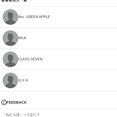
Mrs. GREEN APPLE
M!LK
CLASS SEVEN
モナキ
FEEDBACK
「ねとらぼ」ってなに？