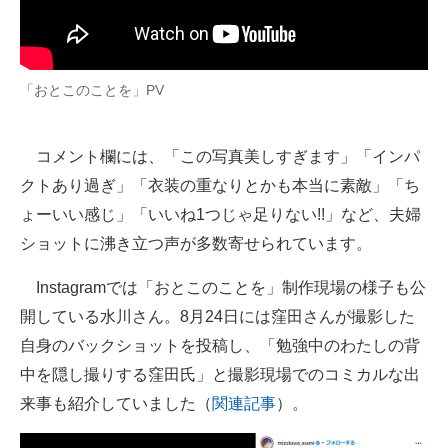
「おとこのことを」PV
コメント欄には、「この写真美しすぎます」「インパ
クトあり過ぎ」「衣装の重なりとかも本当に素敵」「ち
ょーいい感じ」「いいね1つじゃ足りない!!」など、夫婦
ショットに沸き立つ声が多数寄せられています。
Instagramでは「おとこのことを」制作現場の様子も公
開している水川さん。8月24日には窪田さんが撮影した
自身のバックショットを投稿し、「勉強中のわたしの背
中を隠し撮りする窪田氏」と撮影現場でのコミカルな出
来事も紹介していました（
関連記事
）。