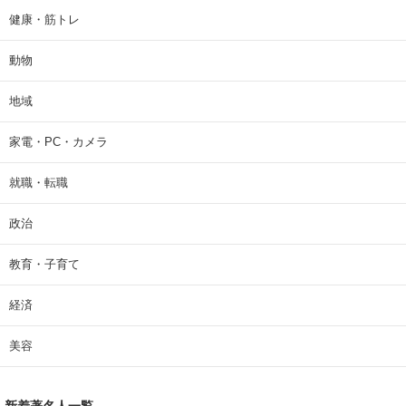
健康・筋トレ
動物
地域
家電・PC・カメラ
就職・転職
政治
教育・子育て
経済
美容
新着著名人一覧