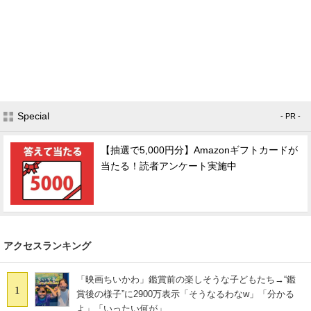
Special
- PR -
【抽選で5,000円分】Amazonギフトカードが
当たる！読者アンケート実施中
アクセスランキング
「映画ちいかわ」鑑賞前の楽しそうな子どもたち→“鑑
1
賞後の様子”に2900万表示「そうなるわなw」「分かる
よ」「いったい何が」