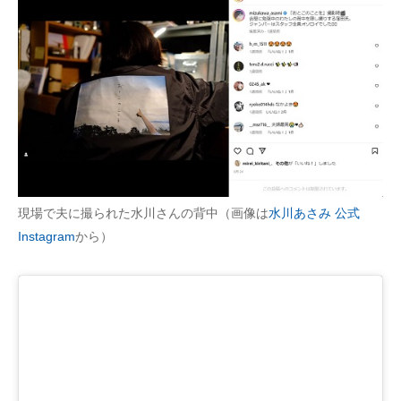
現場で夫に撮られた水川さんの背中（画像は
水川あさみ 公式
Instagram
から）