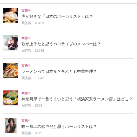
実施中
声が好きな「日本のボーカリスト」は？
回答数：49459
実施中
歌が上手だと思うホロライブのメンバーは？
回答数：23836
実施中
ラーメンって日本食？それとも中華料理？
回答数：19642
実施中
神奈川県で一番うまいと思う「横浜家系ラーメン店」はどこ？
回答数：8505
実施中
唯一無二の歌声だと思うボーカリストは？
回答数：8079