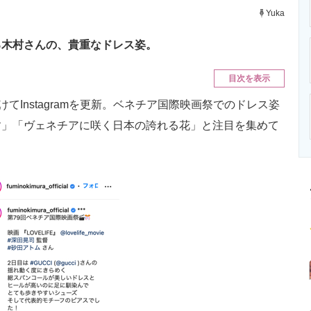
ニクス専門サイト
電子設計の基本と応用
エネルギーの専
Yuka
る木村さんの、貴重なドレス姿。
目次を表示
Instagramを更新。ベネチア国際映画祭でのドレス姿
す」「ヴェネチアに咲く日本の誇れる花」と注目を集めて