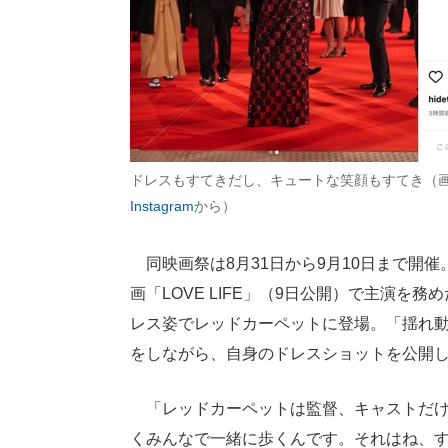
ドレスもすてきだし、キュートな笑顔もすてき（
Instagram
から）
同映画祭は8月31日から9月10日まで開
画「LOVE LIFE」（9日公開）で主演を
レス姿でレッドカーペットに登場。「揺れ
をしながら、自身のドレスショットを公開
「レッドカーペットは監督、キャストだけ
くみんなで一緒に歩くんです。それはね、