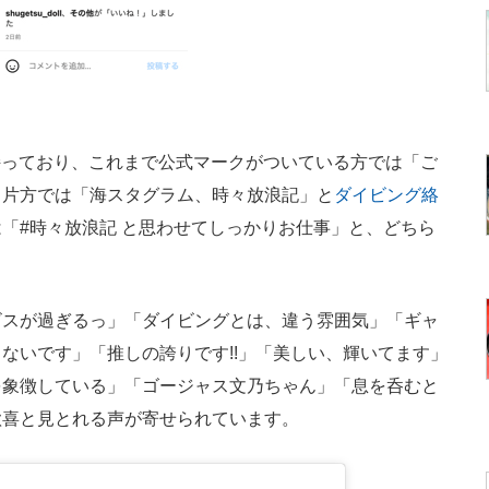
）
2つ持っており、これまで公式マークがついている方では「ご
う片方では「海スタグラム、時々放浪記」と
ダイビング絡
「#時々放浪記 と思わせてしっかりお仕事」と、どちら
スが過ぎるっ」「ダイビングとは、違う雰囲気」「ギャ
ないです」「推しの誇りです!!」「美しい、輝いてます」
を象徴している」「ゴージャス文乃ちゃん」「息を呑むと
歓喜と見とれる声が寄せられています。