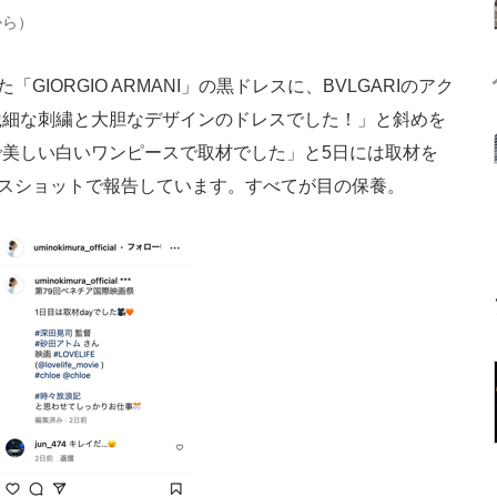
から）
ORGIO ARMANI」の黒ドレスに、BVLGARIのアク
繊細な刺繍と大胆なデザインのドレスでした！」と斜めを
美しい白いワンピースで取材でした」と5日には取材を
ピースショットで報告しています。すべてが目の保養。