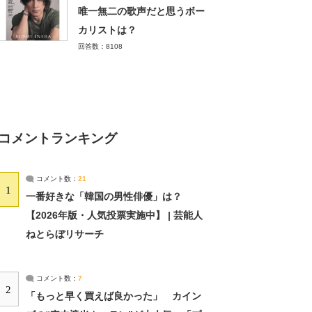
唯一無二の歌声だと思うボー
カリストは？
回答数：8108
コメントランキング
コメント数：
21
1
一番好きな「韓国の男性俳優」は？
【2026年版・人気投票実施中】 | 芸能人
ねとらぼリサーチ
コメント数：
7
2
「もっと早く買えば良かった」 カイン