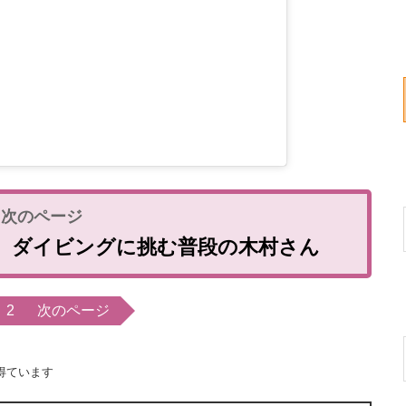
 ダイビングに挑む普段の木村さん
2
次のページ
得ています