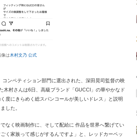
画像は
木村文乃 公式
催。コンペティション部門に選出された、深田晃司監督の映
務めた木村さんは6日、高級ブランド「GUCCI」の華やかなド
動く度にきらめく総スパンコールが美しいドレス」と説明
しました。
でなく映画制作に、そして配給に 作品を世界へ繋げてい
すごく家族って感じがするんですよ」と、レッドカーペッ