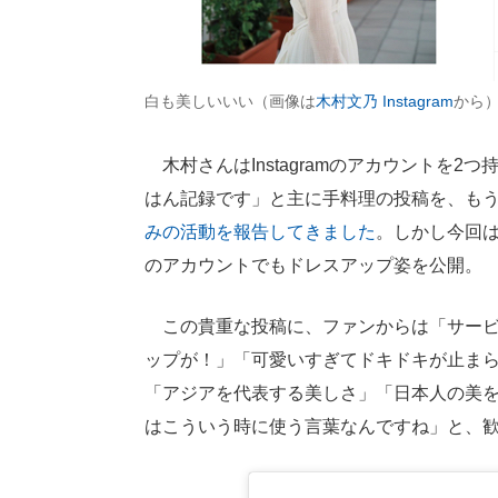
白も美しいいい（画像は
木村文乃 Instagram
から
木村さんはInstagramのアカウントを
はん記録です」と主に手料理の投稿を、も
みの活動を報告してきました
。しかし今回は
のアカウントでもドレスアップ姿を公開。
この貴重な投稿に、ファンからは「サービ
ップが！」「可愛いすぎてドキドキが止まら
「アジアを代表する美しさ」「日本人の美
はこういう時に使う言葉なんですね」と、