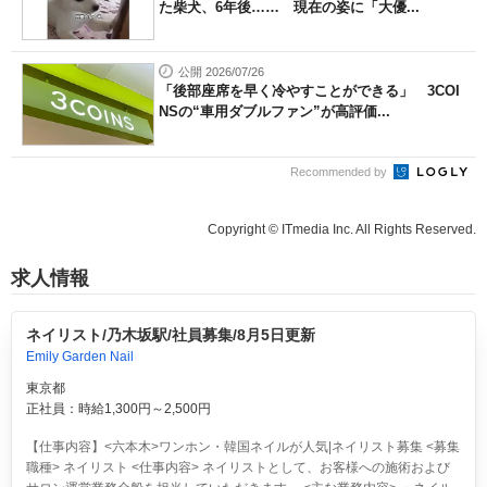
た柴犬、6年後…… 現在の姿に「大優...
公開 2026/07/26
「後部座席を早く冷やすことができる」 3COI
NSの“車用ダブルファン”が高評価...
Recommended by
Copyright © ITmedia Inc. All Rights Reserved.
求人情報
ネイリスト/乃木坂駅/社員募集/8月5日更新
Emily Garden Nail
東京都
正社員：時給1,300円～2,500円
【仕事内容】<六本木>ワンホン・韓国ネイルが人気|ネイリスト募集 <募集
職種> ネイリスト <仕事内容> ネイリストとして、お客様への施術および