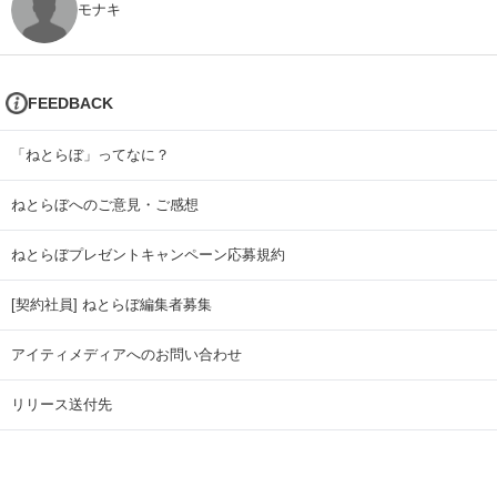
モナキ
FEEDBACK
「ねとらぼ」ってなに？
ねとらぼへのご意見・ご感想
ねとらぼプレゼントキャンペーン応募規約
[契約社員] ねとらぼ編集者募集
アイティメディアへのお問い合わせ
リリース送付先
広告掲載のお問い合わせ