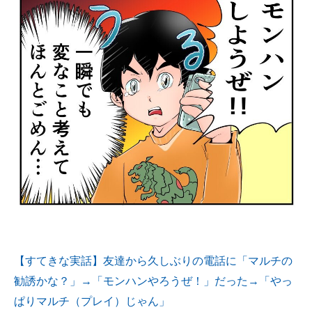
【すてきな実話】友達から久しぶりの電話に「マルチの
勧誘かな？」→「モンハンやろうぜ！」だった→「やっ
ぱりマルチ（プレイ）じゃん」