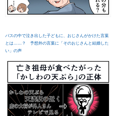
バスの中で泣き出した子どもに、おじさんがかけた言葉
とは……？ 予想外の言葉に「そのおじさんと結婚した
い」の声