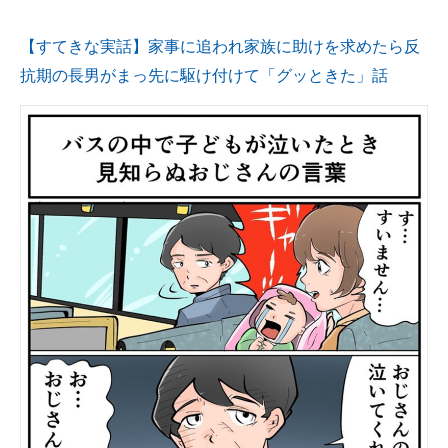
【すてきな実話】家事に追われ家族に助けを求めたら反
抗期の長男がまっ先に駆け付けて「グッときた」話