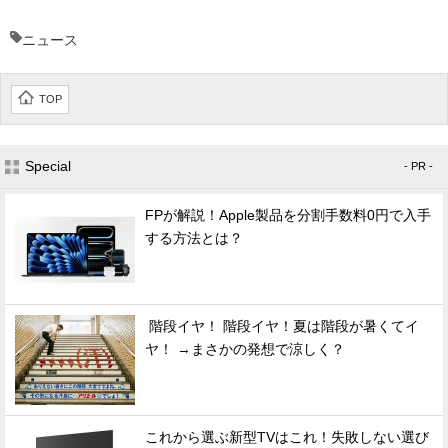
ニュース
TOP
Special
- PR -
FPが解説！Apple製品を分割手数料0円で入手
する方法とは？
階段イヤ！ 階段イヤ！夏は階段が暑くてイ
ヤ！ →まさかの発想で涼しく？
これから選ぶ新型TVはこれ！失敗しない選び