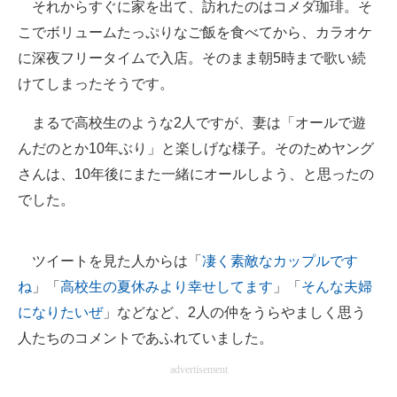
それからすぐに家を出て、訪れたのはコメダ珈琲。そ
こでボリュームたっぷりなご飯を食べてから、カラオケ
に深夜フリータイムで入店。そのまま朝5時まで歌い続
けてしまったそうです。
まるで高校生のような2人ですが、妻は「オールで遊
んだのとか10年ぶり」と楽しげな様子。そのためヤング
さんは、10年後にまた一緒にオールしよう、と思ったの
でした。
ツイートを見た人からは「
凄く素敵なカップルです
ね
」「
高校生の夏休みより幸せしてます
」「
そんな夫婦
になりたいぜ
」などなど、2人の仲をうらやましく思う
人たちのコメントであふれていました。
advertisement