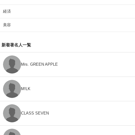
経済
美容
新着著名人一覧
Mrs. GREEN APPLE
M!LK
CLASS SEVEN