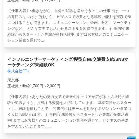
【仕事内容】<働きながら、自分の武器を増やそう!> この仕事では、一つ
の専門スキルだけではなく、 ビジネスで必要となる幅広い能力を実践で身
につけることができます。 コミュニケーション、企画、分析、マーケティ
ングなど、 どんな業界でも活かせるスキルを習得できます。 仕事内容 未
経験からスタートした先輩が多数活躍中! まずはお客様とのコミュニケー
ション業務を通じて...
インフルエンサーマーケティング/髪型自由/交通費支給/SNSマ
ーケティング/未経験OK
株式会社FFU
東京都
正社員：時給1,700円～2,300円
【仕事内容】<あなたの努力次第で未来のキャリアが広がる!> 入社時の経
験や知識よりも、挑戦する姿勢を大切にしています。 基本業務からスター
トし、経験を積むことで、 将来的にはチームを動かすポジションや事業づ
くりにも関われます。 仕事内容 未経験からスタートした先輩が多数活躍
中! まずはお客様とのコミュニケーション業務を通じて、ビジネスの基礎
を学んでいただきます。...