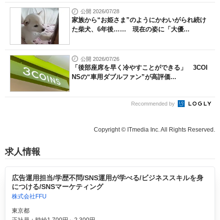
公開 2026/07/28
家族から“お姫さま”のようにかわいがられ続け
た柴犬、6年後…… 現在の姿に「大優...
公開 2026/07/26
「後部座席を早く冷やすことができる」 3COI
NSの“車用ダブルファン”が高評価...
Recommended by
Copyright © ITmedia Inc. All Rights Reserved.
求人情報
広告運用担当/学歴不問/SNS運用が学べる/ビジネススキルを身
につける/SNSマーケティング
株式会社FFU
東京都
正社員：時給1,700円～2,300円