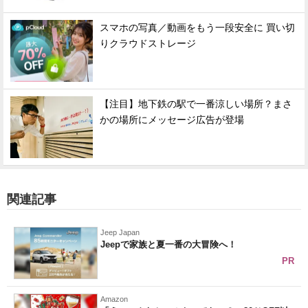
スマホの写真／動画をもう一段安全に 買い切
りクラウドストレージ
【注目】地下鉄の駅で一番涼しい場所？まさ
かの場所にメッセージ広告が登場
関連記事
Jeep Japan
Jeepで家族と夏一番の大冒険へ！
PR
Amazon