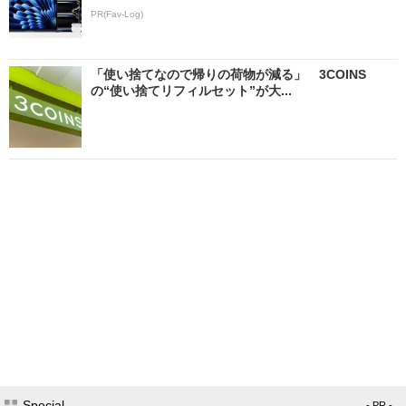
PR(Fav-Log)
「使い捨てなので帰りの荷物が減る」 3COINS
の“使い捨てリフィルセット”が大...
Special
- PR -