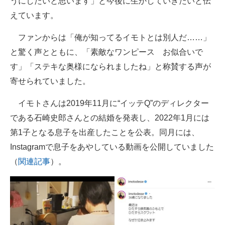
うにしたいと思います」と今後に生かしていきたいと伝
えています。
ファンからは「俺が知ってるイモトとは別人だ……」
と驚く声とともに、「素敵なワンピース お似合いで
す」「ステキな奥様になられましたね」と称賛する声が
寄せられていました。
イモトさんは2019年11月に“イッテQ”のディレクター
である石崎史郎さんとの結婚を発表し、2022年1月には
第1子となる息子を出産したことを公表。同月には、
Instagramで息子をあやしている動画を公開していました
（
関連記事
）。