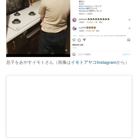
息子をあやすイモトさん（画像は
イモトアヤコInstagram
から）