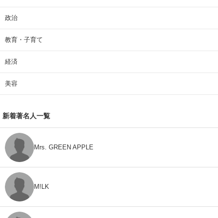
政治
教育・子育て
経済
美容
新着著名人一覧
Mrs. GREEN APPLE
M!LK