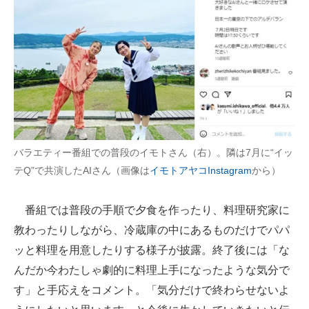
バラエティー番組での普段のイモトさん（右）。隣は7月に“イッ
テQ”で共演したAIさん（画像は
イモトアヤコInstagram
から）
番組では普段の手順で夕食を作ったり、料理研究家に
教わったりしながら、冷蔵庫の中にあるものだけでパパ
ッと料理を用意したりする様子が披露。終了後には「な
んだか今わたしゃ劇的に料理上手になったような気分で
す」と手応えをコメント。「気分だけで終わらせないよ