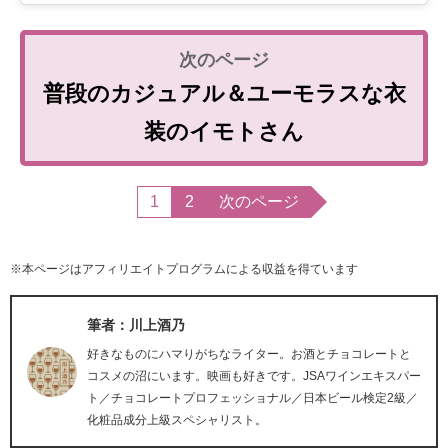
普段のカジュアル＆ユーモラスな衣
装のイモトさん
1
2
次のページ
※本ページはアフィリエイトプログラムによる収益を得ています
筆者：川上酒乃
好きなものにハマりがちなライター。お酒とチョコレートと
コスメの沼にいます。映画も好きです。JSAワインエキスパー
ト／チョコレートプロフェッショナル／日本ビール検定2級／
化粧品成分上級スペシャリスト。