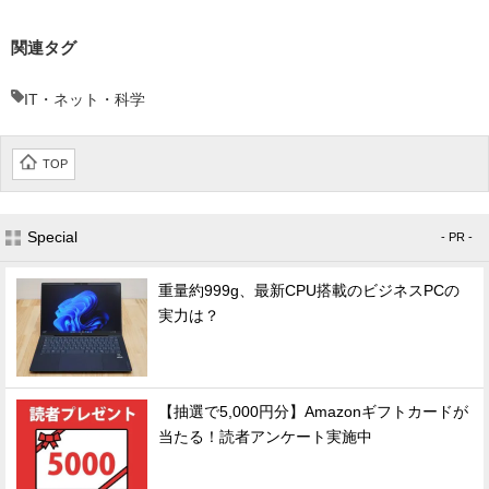
関連タグ
IT・ネット・科学
TOP
Special
- PR -
重量約999g、最新CPU搭載のビジネスPCの
実力は？
【抽選で5,000円分】Amazonギフトカードが
当たる！読者アンケート実施中