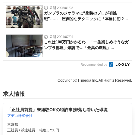
公開 2025/01/28
ガンプラのジオラマに“塗装のプロが初挑
戦”…… 圧倒的なテクニックに「本当に初？...
公開 2024/07/04
これは100万円かかるわ 「一生楽しめそうなガ
ンプラ部屋」爆誕で→「最高の環境」...
Recommended by
Copyright © ITmedia Inc. All Rights Reserved.
求人情報
「正社員前提」未経験OKの特許事務/落ち着いた環境
アデコ株式会社
東京都
正社員 / 派遣社員：時給1,750円