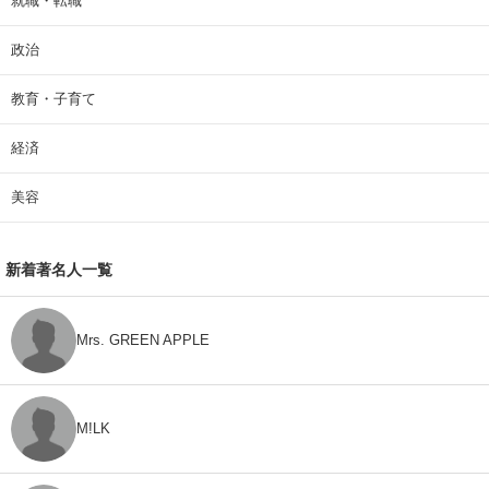
就職・転職
政治
教育・子育て
経済
美容
新着著名人一覧
Mrs. GREEN APPLE
M!LK