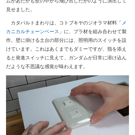
ムがあたかも壁の中から飛び出したかのように演出して
見せました。
カタパルトまわりは、コトブキヤのジオラマ材料「
メ
カニカルチェーンベース
」に、プラ材を組み合わせて製
作。壁に掛ける土台の部分には、照明用のスイッチを設
けています。これはあくまでもダミーですが、指を添え
ると発進スイッチに見えて、ガンダムが日常に溶け込ん
だような不思議な感覚が味わえます。