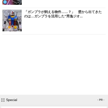
「ガンプラが飼える物件……？」 壁から出てきた
のは…ガンプラを活用した“秀逸ジオ...
Special
- PR -