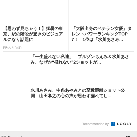
【思わず見ちゃう！】猛暑の東
「大阪出身のベテラン女優」タ
京、駅の階段が驚きのビジュア
レントパワーランキングTOP
ルになり話題に
7！ 1位は「水川あさみ...
PR(ねとらぼ)
「一生盛れない私達」 ブルゾンちえみ＆水川あさ
み、なぜか“盛れない”2ショットが...
水川あさみ、中条あやみとの至近距離ショット公
開 山田孝之の心の声が思わず漏れてし...
Recommended by