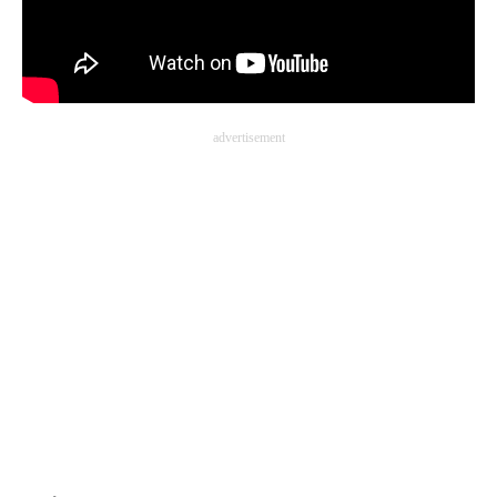
advertisement