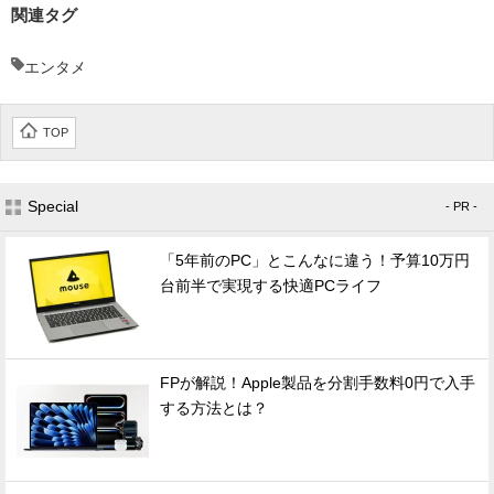
関連タグ
エンタメ
TOP
Special
- PR -
「5年前のPC」とこんなに違う！予算10万円
台前半で実現する快適PCライフ
FPが解説！Apple製品を分割手数料0円で入手
する方法とは？