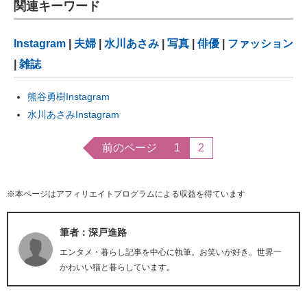
関連キーワード
Instagram
|
夫婦
|
水川あさみ
|
写真
|
俳優
|
ファッション
|
雑誌
熊谷勇樹Instagram
水川あさみInstagram
前のページ
1
2
※本ページはアフィリエイトプログラムによる収益を得ています
筆者：深戸進路
エンタメ・暮らし記事を中心に執筆。お笑いが好き。世界一
かわいい猫と暮らしています。