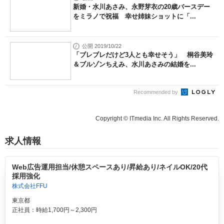
新婚・水川あさみ、永野芽衣の20歳バースデー
をミラノで祝福 幸せ姉妹ショットに「...
公開 2019/10/22
「ブレブレだけど3人とも幸せそう」 桐谷美玲
＆ブルゾンちえみ、水川あさみの結婚を...
Recommended by
Copyright © ITmedia Inc. All Rights Reserved.
求人情報
Web広告運用担当/休憩スペースあり/昇給あり/ネイルOK/20代
採用強化
株式会社FFU
東京都
正社員：時給1,700円～2,300円