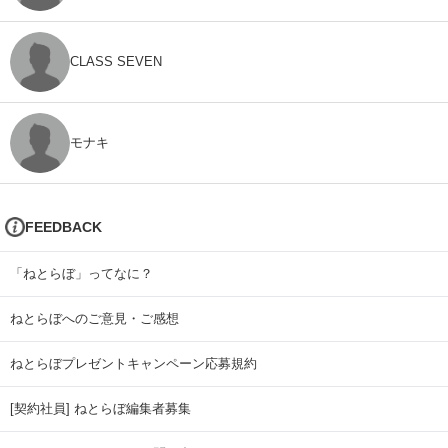
CLASS SEVEN
モナキ
FEEDBACK
「ねとらぼ」ってなに？
ねとらぼへのご意見・ご感想
ねとらぼプレゼントキャンペーン応募規約
[契約社員] ねとらぼ編集者募集