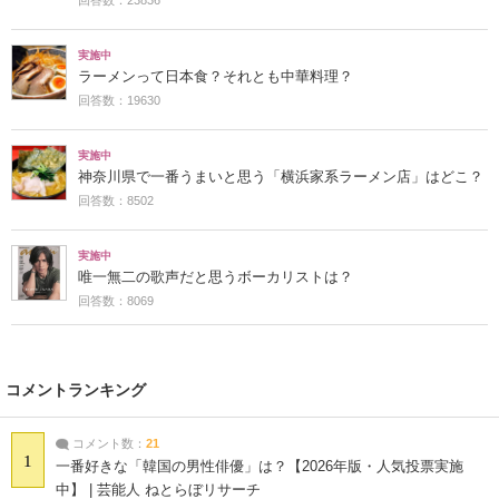
実施中
ラーメンって日本食？それとも中華料理？
回答数：19630
実施中
神奈川県で一番うまいと思う「横浜家系ラーメン店」はどこ？
回答数：8502
実施中
唯一無二の歌声だと思うボーカリストは？
回答数：8069
コメントランキング
コメント数：
21
1
一番好きな「韓国の男性俳優」は？【2026年版・人気投票実施
中】 | 芸能人 ねとらぼリサーチ