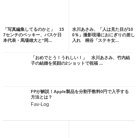
「写真編集してるのかと」 15
水川あさみ、「人は見た目が10
7センチのベッキー、バスケ日
0％」撮影現場におにぎりの差し
本代表・馬場雄大と“同...
入れ 桐谷「ステキ女...
「おめでとう！うれしい！」 水川あさみ、竹内結
子の結婚を笑顔の2ショットで祝福 ...
FPが解説！Apple製品を分割手数料0円で入手する
方法とは？
Fav-Log