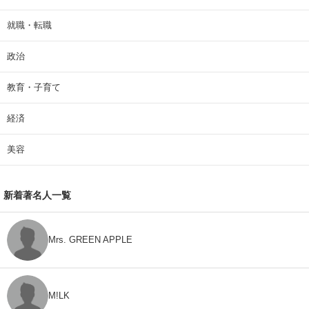
就職・転職
政治
教育・子育て
経済
美容
新着著名人一覧
Mrs. GREEN APPLE
M!LK