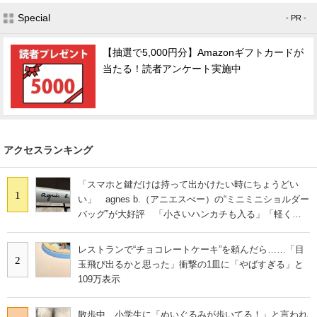
Special
- PR -
【抽選で5,000円分】Amazonギフトカードが
当たる！読者アンケート実施中
アクセスランキング
「スマホと鍵だけは持って出かけたい時にちょうどい
1
い」 agnes b.（アニエスべー）の“ミニミニショルダー
バッグ”が大好評 「小さいハンカチも入る」「軽くて
旅行でも活躍します
レストランで“チョコレートケーキ”を頼んだら……「目
2
玉飛び出るかと思った」衝撃の1皿に「やばすぎる」と
109万表示
散歩中、小学生に「ぬいぐるみが歩いてる！」と言われ