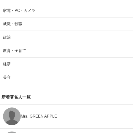
家電・PC・カメラ
就職・転職
政治
教育・子育て
経済
美容
新着著名人一覧
Mrs. GREEN APPLE