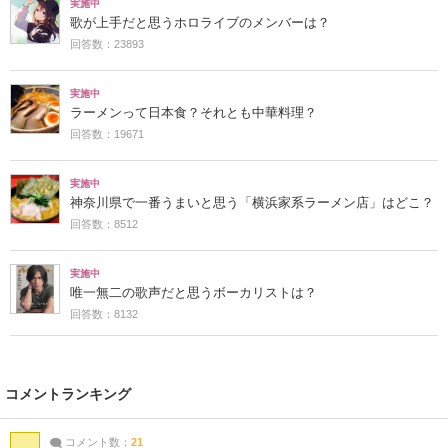
実施中
歌が上手だと思うホロライブのメンバーは？
回答数：23893
実施中
ラーメンって日本食？それとも中華料理？
回答数：19671
実施中
神奈川県で一番うまいと思う「横浜家系ラーメン店」はどこ？
回答数：8512
実施中
唯一無二の歌声だと思うボーカリストは？
回答数：8132
コメントランキング
コメント数：
21