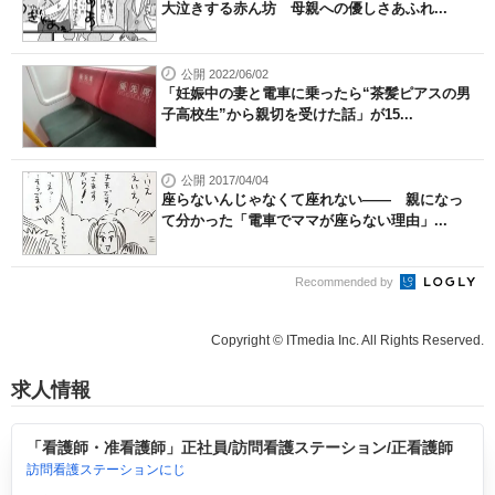
大泣きする赤ん坊 母親への優しさあふれ...
公開 2022/06/02
「妊娠中の妻と電車に乗ったら“茶髪ピアスの男
子高校生”から親切を受けた話」が15...
公開 2017/04/04
座らないんじゃなくて座れない―― 親になっ
て分かった「電車でママが座らない理由」...
Recommended by
Copyright © ITmedia Inc. All Rights Reserved.
求人情報
「看護師・准看護師」正社員/訪問看護ステーション/正看護師
訪問看護ステーションにじ