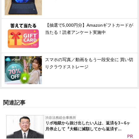
【抽選で5,000円分】Amazonギフトカードが
当たる！読者アンケート実施中
スマホの写真／動画をもう一段安全に 買い切
りクラウドストレージ
関連記事
渋谷法務総合事務所
リボ地獄から抜け出したい人は、返済を3～6ヶ
月停止して『大幅に減額してから返済す...
PR