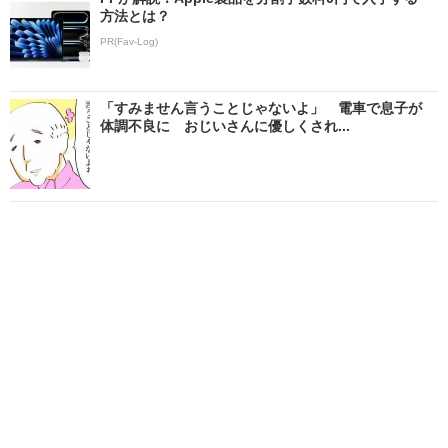
方法とは？
PR(Fav-Log)
「すみません言うことじゃないよ」 電車で息子が
体調不良に おじいさんに優しくされ...