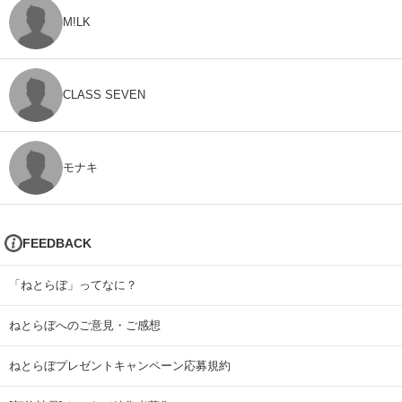
M!LK
CLASS SEVEN
モナキ
FEEDBACK
「ねとらぼ」ってなに？
ねとらぼへのご意見・ご感想
ねとらぼプレゼントキャンペーン応募規約