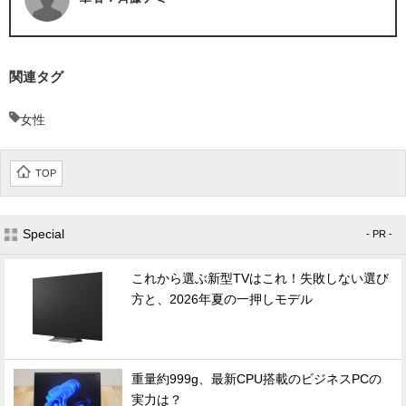
関連タグ
女性
TOP
Special
- PR -
これから選ぶ新型TVはこれ！失敗しない選び
方と、2026年夏の一押しモデル
重量約999g、最新CPU搭載のビジネスPCの
実力は？