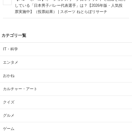
している「日本男子バレー代表選手」は？【2026年版・人気投
票実施中】（投票結果） | スポーツ ねとらぼリサーチ
カテゴリ一覧
IT・科学
エンタメ
おかね
カルチャー・アート
クイズ
グルメ
ゲーム