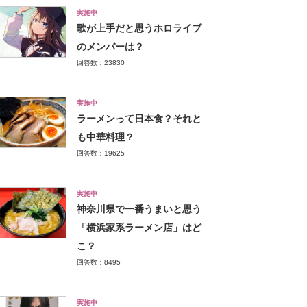
実施中
歌が上手だと思うホロライブ
のメンバーは？
回答数：23830
実施中
ラーメンって日本食？それと
も中華料理？
回答数：19625
実施中
神奈川県で一番うまいと思う
「横浜家系ラーメン店」はど
こ？
回答数：8495
実施中