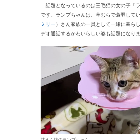
話題となっているのは三毛猫の女の子「ラ
です。ランプちゃんは、草むらで衰弱してい
ミリー
）さん家族の一員として一緒に暮ら
デオ通話するかわいらしい姿も話題になり
甘えん坊のランプちゃん