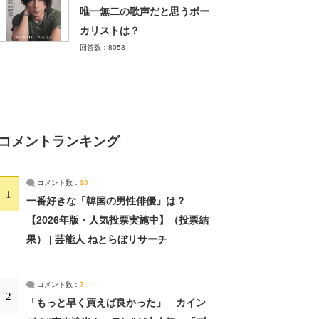
唯一無二の歌声だと思うボー
カリストは？
回答数：8053
コメントランキング
コメント数：
20
1
一番好きな「韓国の男性俳優」は？
【2026年版・人気投票実施中】（投票結
果） | 芸能人 ねとらぼリサーチ
コメント数：
7
2
「もっと早く買えば良かった」 カイン