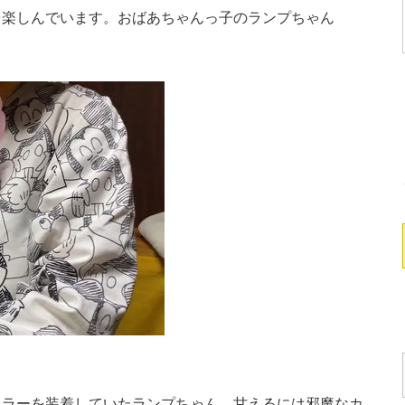
を楽しんでいます。おばあちゃんっ子のランプちゃん
ラーを装着していたランプちゃん。甘えるには邪魔なカ