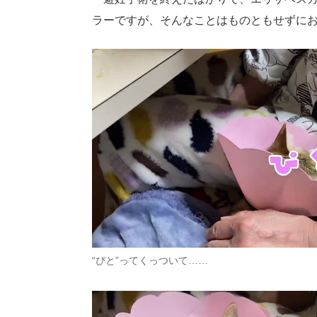
ラーですが、そんなことはものともせずに
“ぴと”ってくっついて……