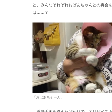
と、みんなそれぞれおばあちゃんとの再会
は……？
「おばあちゃーん」
避妊手術を終えたばかりで、エリザベスカ