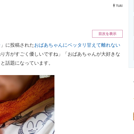
ニクス専門サイト
電子設計の基本と応用
エネルギーの専
Yuki
目次を表示
ー
」に投稿された
おばあちゃんにベッタリ甘えて離れない
触り方がすごく優しいですね」「おばあちゃんが大好きな
」と話題になっています。