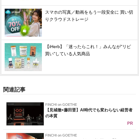
スマホの写真／動画をもう一段安全に 買い切
りクラウドストレージ
【iHerb】「迷ったらこれ！」みんなが"リピ
買い"している人気商品
関連記事
FINCHI on GOETHE
【見城徹×藤田晋】AI時代でも変わらない経営者
の本質
PR
FINCHI on GOETHE