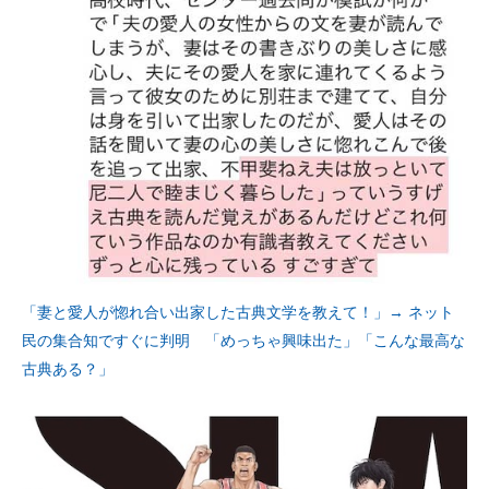
「妻と愛人が惚れ合い出家した古典文学を教えて！」→ ネット
民の集合知ですぐに判明 「めっちゃ興味出た」「こんな最高な
古典ある？」