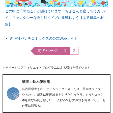
この中に「黒ねこ」が隠れています ちょこんと座っててカワイ
イ ファンタジーな隠し絵クイズに挑戦しよう【ある離島の村
篇】
新潮社バンチコミックスの公式Webサイト
前のページ
1
2
※本ページはアフィリエイトプログラムによる収益を得ています
筆者：鈴木伊玖馬
名古屋県生まれ。ゲームライターやったり、乗り物ライター
やったり、最近は動画編集をやりたかったり。もうちょっと
本を読む時間が欲しい。1人飲みでは大体焼き鳥食ってる。お
仕事は頑張る。