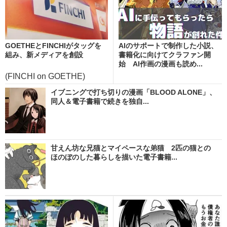
GOETHEとFINCHIがタッグを
AIのサポートで制作した小説、
組み、新メディアを創設
書籍化に向けてクラファン開
始 AI作画の漫画も読め...
(FINCHI on GOETHE)
イブニングで打ち切りの漫画「BLOOD ALONE」、
同人＆電子書籍で続きを独自...
甘えん坊な兄猫とマイペースな弟猫 2匹の猫との
ほのぼのした暮らしを描いた電子書籍...