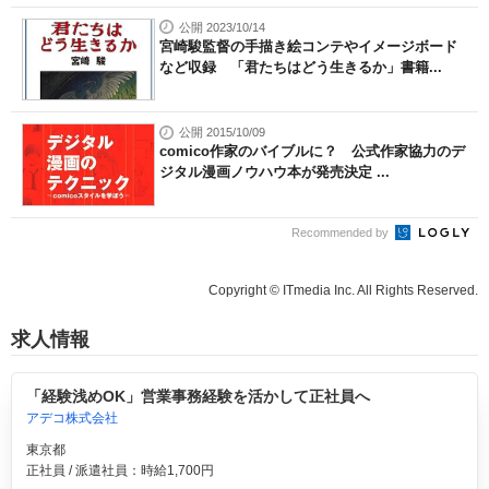
公開 2023/10/14
宮崎駿監督の手描き絵コンテやイメージボード
など収録 「君たちはどう生きるか」書籍...
公開 2015/10/09
comico作家のバイブルに？ 公式作家協力のデ
ジタル漫画ノウハウ本が発売決定 ...
Recommended by
Copyright © ITmedia Inc. All Rights Reserved.
求人情報
「経験浅めOK」営業事務経験を活かして正社員へ
アデコ株式会社
東京都
正社員 / 派遣社員：時給1,700円