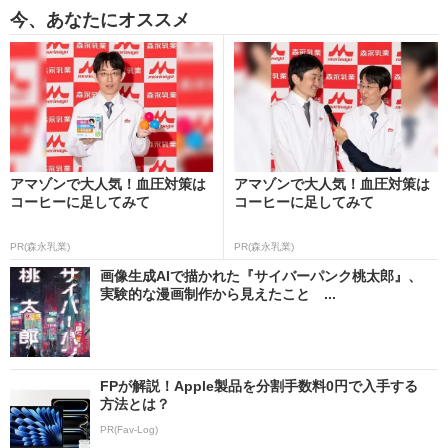
今、あなたにオススメ
アマゾンで大人気！血圧対策は
アマゾンで大人気！血圧対策は
コーヒーに足してみて
コーヒーに足してみて
PR(森永乳業)
PR(森永乳業)
画像生成AIで描かれた『サイバーパンク桃太郎』、
実験的な漫画制作から見えたこと ...
FPが解説！Apple製品を分割手数料0円で入手する
方法とは？
PR(Fav-Log)