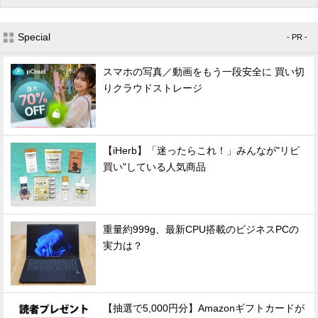
Special
- PR -
スマホの写真／動画をもう一段安全に 買い切
りクラウドストレージ
【iHerb】「迷ったらこれ！」みんなが"リピ
買い"している人気商品
重量約999g、最新CPU搭載のビジネスPCの
実力は？
【抽選で5,000円分】Amazonギフトカードが