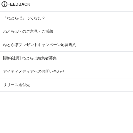
FEEDBACK
「ねとらぼ」ってなに？
ねとらぼへのご意見・ご感想
ねとらぼプレゼントキャンペーン応募規約
[契約社員] ねとらぼ編集者募集
アイティメディアへのお問い合わせ
リリース送付先
広告掲載のお問い合わせ
記事広告実績一覧
Copyright © ITmedia Inc. All Rights Reserved.