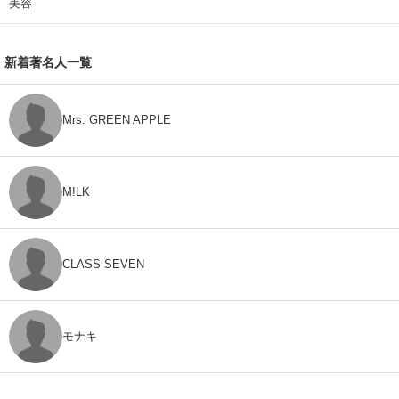
美容
新着著名人一覧
Mrs. GREEN APPLE
M!LK
CLASS SEVEN
モナキ