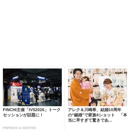
FINCHI主催「IVS2026」トーク
アレク＆川崎希、結婚10周年
セッションが話題に！
の“錫婚”で家族4ショット 「本
当に早すぎて驚きであ...
PR(FINCHI on GOETHE)