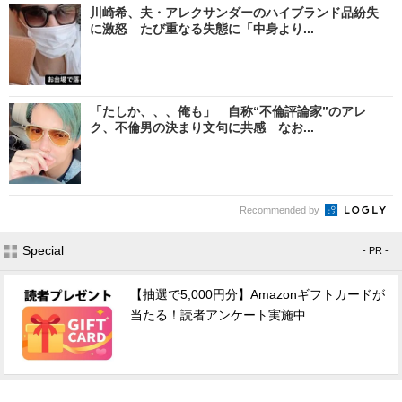
川崎希、夫・アレクサンダーのハイブランド品紛失
に激怒 たび重なる失態に「中身より...
「たしか、、、俺も」 自称“不倫評論家”のアレ
ク、不倫男の決まり文句に共感 なお...
Recommended by
Special
- PR -
【抽選で5,000円分】Amazonギフトカードが
当たる！読者アンケート実施中