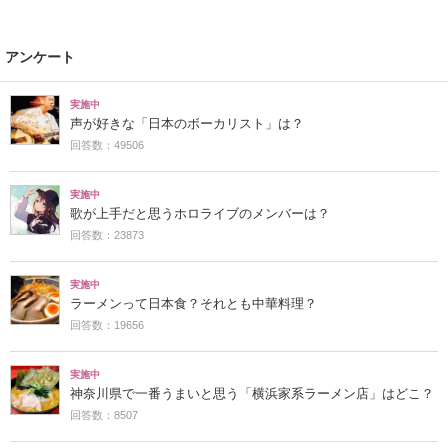
アンケート
実施中
声が好きな「日本のボーカリスト」は？
回答数：49506
実施中
歌が上手だと思うホロライブのメンバーは？
回答数：23873
実施中
ラーメンって日本食？それとも中華料理？
回答数：19656
実施中
神奈川県で一番うまいと思う「横浜家系ラーメン店」はどこ？
回答数：8507