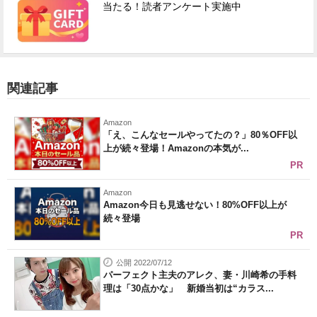
当たる！読者アンケート実施中
関連記事
Amazon
「え、こんなセールやってたの？」80％OFF以
上が続々登場！Amazonの本気が...
PR
Amazon
Amazon今日も見逃せない！80%OFF以上が
続々登場
PR
公開 2022/07/12
パーフェクト主夫のアレク、妻・川崎希の手料
理は「30点かな」 新婚当初は“カラス...