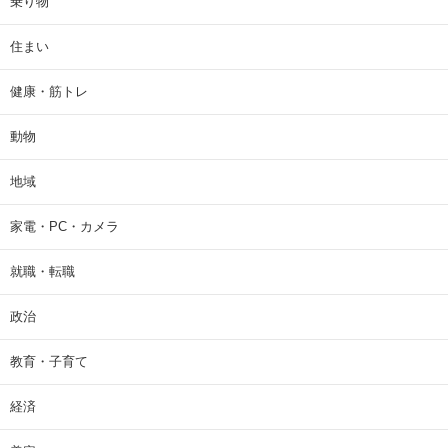
乗り物
住まい
健康・筋トレ
動物
地域
家電・PC・カメラ
就職・転職
政治
教育・子育て
経済