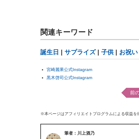
関連キーワード
誕生日
|
サプライズ
|
子供
|
お祝い
宮崎麗果公式Instagram
黒木啓司公式Instagram
前
※本ページはアフィリエイトプログラムによる収益を
筆者：川上酒乃