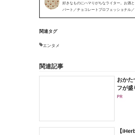
好きなものにハマりがちなライター。お酒と
パート／チョコレートプロフェッショナル／
関連タグ
エンタメ
関連記事
おかた
フが盛
PR
【iH