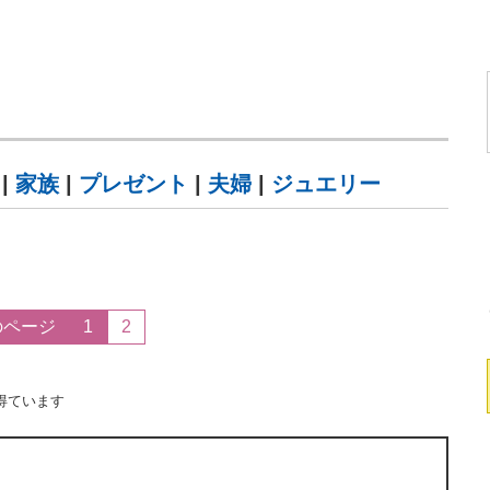
|
家族
|
プレゼント
|
夫婦
|
ジュエリー
のページ
1
2
得ています