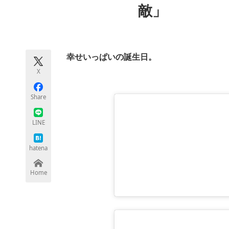
敵」
モノづくり技術者専門サイト
エレクトロ
幸せいっぱいの誕生日。
ちょっと気になるネットの話題
X
Share
LINE
hatena
Home