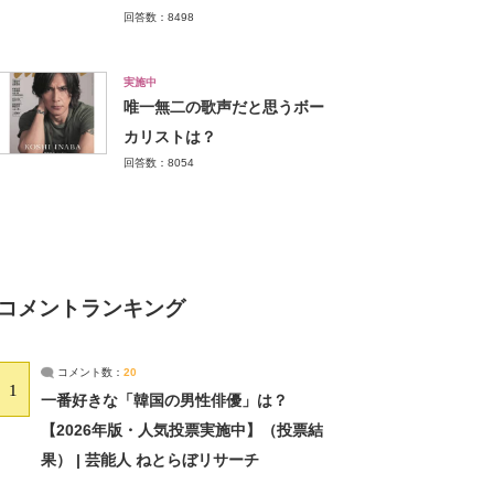
回答数：8498
実施中
唯一無二の歌声だと思うボー
カリストは？
回答数：8054
コメントランキング
コメント数：
20
1
一番好きな「韓国の男性俳優」は？
【2026年版・人気投票実施中】（投票結
果） | 芸能人 ねとらぼリサーチ