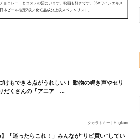
チョコレートとコスメの沼にいます。映画も好きです。JSAワインエキス
日本ビール検定2級／化粧品成分上級スペシャリスト。
づけもできる点がうれしい！ 動物の鳴き声やセリ
りだくさんの「アニア ...
タカラトミー｜Hugkum
erb】「迷ったらこれ！」みんなが"リピ買い"してい