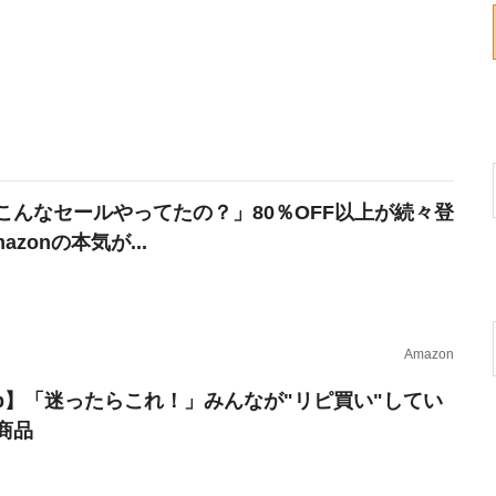
こんなセールやってたの？」80％OFF以上が続々登
azonの本気が...
Amazon
erb】「迷ったらこれ！」みんなが"リピ買い"してい
商品