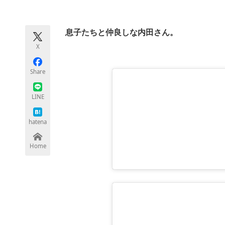
モノづくり技術者専門サイト
エレクトロ
息子たちと仲良しな内田さん。
X
ちょっと気になるネットの話題
Share
LINE
hatena
Home