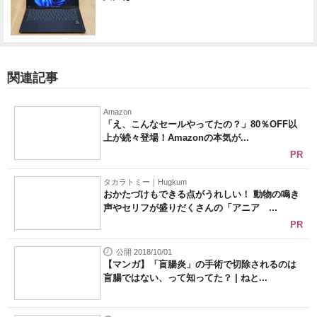
関連記事
Amazon
「え、こんなセールやってたの？」80％OFF以
上が続々登場！Amazonの本気が...
PR
タカラトミー｜Hugkum
おかたづけもできる点がうれしい！ 動物の鳴き
声やセリフが盛りだくさんの「アニア ...
PR
公開 2018/10/01
【マンガ】「盲腸炎」の手術で切除されるのは
盲腸ではない、って知ってた？ | ねと...