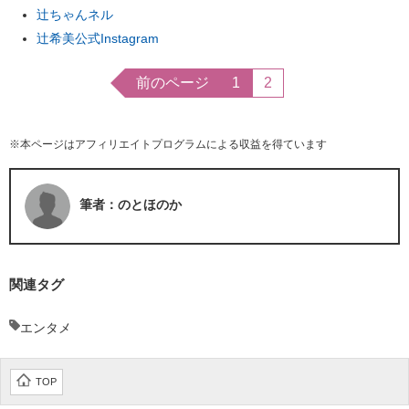
辻ちゃんネル
辻希美公式Instagram
前のページ
1
2
※本ページはアフィリエイトプログラムによる収益を得ています
筆者：のとほのか
関連タグ
エンタメ
TOP