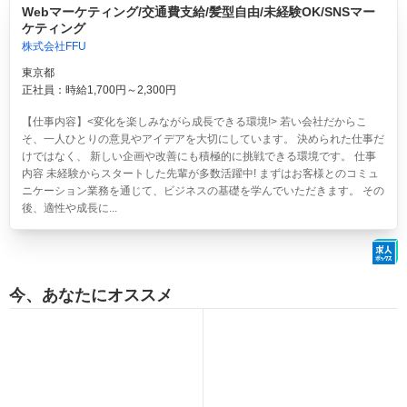
Webマーケティング/交通費支給/髪型自由/未経験OK/SNSマー
ケティング
株式会社FFU
東京都
正社員：時給1,700円～2,300円
【仕事内容】<変化を楽しみながら成長できる環境!> 若い会社だからこ
そ、一人ひとりの意見やアイデアを大切にしています。 決められた仕事だ
けではなく、 新しい企画や改善にも積極的に挑戦できる環境です。 仕事
内容 未経験からスタートした先輩が多数活躍中! まずはお客様とのコミュ
ニケーション業務を通じて、ビジネスの基礎を学んでいただきます。 その
後、適性や成長に...
今、あなたにオススメ