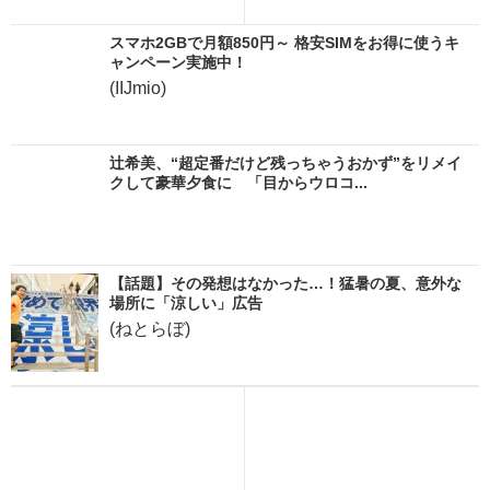
ま...
スマホ2GBで月額850円～ 格安SIMをお得に使うキ
ャンペーン実施中！
(IIJmio)
辻希美、“超定番だけど残っちゃうおかず”をリメイ
クして豪華夕食に 「目からウロコ...
【話題】その発想はなかった…！猛暑の夏、意外な
場所に「涼しい」広告
(ねとらぼ)