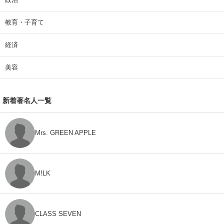
教育・子育て
経済
美容
新着著名人一覧
Mrs. GREEN APPLE
M!LK
CLASS SEVEN