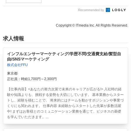
Recommended by
Copyright © ITmedia Inc. All Rights Reserved.
求人情報
インフルエンサーマーケティング/学歴不問/交通費支給/髪型自
由/SNSマーケティング
株式会社FFU
東京都
正社員：時給1,700円～2,300円
【仕事内容】<あなたの努力次第で未来のキャリアが広がる!> 入社時の経
験や知識よりも、挑戦する姿勢を大切にしています。 基本業務からスター
トし、経験を積むことで、 将来的にはチームを動かすポジションや事業づ
くりにも関われます。 仕事内容 未経験からスタートした先輩が多数活躍
中! まずはお客様とのコミュニケーション業務を通じて、ビジネスの基礎
を学んでいただきます。...