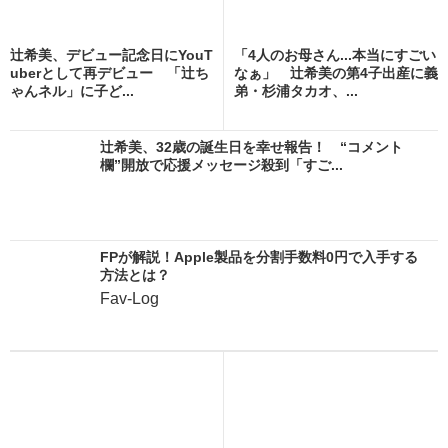
辻希美、デビュー記念日にYouT
「4人のお母さん...本当にすごい
uberとして再デビュー 「辻ち
なぁ」 辻希美の第4子出産に義
ゃんネル」に子ど...
弟・杉浦タカオ、...
辻希美、32歳の誕生日を幸せ報告！ “コメント
欄”開放で応援メッセージ殺到「すご...
FPが解説！Apple製品を分割手数料0円で入手する
方法とは？
Fav-Log