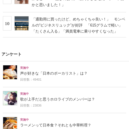
かと思いました！」
「通勤用に買ったけど、めちゃくちゃ良い！」 モンベ
10
ルの“ビジネスリュック”が好評 「615グラムで軽い」
「たくさん入る」「満員電車に乗りやすくなった」
アンケート
実施中
声が好きな「日本のボーカリスト」は？
回答数：49401
実施中
歌が上手だと思うホロライブのメンバーは？
回答数：23836
実施中
ラーメンって日本食？それとも中華料理？