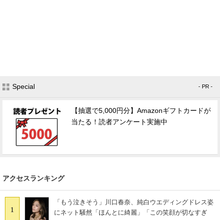
Special
- PR -
【抽選で5,000円分】Amazonギフトカードが
当たる！読者アンケート実施中
アクセスランキング
「もう泣きそう」川口春奈、純白ウエディングドレス姿
1
にネット騒然「ほんとに綺麗」「この笑顔が切なすぎ