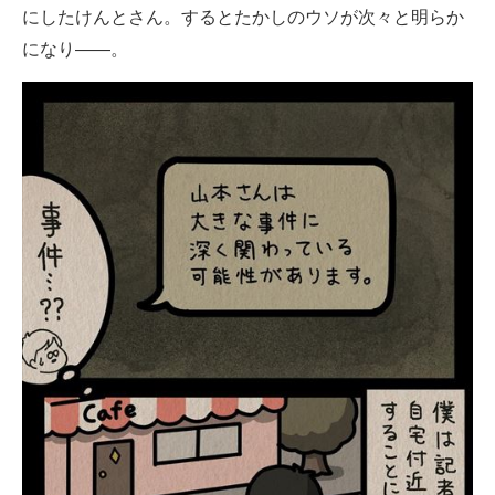
にしたけんとさん。するとたかしのウソが次々と明らか
になり――。