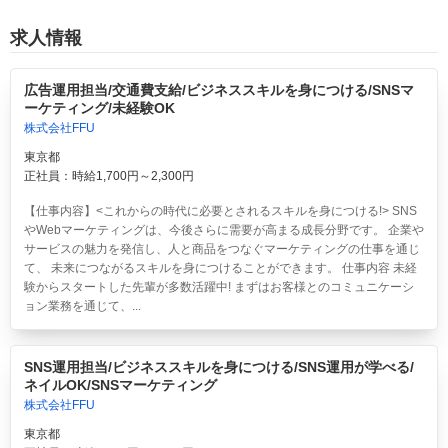
求人情報
広告運用担当/交通費支給/ビジネススキルを身につける/SNSマ
ーケティング/未経験OK
株式会社FFU
東京都
正社員：時給1,700円～2,300円
【仕事内容】<これからの時代に必要とされるスキルを身につける!> SNS
やWebマーケティングは、今後さらに需要が高まる成長分野です。 企業や
サービスの魅力を発信し、人と商品をつなぐマーケティングの仕事を通じ
て、 未来につながるスキルを身につけることができます。 仕事内容 未経
験からスタートした先輩が多数活躍中! まずはお客様とのコミュニケーシ
ョン業務を通じて、...
SNS運用担当/ビジネススキルを身につける/SNS運用が学べる/
ネイルOK/SNSマーケティング
株式会社FFU
東京都