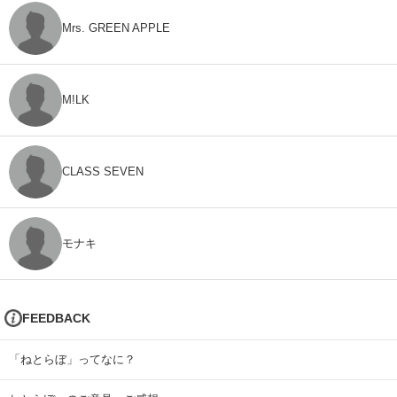
Mrs. GREEN APPLE
M!LK
CLASS SEVEN
モナキ
FEEDBACK
「ねとらぼ」ってなに？