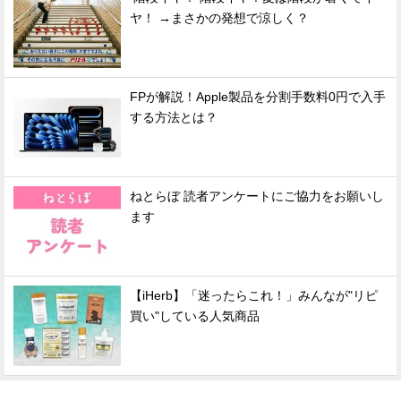
ヤ！ →まさかの発想で涼しく？
FPが解説！Apple製品を分割手数料0円で入手
する方法とは？
ねとらぼ 読者アンケートにご協力をお願いし
ます
【iHerb】「迷ったらこれ！」みんなが"リピ
買い"している人気商品