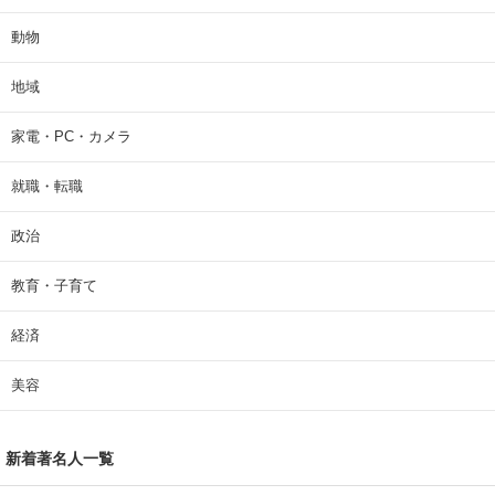
動物
地域
家電・PC・カメラ
就職・転職
政治
教育・子育て
経済
美容
新着著名人一覧