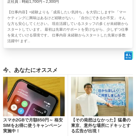
正社員：時給1,700円～2,300円
【仕事内容】<経験よりも「成長したい気持ち」を大切にします!> 「マー
ケティングに興味はあるけど経験がない」 「自分にできるか不安」 そん
な方も安心してください。 現在活躍しているスタッフの多くが未経験から
スタートしています。 最初は先輩のサポートを受けながら、少しずつ仕事
を覚えていける環境です。 仕事内容 未経験からスタートした先輩が多数
活躍中! まず...
今、あなたにオススメ
スマホ2GBで月額850円～ 格安
【その発想はなかった】猛暑の
SIMをお得に使うキャンペーン
東京、意外な場所にドキッとす
実施中！
る広告が出現！