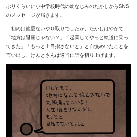
ぶりくらいに小中学校時代の幼なじみのたかしからSNS
のメッセージが届きます。
初めは他愛ないやり取りでしたが、たかしはやがて
「地方は退屈じゃない？」「起業してやっと軌道に乗っ
てきた」「もっと上目指さないと」と自慢めいたことを
言い出し、けんとさんは適当に話を切り上げます。