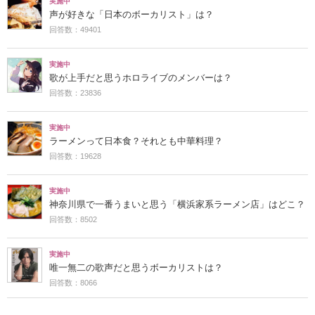
実施中
声が好きな「日本のボーカリスト」は？
回答数：49401
実施中
歌が上手だと思うホロライブのメンバーは？
回答数：23836
実施中
ラーメンって日本食？それとも中華料理？
回答数：19628
実施中
神奈川県で一番うまいと思う「横浜家系ラーメン店」はどこ？
回答数：8502
実施中
唯一無二の歌声だと思うボーカリストは？
回答数：8066