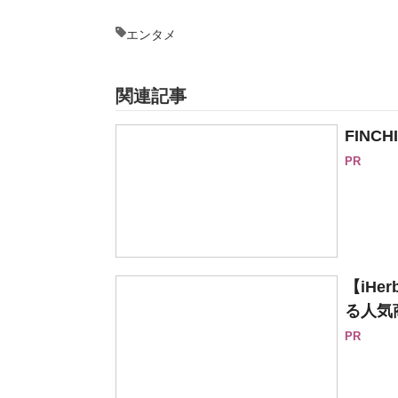
エンタメ
関連記事
FINC
PR
【iH
る人気
PR