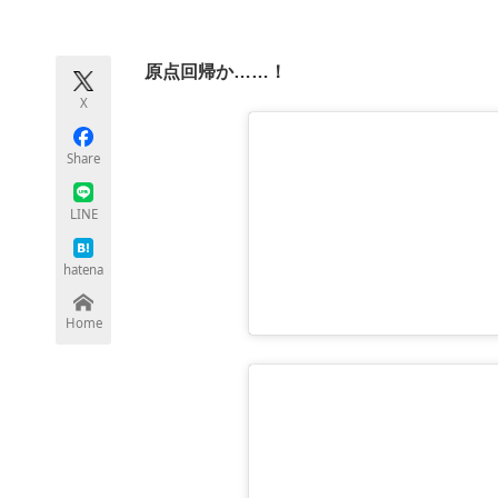
モノづくり技術者専門サイト
エレクトロ
原点回帰か……！
X
ちょっと気になるネットの話題
Share
LINE
hatena
Home