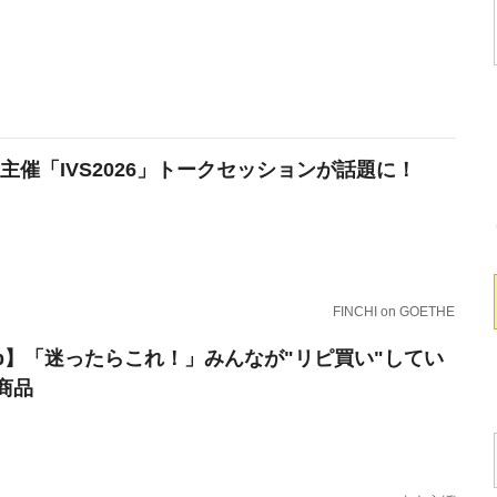
HI主催「IVS2026」トークセッションが話題に！
FINCHI on GOETHE
erb】「迷ったらこれ！」みんなが"リピ買い"してい
商品