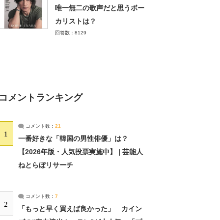
唯一無二の歌声だと思うボー
カリストは？
回答数：8129
コメントランキング
コメント数：
21
1
一番好きな「韓国の男性俳優」は？
【2026年版・人気投票実施中】 | 芸能人
ねとらぼリサーチ
コメント数：
7
2
「もっと早く買えば良かった」 カイン