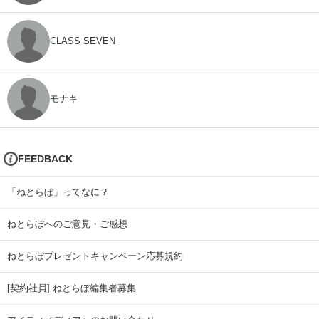
CLASS SEVEN
モナキ
FEEDBACK
「ねとらぼ」ってなに？
ねとらぼへのご意見・ご感想
ねとらぼプレゼントキャンペーン応募規約
[契約社員] ねとらぼ編集者募集