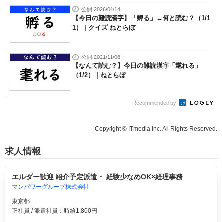
公開 2026/04/14
【今日の難読漢字】「孵る」←何と読む？（1/1
1） | クイズ ねとらぼ
公開 2021/11/06
【なんて読む？】今日の難読漢字「耄れる」
（1/2） | ねとらぼ
Recommended by
Copyright © ITmedia Inc. All Rights Reserved.
求人情報
エルダー歓迎 紹介予定派遣・ 経験少なめOK×経理事務
マンパワーグループ株式会社
東京都
正社員 / 派遣社員：時給1,800円