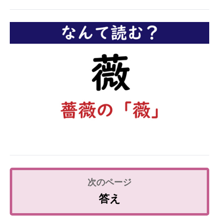
企業向けIT製品の総合サイト
IT製品の技術・比較・事例
製造業のIT導入・活用を支援
モノづくり技術者専門サイト
エレクトロニクス専門サイト
電子設計の基本と応用
エネルギーの専門メディア
建設×テクノロジーの最前線
ちょっと気になるネットの話題
答え