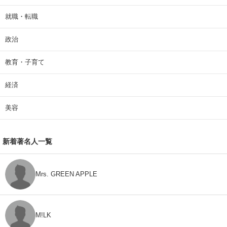
就職・転職
政治
教育・子育て
経済
美容
新着著名人一覧
Mrs. GREEN APPLE
M!LK