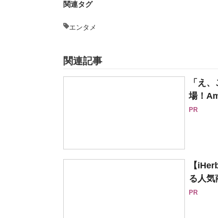
関連タグ
エンタメ
関連記事
「え、
場！Am
PR
【iH
る人気
PR