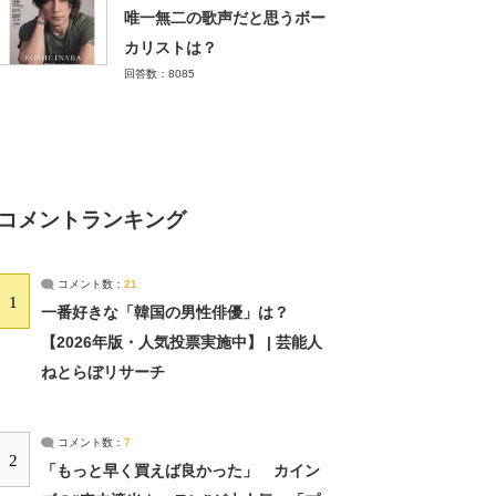
唯一無二の歌声だと思うボー
カリストは？
回答数：8085
コメントランキング
コメント数：
21
1
一番好きな「韓国の男性俳優」は？
【2026年版・人気投票実施中】 | 芸能人
ねとらぼリサーチ
コメント数：
7
2
「もっと早く買えば良かった」 カイン