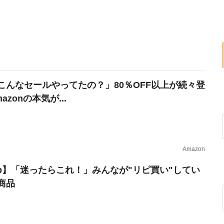
こんなセールやってたの？」80％OFF以上が続々登
azonの本気が...
Amazon
erb】「迷ったらこれ！」みんなが"リピ買い"してい
商品