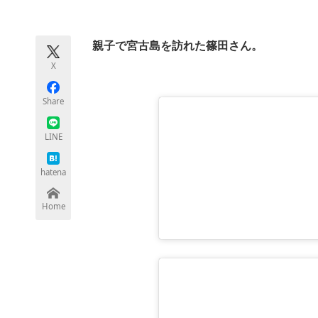
モノづくり技術者専門サイト
エレクトロ
親子で宮古島を訪れた篠田さん。
X
ちょっと気になるネットの話題
Share
LINE
hatena
Home