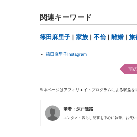
関連キーワード
篠田麻里子
|
家族
|
不倫
|
離婚
|
旅
篠田麻里子Instagram
前
※本ページはアフィリエイトプログラムによる収益を
筆者：深戸進路
エンタメ・暮らし記事を中心に執筆。お笑い