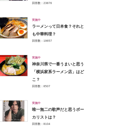
回答数：23876
実施中
ラーメンって日本食？それと
も中華料理？
回答数：19657
実施中
神奈川県で一番うまいと思う
「横浜家系ラーメン店」はど
こ？
回答数：8507
実施中
唯一無二の歌声だと思うボー
カリストは？
回答数：8104