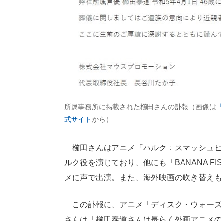
所属事務所に掲載された櫛田さんの訃報（画像は
式サイト
から）
櫛田さんはアニメ「ハルク：スマッシュヒ
ルク役を演じており、他にも「BANANA FISH
メに声で出演。また、海外映画の吹き替え
この訃報に、アニメ「ディスク・ウォーズ
さんは「櫛田泰道さんは長らく外画アニメ