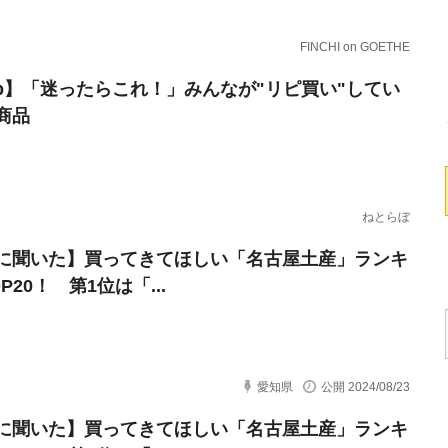
FINCHI on GOETHE
erb】「迷ったらこれ！」みんなが"リピ買い"してい
商品
ねとらぼ
に聞いた】買ってきてほしい「名古屋土産」ランキ
P20！ 第1位は「...
愛知県
公開 2024/08/23
に聞いた】買ってきてほしい「名古屋土産」ランキ