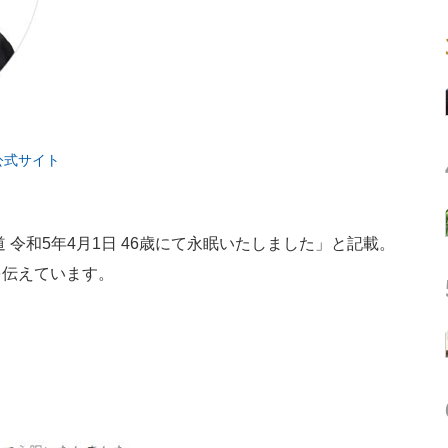
公式サイト
令和5年4月1日 46歳にて永眠いたしました」と記載。
を伝えています。