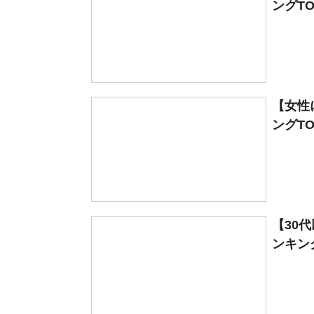
ングTO
【女性
ングTO
【30
ンキング