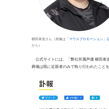
櫛田泰道さん（画像は
「マウスプロモーション」
から）
公式サイトには、「弊社所属声優 櫛田泰道 
葬儀は既に近親者のみで執り行われたこと