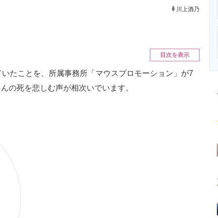
ニクス専門サイト
電子設計の基本と応用
エネルギーの専
川上酒乃
目次を表示
いたことを、所属事務所「マウスプロモーション」が7
さんの死を悲しむ声が相次いでいます。