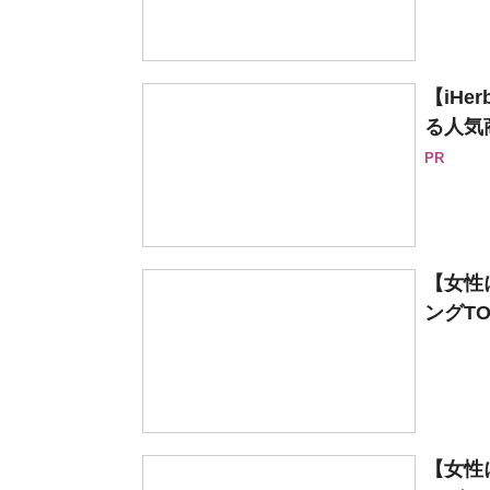
【iH
る人気
PR
【女性
ングTO
【女性