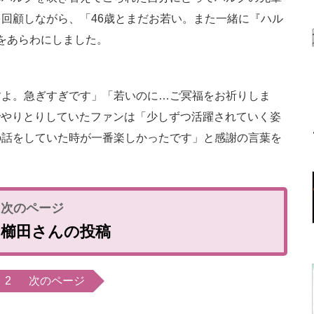
回顧しながら、「46歳とまだお若い。また一緒に『ハル
みをあらわにしました。
よ。急ぎすぎです」「若いのに…ご冥福をお祈りしま
erでやりとりしていたファンは「少しずつ活躍されていく姿
の話をしていた時が一番楽しかったです」と感謝の言葉を
の櫛田さんの投稿
2
次のページ