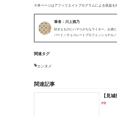
※本ページはアフィリエイトプログラムによる収益を
筆者：川上酒乃
好きなものにハマりがちなライター。お酒と
パート／チョコレートプロフェッショナル／
関連タグ
エンタメ
関連記事
【見城
PR