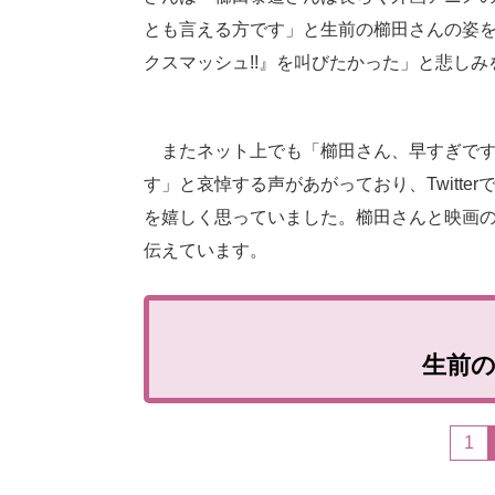
とも言える方です」と生前の櫛田さんの姿を
クスマッシュ!!』を叫びたかった」と悲し
またネット上でも「櫛田さん、早すぎです
す」と哀悼する声があがっており、Twitt
を嬉しく思っていました。櫛田さんと映画
伝えています。
生前
1