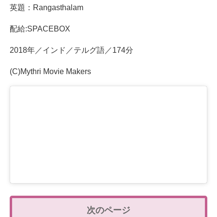
英題：Rangasthalam
配給:SPACEBOX
2018年／インド／テルグ語／174分
(C)Mythri Movie Makers