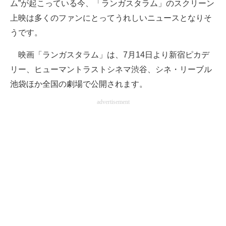
ム”が起こっている今、「ランガスタラム」のスクリーン
上映は多くのファンにとってうれしいニュースとなりそ
うです。
映画「ランガスタラム」は、7月14日より新宿ピカデ
リー、ヒューマントラストシネマ渋谷、シネ・リーブル
池袋ほか全国の劇場で公開されます。
advertisement