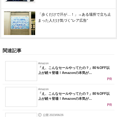
「歩くだけで汗が…！」→ある場所で立ち止
まった人だけ気づく“レア広告”
関連記事
Amazon
「え、こんなセールやってたの？」80％OFF以
上が続々登場！Amazonの本気が...
PR
Amazon
「え、こんなセールやってたの？」80％OFF以
上が続々登場！Amazonの本気が...
PR
公開 2023/06/26