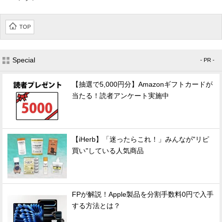
TOP
Special
- PR -
【抽選で5,000円分】Amazonギフトカードが
当たる！読者アンケート実施中
【iHerb】「迷ったらこれ！」みんなが"リピ
買い"している人気商品
FPが解説！Apple製品を分割手数料0円で入手
する方法とは？