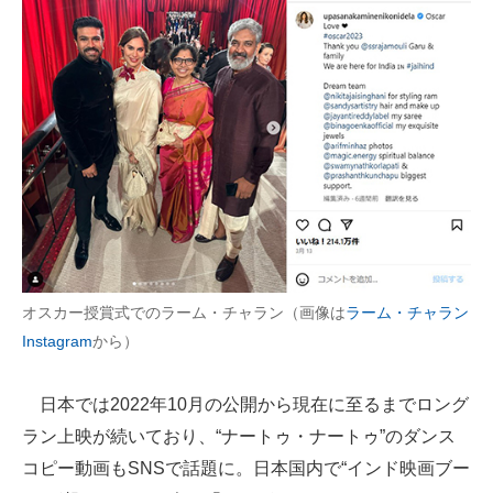
オスカー授賞式でのラーム・チャラン（画像は
ラーム・チャラン
Instagram
から）
日本では2022年10月の公開から現在に至るまでロング
ラン上映が続いており、“ナートゥ・ナートゥ”のダンス
コピー動画もSNSで話題に。日本国内で“インド映画ブー