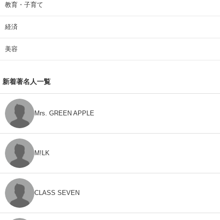
教育・子育て
経済
美容
新着著名人一覧
Mrs. GREEN APPLE
M!LK
CLASS SEVEN