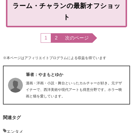
ラーム・チャランの最新オフショッ
ト
1
2
次のページ
※本ページはアフィリエイトプログラムによる収益を得ています
筆者：やまもとゆか
漫画・洋画・小説・舞台といったカルチャーが好き。元デザ
イナーで、西洋美術や現代アートも得意分野です。ホラー映
画と猫を愛しています。
関連タグ
エンタメ