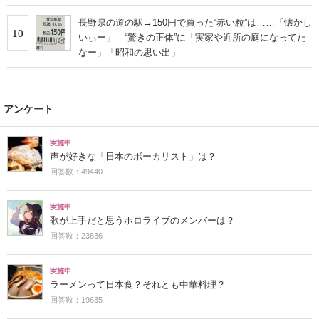
長野県の道の駅→150円で買った“赤い粒”は……「懐かし
10
いぃー」 “驚きの正体”に「実家や近所の庭になってた
なー」「昭和の思い出」
アンケート
実施中
声が好きな「日本のボーカリスト」は？
回答数：49440
実施中
歌が上手だと思うホロライブのメンバーは？
回答数：23836
実施中
ラーメンって日本食？それとも中華料理？
回答数：19635