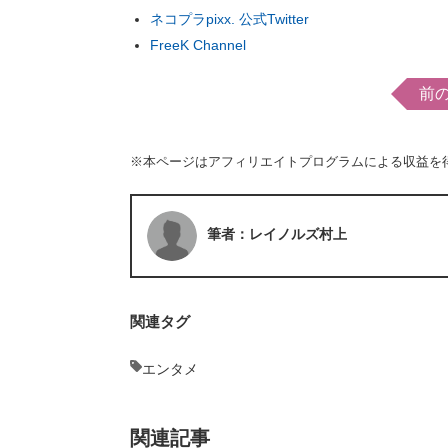
ネコプラpixx. 公式Twitter
FreeK Channel
前
※本ページはアフィリエイトプログラムによる収益を
筆者：レイノルズ村上
関連タグ
エンタメ
関連記事