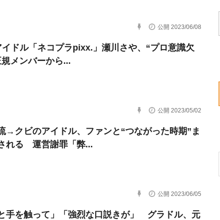
公開 2023/06/08
アイドル「ネコプラpixx.」瀬川さや、“プロ意識欠
規メンバーから...
公開 2023/05/02
流→クビのアイドル、ファンと“つながった時期”ま
される 運営謝罪「弊...
公開 2023/06/05
と手を触って」「強烈な口説きが」 グラドル、元