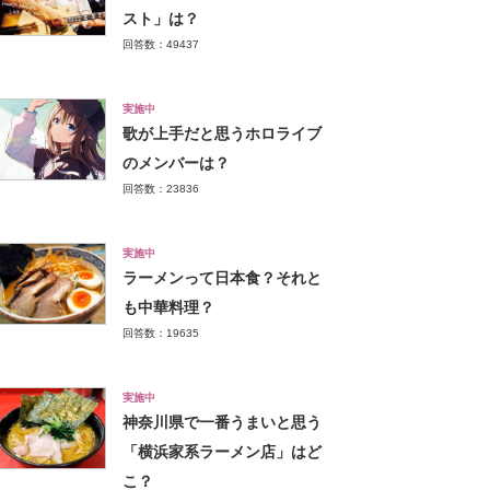
スト」は？
回答数：49437
実施中
歌が上手だと思うホロライブ
のメンバーは？
回答数：23836
実施中
ラーメンって日本食？それと
も中華料理？
回答数：19635
実施中
神奈川県で一番うまいと思う
「横浜家系ラーメン店」はど
こ？