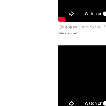
【新体制LIVE】ネコプラpixx./「
ReNY limited