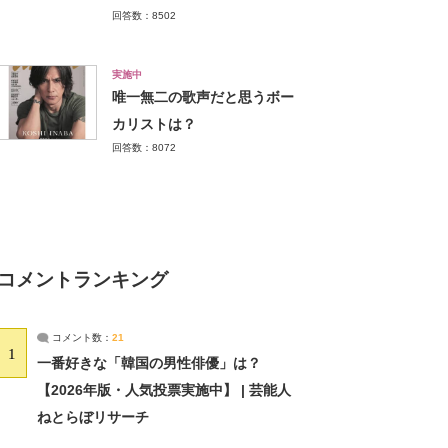
回答数：8502
実施中
唯一無二の歌声だと思うボー
カリストは？
回答数：8072
コメントランキング
コメント数：
21
1
一番好きな「韓国の男性俳優」は？
【2026年版・人気投票実施中】 | 芸能人
ねとらぼリサーチ