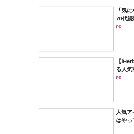
「気に
70代続
PR
【iH
る人気
PR
人気ア
はやっ