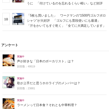
うに 「付けているのを忘れるくらい軽い」など好評
「5枚も買いました」 ワークマンの“1500円ゴルフポロ
10
シャツ”が大好評 「ゴルフにも普段使いにも最適」
「汗をかいてもすぐ乾く」「全てに大満足しています」
アンケート
実施中
声が好きな「日本のボーカリスト」は？
回答数：49519
実施中
歌が上手だと思うホロライブのメンバーは？
回答数：23881
実施中
ラーメンって日本食？それとも中華料理？