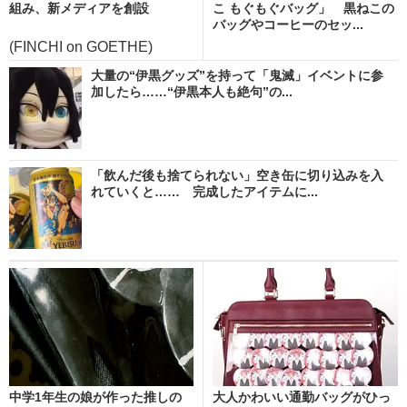
組み、新メディアを創設
こ もぐもぐバッグ」 黒ねこの
バッグやコーヒーのセッ...
(FINCHI on GOETHE)
大量の“伊黒グッズ”を持って「鬼滅」イベントに参
加したら……“伊黒本人も絶句”の...
「飲んだ後も捨てられない」空き缶に切り込みを入
れていくと…… 完成したアイテムに...
中学1年生の娘が作った推しの
大人かわいい通勤バッグがひっ