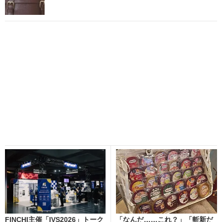
FINCHI主催「IVS2026」トーク
「なんだ……これ？」「斬新だ