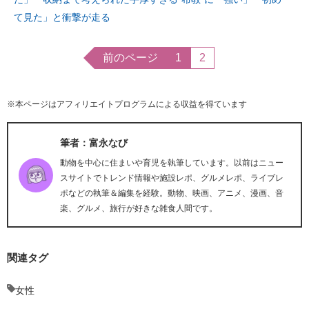
て見た」と衝撃が走る
前のページ
1
2
※本ページはアフィリエイトプログラムによる収益を得ています
筆者：富永なび
動物を中心に住まいや育児を執筆しています。以前はニュー
スサイトでトレンド情報や施設レポ、グルメレポ、ライブレ
ポなどの執筆＆編集を経験。動物、映画、アニメ、漫画、音
楽、グルメ、旅行が好きな雑食人間です。
関連タグ
女性