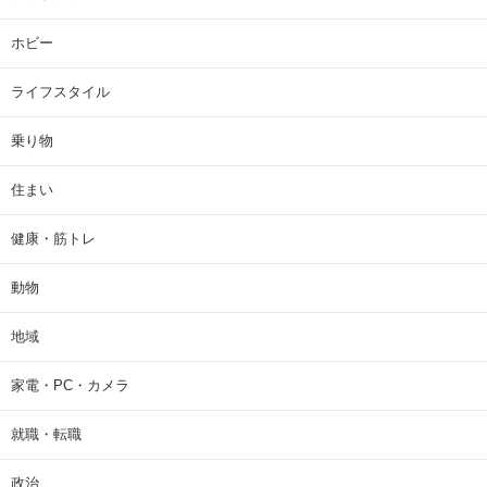
ホビー
ライフスタイル
乗り物
住まい
健康・筋トレ
動物
地域
家電・PC・カメラ
就職・転職
政治