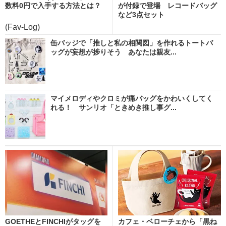
数料0円で入手する方法とは？
が付録で登場 レコードバッグ
など3点セット
(Fav-Log)
缶バッジで「推しと私の相関図」を作れるトートバ
ッグが妄想が捗りそう あなたは親友...
マイメロディやクロミが痛バッグをかわいくしてく
れる！ サンリオ「ときめき推し事グ...
GOETHEとFINCHIがタッグを
カフェ・ベローチェから「黒ね