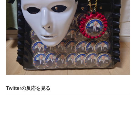
企業向けIT製品の総合サイト
IT製品の技術・比較・事例
製造業のIT導入・活用を支援
モノづくり技術者専門サイト
エレクトロニクス専門サイト
電子設計の基本と応用
エネルギーの専門メディア
Twitterの反応を見る
建設×テクノロジーの最前線
ちょっと気になるネットの話題