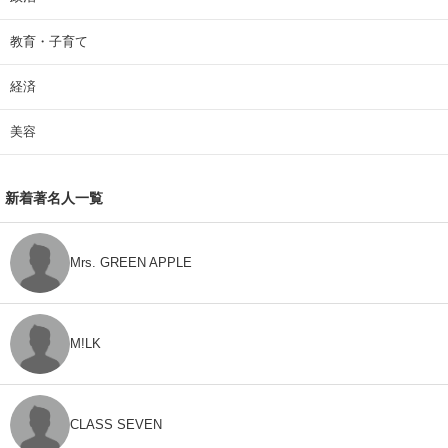
教育・子育て
経済
美容
新着著名人一覧
Mrs. GREEN APPLE
M!LK
CLASS SEVEN