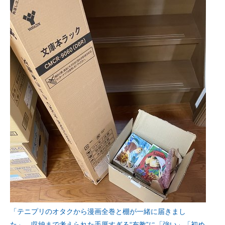
「テニプリのオタクから漫画全巻と棚が一緒に届きまし
た」 収納まで考えられた手厚すぎる“布教”に「強い」「初め