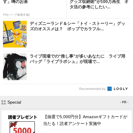
す」噂のお茶
グッズ収納術”が100万再生 オ
タ活の参考にしたい...
PR(ハーブ健康本舗)
ディズニーランド＆シー「トイ・ストーリー」グッ
ズのオススメは？ ポップでカラフル...
ライブ現場での“推し事”が多いあなたに ライブ用
バッグ「ライブラポシュ」が現場で...
Recommended by
Special
- PR -
【抽選で5,000円分】Amazonギフトカードが
当たる！読者アンケート実施中