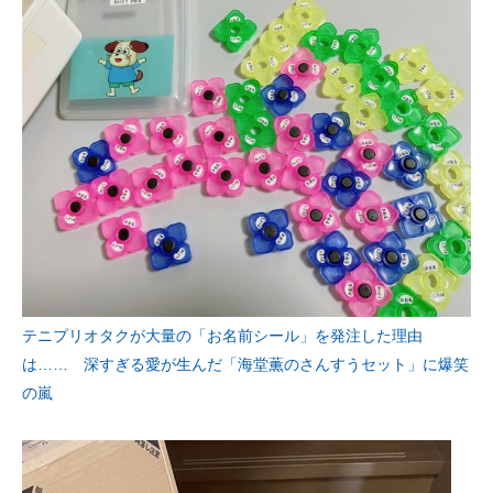
テニプリオタクが大量の「お名前シール」を発注した理由
は…… 深すぎる愛が生んだ「海堂薫のさんすうセット」に爆笑
の嵐