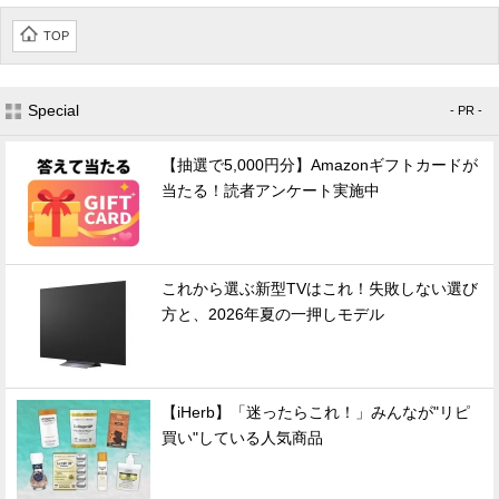
TOP
Special
- PR -
【抽選で5,000円分】Amazonギフトカードが
当たる！読者アンケート実施中
これから選ぶ新型TVはこれ！失敗しない選び
方と、2026年夏の一押しモデル
【iHerb】「迷ったらこれ！」みんなが"リピ
買い"している人気商品