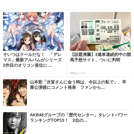
そいつはクールだな！ 「デレ
【話題沸騰】3連単連続的中の競
マス」最新アルバムがシリーズ
馬予想サイト、ついに判明
2作目のオリコン首位に ...
PR(ルーツ)
山本彩「次皆さんに会う時は、今以上の私で」、卒
業公演後にコメント発表 ファンから...
AKB48グループの「歴代センター」タレントパワー
ランキングTOP15！ 2位の...