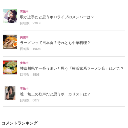
実施中
歌が上手だと思うホロライブのメンバーは？
回答数：23836
実施中
ラーメンって日本食？それとも中華料理？
回答数：19640
実施中
神奈川県で一番うまいと思う「横浜家系ラーメン店」はどこ？
回答数：8505
実施中
唯一無二の歌声だと思うボーカリストは？
回答数：8077
コメントランキング