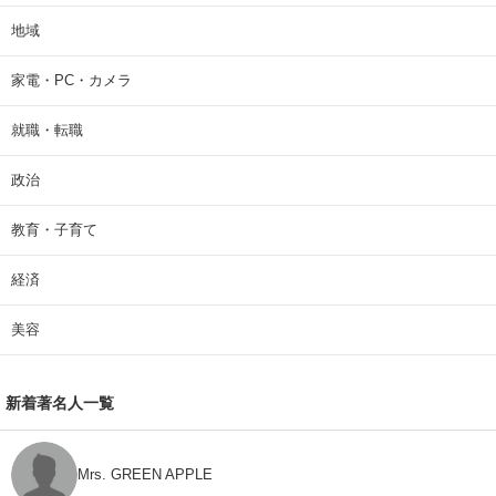
地域
家電・PC・カメラ
就職・転職
政治
教育・子育て
経済
美容
新着著名人一覧
Mrs. GREEN APPLE