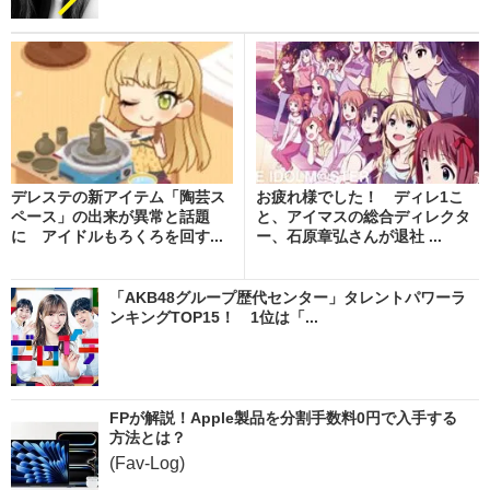
デレステの新アイテム「陶芸ス
お疲れ様でした！ ディレ1こ
ペース」の出来が異常と話題
と、アイマスの総合ディレクタ
に アイドルもろくろを回す...
ー、石原章弘さんが退社 ...
「AKB48グループ歴代センター」タレントパワーラ
ンキングTOP15！ 1位は「...
FPが解説！Apple製品を分割手数料0円で入手する
方法とは？
(Fav-Log)