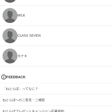
M!LK
CLASS SEVEN
モナキ
FEEDBACK
「ねとらぼ」ってなに？
ねとらぼへのご意見・ご感想
ねとらぼプレゼントキャンペーン応募規約