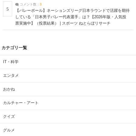
コメント数：
3
5
【バレーボール】ネーションズリーグ日本ラウンドで活躍を期待
している「日本男子バレー代表選手」は？【2026年版・人気投
票実施中】（投票結果） | スポーツ ねとらぼリサーチ
カテゴリ一覧
IT・科学
エンタメ
おかね
カルチャー・アート
クイズ
グルメ