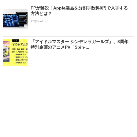
FPが解説！Apple製品を分割手数料0円で入手する
方法とは？
PR(Fav-Log)
「アイドルマスター シンデレラガールズ」、8周年
特別企画のアニメPV「Spin-...