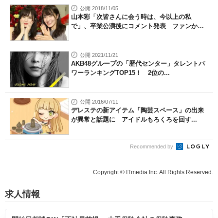
公開 2018/11/05
山本彩「次皆さんに会う時は、今以上の私
で」、卒業公演後にコメント発表 ファンか
ら...
公開 2021/11/21
AKB48グループの「歴代センター」タレントパ
ワーランキングTOP15！ 2位の...
公開 2016/07/11
デレステの新アイテム「陶芸スペース」の出来
が異常と話題に アイドルもろくろを回す...
Recommended by
Copyright © ITmedia Inc. All Rights Reserved.
求人情報