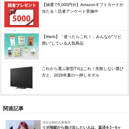
【抽選で5,000円分】Amazonギフトカードが
当たる！読者アンケート実施中
【iHerb】「迷ったらこれ！」みんなが"リピ
買い"している人気商品
これから選ぶ新型TVはこれ！失敗しない選び
方と、2026年夏の一押しモデル
関連記事
渋谷法務総合事務所
リボ地獄から抜け出したい人は、返済を3～6ヶ