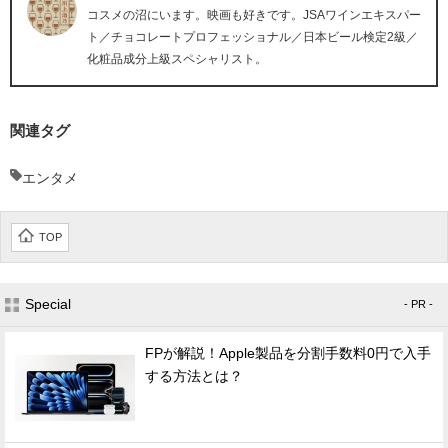
コスメの沼にいます。映画も好きです。JSAワインエキスパー
ト／チョコレートプロフェッショナル／日本ビール検定2級／
化粧品成分上級スペシャリスト。
関連タグ
エンタメ
TOP
Special
- PR -
FPが解説！Apple製品を分割手数料0円で入手
する方法とは？