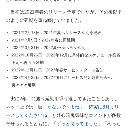
当初は2021年春のリリース予定でしたが、その後以下
のように延期を重ね続けていました。
2021年2月15日：2021年夏へリリース延期を発表
2021年7月5日：2022年春に再延期
2022年3月31日：2022夏〜秋へ再々延期
2022年10月26日：2022年12月に具体的なスケジュール発表
予定へ再々々延期
2022年12月11日：2023年春サービススタート告知
2023年4月25日：2022年6月にサービス開始時期発表へ
再々々々延期
実に2年半に渡り延期を繰り返してきたこともあり、
ネット上では「
嘘じゃないですよね
」「
確実に8月リリ
ースしてくださいね
」と疑心暗鬼気味なコメントが多数
寄せられるとともに、「
ずっと待ってました
」「
めっち