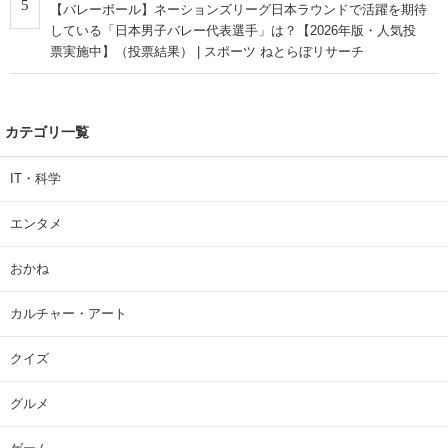
5
【バレーボール】ネーションズリーグ日本ラウンドで活躍を期待
している「日本男子バレー代表選手」は？【2026年版・人気投
票実施中】（投票結果） | スポーツ ねとらぼリサーチ
カテゴリ一覧
IT・科学
エンタメ
おかね
カルチャー・アート
クイズ
グルメ