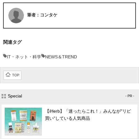
筆者：コンタケ
関連タグ
IT・ネット・科学
NEWS＆TREND
TOP
Special
- PR -
【iHerb】「迷ったらこれ！」みんなが"リピ
買い"している人気商品