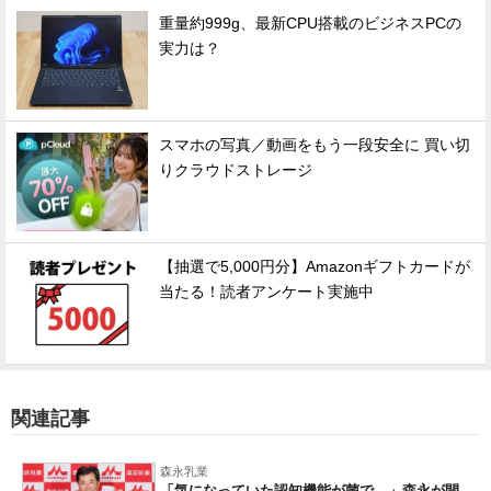
重量約999g、最新CPU搭載のビジネスPCの
実力は？
スマホの写真／動画をもう一段安全に 買い切
りクラウドストレージ
【抽選で5,000円分】Amazonギフトカードが
当たる！読者アンケート実施中
関連記事
森永乳業
「気になっていた認知機能が菌で…」森永が開