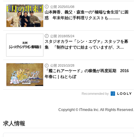
公開 2025/01/08
山本舞香、義父・森進一の“極端な食生活”に困
惑 年末年始に手料理リクエストも……...
公開 2018/05/24
スタジオカラー「シン・エヴァ」スタッフを募
集 「制作はすでに始まっていますが、ス...
公開 2015/10/28
「艦これアーケード」の稼働が再度延期 2016
年春に | ねとらぼ
Recommended by
Copyright © ITmedia Inc. All Rights Reserved.
求人情報