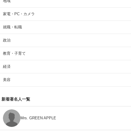
地域
家電・PC・カメラ
就職・転職
政治
教育・子育て
経済
美容
新着著名人一覧
Mrs. GREEN APPLE