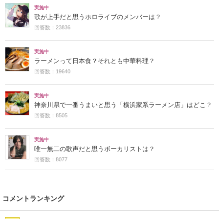
実施中
歌が上手だと思うホロライブのメンバーは？
回答数：23836
実施中
ラーメンって日本食？それとも中華料理？
回答数：19640
実施中
神奈川県で一番うまいと思う「横浜家系ラーメン店」はどこ？
回答数：8505
実施中
唯一無二の歌声だと思うボーカリストは？
回答数：8077
コメントランキング