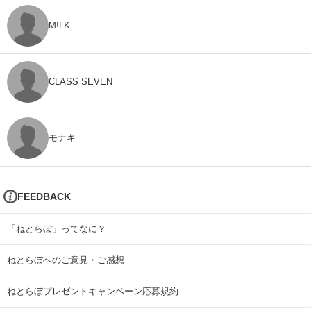
M!LK
CLASS SEVEN
モナキ
FEEDBACK
「ねとらぼ」ってなに？
ねとらぼへのご意見・ご感想
ねとらぼプレゼントキャンペーン応募規約