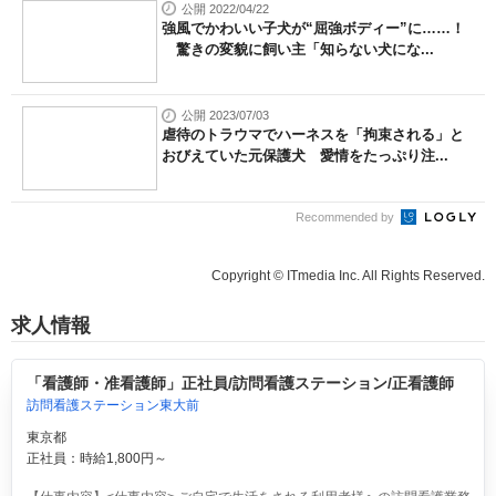
公開 2022/04/22
強風でかわいい子犬が“屈強ボディー”に……！
驚きの変貌に飼い主「知らない犬にな...
公開 2023/07/03
虐待のトラウマでハーネスを「拘束される」と
おびえていた元保護犬 愛情をたっぷり注...
Recommended by
Copyright © ITmedia Inc. All Rights Reserved.
求人情報
「看護師・准看護師」正社員/訪問看護ステーション/正看護師
訪問看護ステーション東大前
東京都
正社員：時給1,800円～