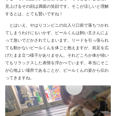
見上げるその顔は満面の笑顔です。そこが涼しいと理解
するとは、とても賢いですね！
とはいえ、やはりコンビニの出入り口前で落ちつかれ
てしまうわけにもいかず、ビールくんは飼い主さんによ
って急いでどかされてしまいます。リードを引っ張られ
ても動かないビールくんを体ごと抱えますが、前足を広
げたまま立つ様子がありません。それどころか体が傾い
てもリラックスした表情を浮かべています。本当にそこ
が心地よい場所であることが、ビールくんの姿から伝わ
ってきますね。