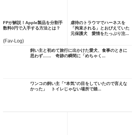
FPが解説！Apple製品を分割手
虐待のトラウマでハーネスを
数料0円で入手する方法とは？
「拘束される」とおびえていた
元保護犬 愛情をたっぷり注...
(Fav-Log)
飼い主と初めて旅行に出かけた愛犬、食事のときに
思わず…… 奇跡の瞬間に「めちゃく...
ワンコの飼い主「“本気”の目をしていたので言えな
かった」 トイレじゃない場所で踏...