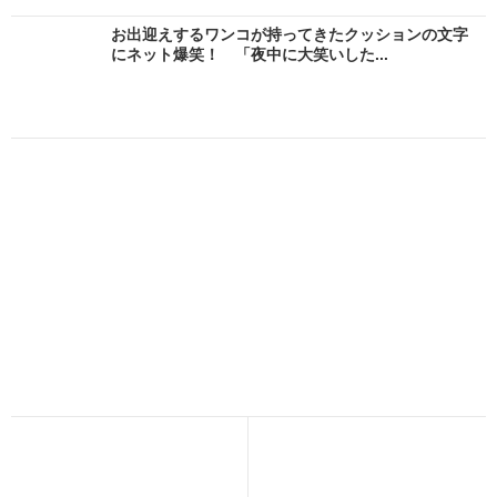
お出迎えするワンコが持ってきたクッションの文字
にネット爆笑！ 「夜中に大笑いした...