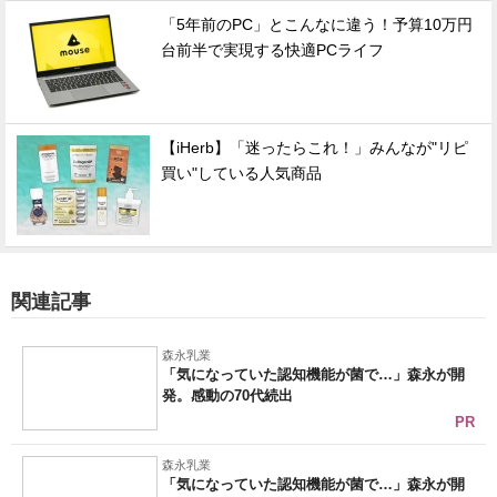
「5年前のPC」とこんなに違う！予算10万円
台前半で実現する快適PCライフ
【iHerb】「迷ったらこれ！」みんなが"リピ
買い"している人気商品
関連記事
森永乳業
「気になっていた認知機能が菌で…」森永が開
発。感動の70代続出
PR
森永乳業
「気になっていた認知機能が菌で…」森永が開