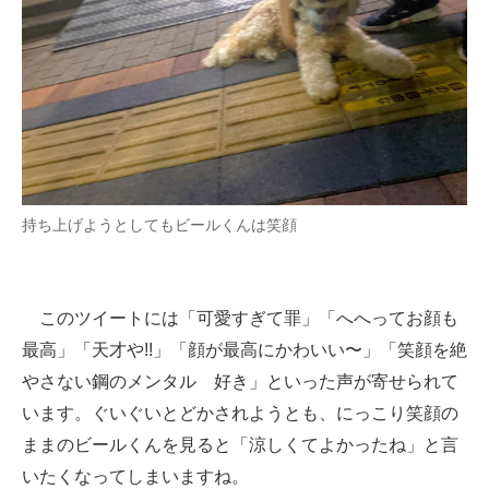
持ち上げようとしてもビールくんは笑顔
このツイートには「可愛すぎて罪」「へへってお顔も
最高」「天才や!!」「顔が最高にかわいい〜」「笑顔を絶
やさない鋼のメンタル 好き」といった声が寄せられて
います。ぐいぐいとどかされようとも、にっこり笑顔の
ままのビールくんを見ると「涼しくてよかったね」と言
いたくなってしまいますね。