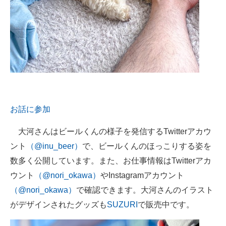
お話に参加
大河さんはビールくんの様子を発信するTwitterアカウ
ント
（@inu_beer）
で、ビールくんのほっこりする姿を
数多く公開しています。また、お仕事情報はTwitterアカ
ウント
（@nori_okawa）
やInstagramアカウント
（@nori_okawa）
で確認できます。大河さんのイラスト
がデザインされたグッズも
SUZURI
で販売中です。