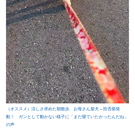
（オススメ）涼しさ求めた朝散歩、お母さん柴犬→拒否柴発
動！ ガンとして動かない様子に「まだ寝ていたかったんだね」
の声