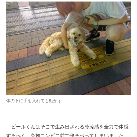
体の下に手を入れても動かず
ビールくんはそこで生み出される冷涼感を全力で体感
するべく、突如コンビニ前で寝そべってしまいました。