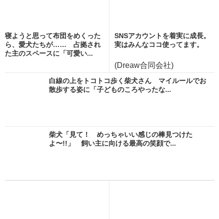
寝ようと思って布団をめくった
SNSアカウントを着実に成長。
ら、愛犬たちが…… 占拠され
実はみんなココ使ってます。
た主のスペースに「可愛い...
(Dreaw合同会社)
白線の上をトコトコ歩く柴犬さん マイルールでお
散歩する姿に「子どものころやったな...
柴犬「見て！ めっちゃいい感じの棒見つけた
よ〜!!」 飼い主に向ける最高の笑顔で...