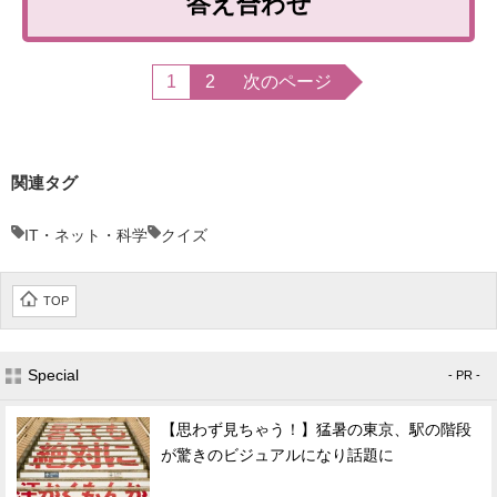
答え合わせ
1
2
次のページ
関連タグ
IT・ネット・科学
クイズ
TOP
Special
- PR -
【思わず見ちゃう！】猛暑の東京、駅の階段
が驚きのビジュアルになり話題に