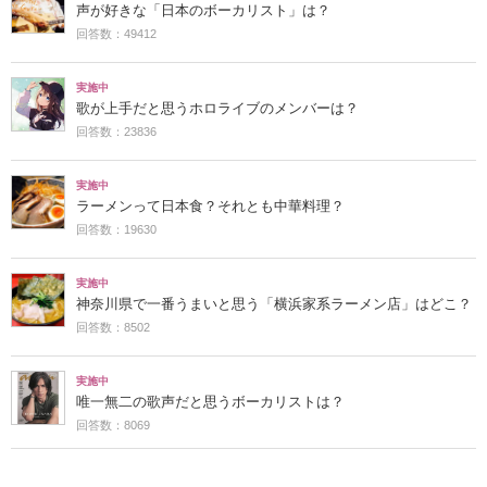
声が好きな「日本のボーカリスト」は？
回答数：49412
実施中
歌が上手だと思うホロライブのメンバーは？
回答数：23836
実施中
ラーメンって日本食？それとも中華料理？
回答数：19630
実施中
神奈川県で一番うまいと思う「横浜家系ラーメン店」はどこ？
回答数：8502
実施中
唯一無二の歌声だと思うボーカリストは？
回答数：8069