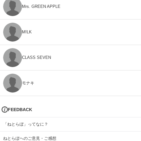
Mrs. GREEN APPLE
M!LK
CLASS SEVEN
モナキ
FEEDBACK
「ねとらぼ」ってなに？
ねとらぼへのご意見・ご感想