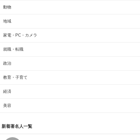
動物
地域
家電・PC・カメラ
就職・転職
政治
教育・子育て
経済
美容
新着著名人一覧