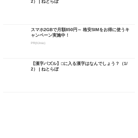
2） | ねとらぼ
スマホ2GBで月額850円～ 格安SIMをお得に使うキ
ャンペーン実施中！
PR(IIJmio)
【漢字パズル】□に入る漢字はなんでしょう？（1/
2） | ねとらぼ