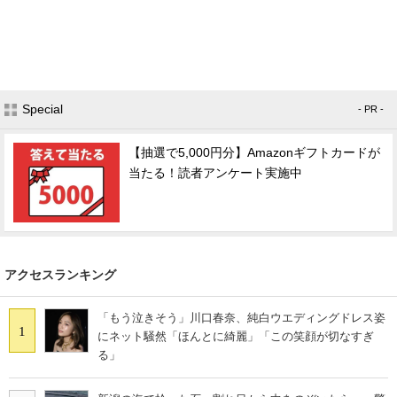
Special
- PR -
【抽選で5,000円分】Amazonギフトカードが
当たる！読者アンケート実施中
アクセスランキング
「もう泣きそう」川口春奈、純白ウエディングドレス姿
1
にネット騒然「ほんとに綺麗」「この笑顔が切なすぎ
る」