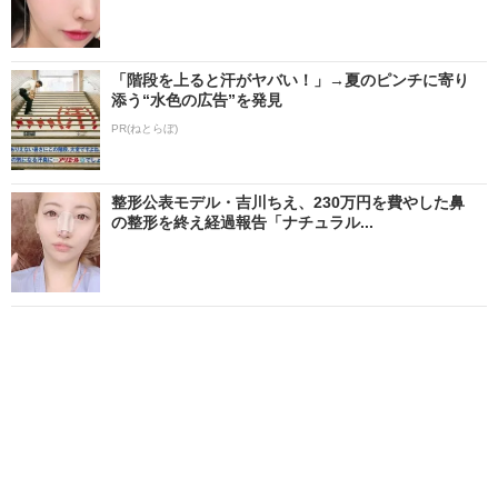
「階段を上ると汗がヤバい！」→夏のピンチに寄り
添う“水色の広告”を発見
PR(ねとらぼ)
整形公表モデル・吉川ちえ、230万円を費やした鼻
の整形を終え経過報告「ナチュラル...