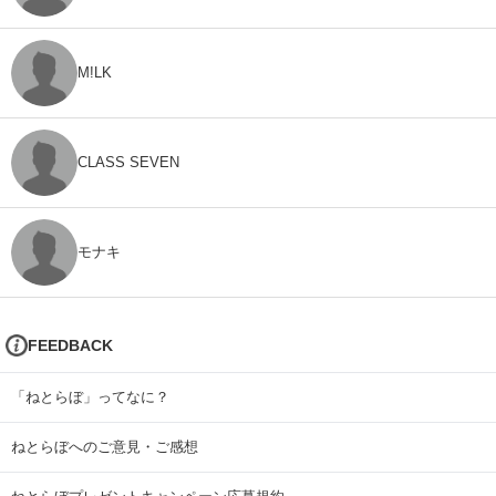
M!LK
CLASS SEVEN
モナキ
FEEDBACK
「ねとらぼ」ってなに？
ねとらぼへのご意見・ご感想