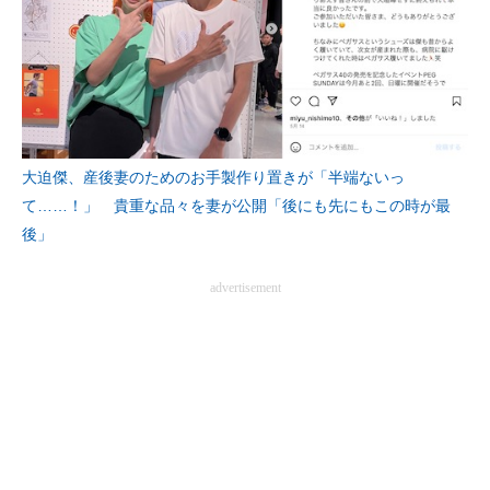
大迫傑、産後妻のためのお手製作り置きが「半端ないっ
て……！」 貴重な品々を妻が公開「後にも先にもこの時が最
後」
advertisement