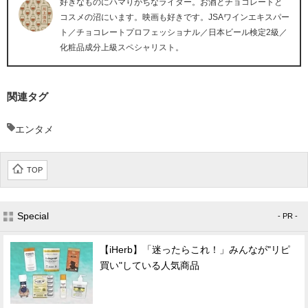
好きなものにハマりがちなライター。お酒とチョコレートと
コスメの沼にいます。映画も好きです。JSAワインエキスパー
ト／チョコレートプロフェッショナル／日本ビール検定2級／
化粧品成分上級スペシャリスト。
関連タグ
エンタメ
TOP
Special
- PR -
【iHerb】「迷ったらこれ！」みんなが"リピ
買い"している人気商品