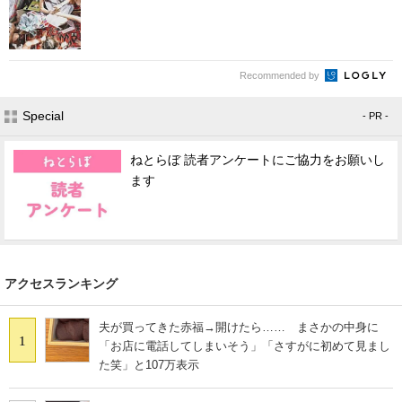
Recommended by
Special
- PR -
ねとらぼ 読者アンケートにご協力をお願いし
ます
アクセスランキング
夫が買ってきた赤福→開けたら…… まさかの中身に
1
「お店に電話してしまいそう」「さすがに初めて見まし
た笑」と107万表示