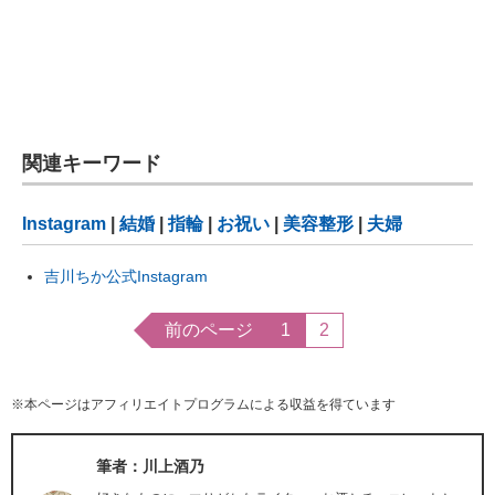
関連キーワード
Instagram
|
結婚
|
指輪
|
お祝い
|
美容整形
|
夫婦
吉川ちか公式Instagram
前のページ
1
2
※本ページはアフィリエイトプログラムによる収益を得ています
筆者：川上酒乃