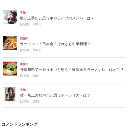
実施中
歌が上手だと思うホロライブのメンバーは？
回答数：23835
実施中
ラーメンって日本食？それとも中華料理？
回答数：19628
実施中
神奈川県で一番うまいと思う「横浜家系ラーメン店」はどこ？
回答数：8502
実施中
唯一無二の歌声だと思うボーカリストは？
回答数：8060
コメントランキング