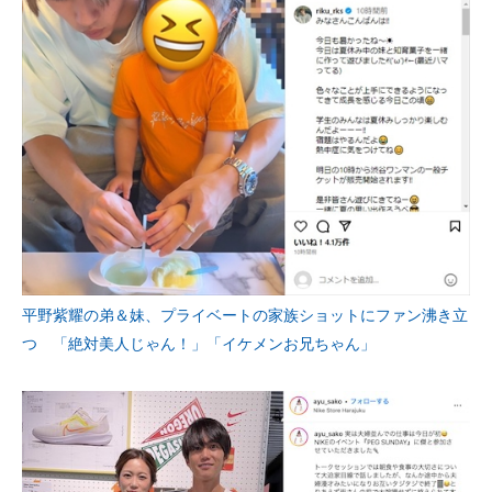
平野紫耀の弟＆妹、プライベートの家族ショットにファン沸き立
つ 「絶対美人じゃん！」「イケメンお兄ちゃん」