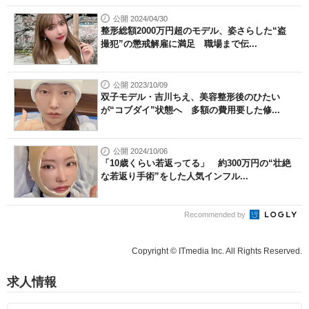
公開 2024/04/30
整形総額2000万円超のモデル、姿さらした“盗
撮犯”の懲戒解雇に満足 職場まで伝...
公開 2023/10/09
双子モデル・吉川ちえ、美容整形後のひたい
が“コブダイ”状態へ 多額の費用要した修...
公開 2024/10/06
「10歳くらい若返ってる」 約300万円の“壮絶
な若返り手術”をした人気インフル...
Recommended by
Copyright © ITmedia Inc. All Rights Reserved.
求人情報