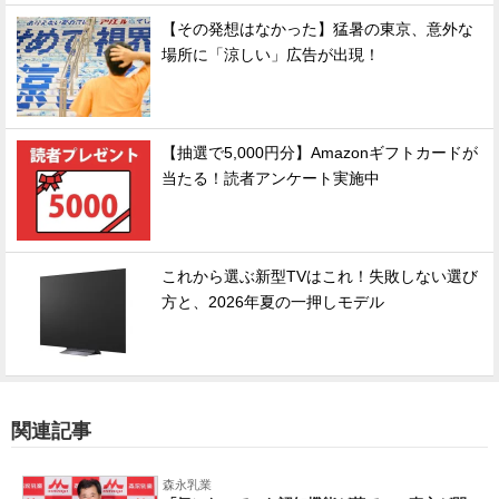
【その発想はなかった】猛暑の東京、意外な
場所に「涼しい」広告が出現！
【抽選で5,000円分】Amazonギフトカードが
当たる！読者アンケート実施中
これから選ぶ新型TVはこれ！失敗しない選び
方と、2026年夏の一押しモデル
関連記事
森永乳業