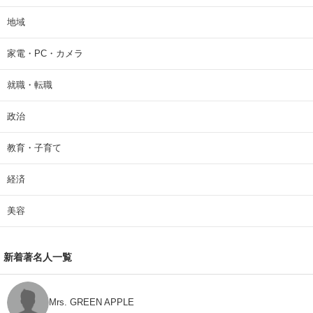
地域
家電・PC・カメラ
就職・転職
政治
教育・子育て
経済
美容
新着著名人一覧
Mrs. GREEN APPLE