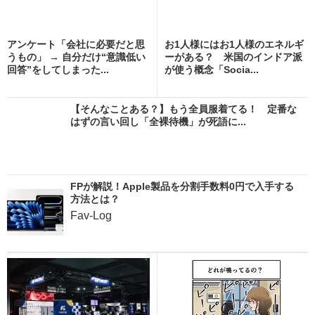
アンケート「会社に必要だと思
お1人様にはお1人様のエネルギ
うもの」 → 自分だけ“意識低い
ーがある？ 米国のインドア派
回答”をしてしまった...
が使う概念「Socia...
【そんなことある？】もう全員服着てる！ 定番な
はずの言い回し「全裸待機」が死語に...
FPが解説！Apple製品を分割手数料0円で入手する
方法とは？
Fav-Log