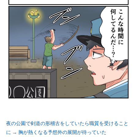
夜の公園で剣道の形稽古をしていたら職質を受けること
に → 胸が熱くなる予想外の展開が待っていた