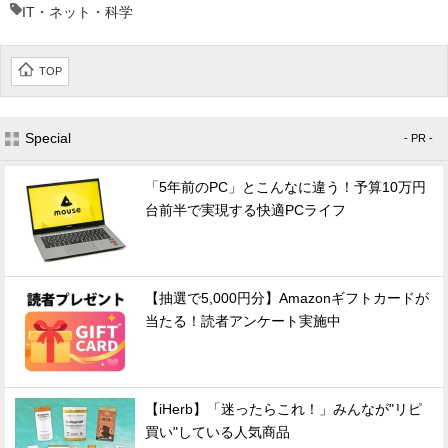
IT・ネット・科学
TOP
Special
- PR -
「5年前のPC」とこんなに違う！予算10万円
台前半で実現する快適PCライフ
【抽選で5,000円分】Amazonギフトカードが
当たる！読者アンケート実施中
【iHerb】「迷ったらこれ！」みんなが"リピ
買い"している人気商品