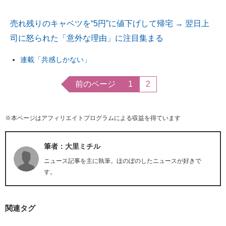
売れ残りのキャベツを“5円”に値下げして帰宅 → 翌日上
司に怒られた「意外な理由」に注目集まる
連載「共感しかない」
前のページ
1
2
※本ページはアフィリエイトプログラムによる収益を得ています
筆者：大里ミチル
ニュース記事を主に執筆。ほのぼのしたニュースが好きで
す。
関連タグ