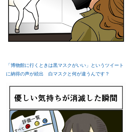
「博物館に行くときは黒マスクがいい」というツイート
に納得の声が続出 白マスクと何が違うんです？