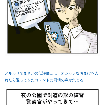
メルカリでまさかの低評価…… オシャレなおまけを入
れたら返ってきたコメントに同情の声が集まる