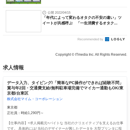
公開 2022/04/15
「年代によって変わるオタクの不安の違い」ツ
イートが共感呼ぶ 「一生消費するオタク...
Recommended by
Copyright © ITmedia Inc. All Rights Reserved.
求人情報
データ入力、タイピング/「簡単なPC操作ができれば経験不問」
賞与年2回・交通費支給/無料駐車場完備でマイカー通勤もOK/東
京都/台東区
株式会社マイム・コーポレーション
東京都
正社員：時給1,290円～
【仕事内容】<求人掲載元>バイトな 当社のクリエイティブを支えるお仕事
です。 具体的には/ 当社のデザイナーが興したデータを 大型プリンタに投