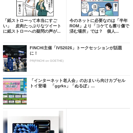
「紙ストローって本当にすご
今のネットに必要なのは「半年
い」 皮肉たっぷりなツイート
ROM」より「コケても擦り傷で
に紙ストローへの疑問の声が...
済む場所」では？ 個人...
FINCHI主催「IVS2026」トークセッションが話題
に！
PR(FINCHI on GOETHE)
「インターネット老人会」のおまいら向けカプセル
トイ登場 「ggrks」「ぬるぽ」...