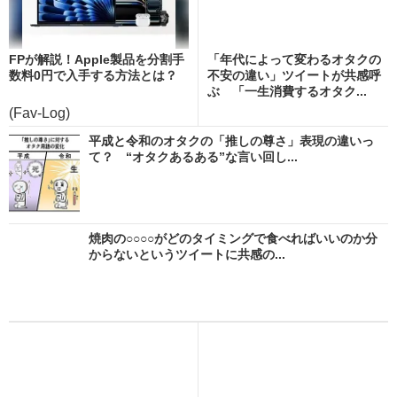
FPが解説！Apple製品を分割手
「年代によって変わるオタクの
数料0円で入手する方法とは？
不安の違い」ツイートが共感呼
ぶ 「一生消費するオタク...
(Fav-Log)
平成と令和のオタクの「推しの尊さ」表現の違いっ
て？ “オタクあるある”な言い回し...
焼肉の○○○○がどのタイミングで食べればいいのか分
からないというツイートに共感の...