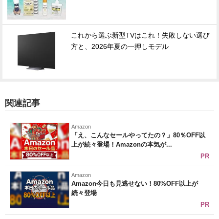
これから選ぶ新型TVはこれ！失敗しない選び
方と、2026年夏の一押しモデル
関連記事
Amazon
「え、こんなセールやってたの？」80％OFF以
上が続々登場！Amazonの本気が...
PR
Amazon
Amazon今日も見逃せない！80%OFF以上が
続々登場
PR