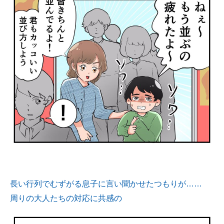
長い行列でむずがる息子に言い聞かせたつもりが……
周りの大人たちの対応に共感の