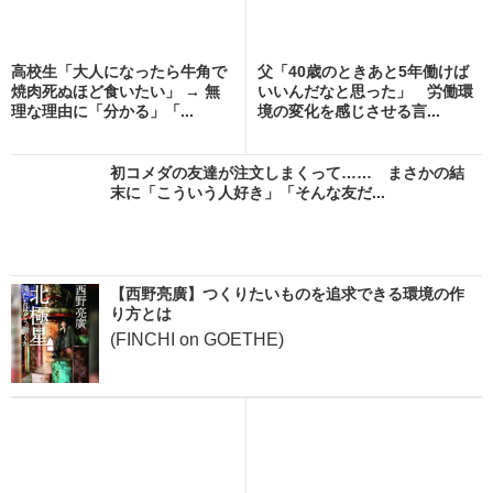
高校生「大人になったら牛角で
父「40歳のときあと5年働けば
焼肉死ぬほど食いたい」 → 無
いいんだなと思った」 労働環
理な理由に「分かる」「...
境の変化を感じさせる言...
初コメダの友達が注文しまくって…… まさかの結
末に「こういう人好き」「そんな友だ...
【西野亮廣】つくりたいものを追求できる環境の作
り方とは
(FINCHI on GOETHE)