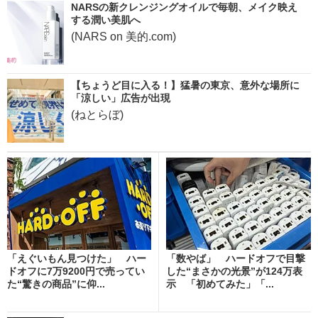
NARSの新クレンジングオイルで毎朝、メイク映え
する潤い美肌へ
(NARS on 美的.com)
【ちょうど目に入る！】猛暑の東京、意外な場所に
「涼しい」広告が出現
(ねとらぼ)
「えぐいもん見つけた」 ハー
「数やば」 ハードオフで目撃
ドオフに7万9200円で売ってい
した“まさかの光景”が124万表
た“驚きの商品”に仰...
示 「初めてみた」「...