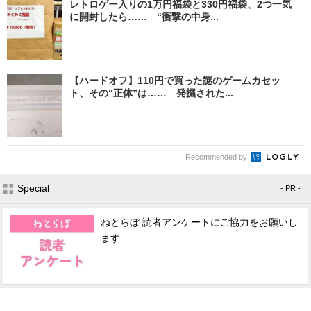
レトロゲー入りの1万円福袋と330円福袋、2つ一気
に開封したら…… “衝撃の中身...
【ハードオフ】110円で買った謎のゲームカセッ
ト、その“正体”は…… 発掘された...
Recommended by
Special
- PR -
ねとらぼ 読者アンケートにご協力をお願いし
ます