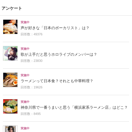
アンケート
実施中
声が好きな「日本のボーカリスト」は？
回答数：49376
実施中
歌が上手だと思うホロライブのメンバーは？
回答数：23830
実施中
ラーメンって日本食？それとも中華料理？
回答数：19626
実施中
神奈川県で一番うまいと思う「横浜家系ラーメン店」はどこ？
回答数：8495
実施中