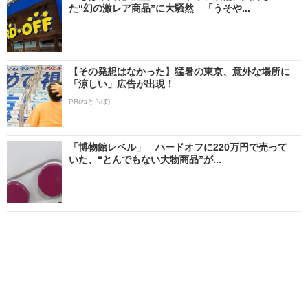
た“幻の激レア商品”に大騒然 「うそや...
【その発想はなかった】猛暑の東京、意外な場所に
「涼しい」広告が出現！
PR(ねとらぼ)
「博物館レベル」 ハードオフに220万円で売って
いた、“とんでもない大物商品”が...