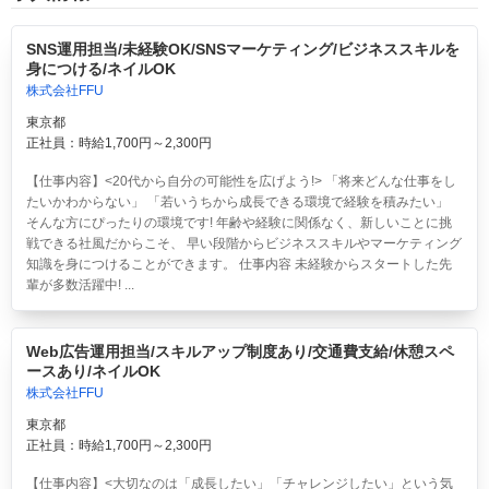
SNS運用担当/未経験OK/SNSマーケティング/ビジネススキルを
身につける/ネイルOK
株式会社FFU
東京都
正社員：時給1,700円～2,300円
【仕事内容】<20代から自分の可能性を広げよう!> 「将来どんな仕事をし
たいかわからない」 「若いうちから成長できる環境で経験を積みたい」
そんな方にぴったりの環境です! 年齢や経験に関係なく、新しいことに挑
戦できる社風だからこそ、 早い段階からビジネススキルやマーケティング
知識を身につけることができます。 仕事内容 未経験からスタートした先
輩が多数活躍中! ...
Web広告運用担当/スキルアップ制度あり/交通費支給/休憩スペ
ースあり/ネイルOK
株式会社FFU
東京都
正社員：時給1,700円～2,300円
【仕事内容】<大切なのは「成長したい」「チャレンジしたい」という気