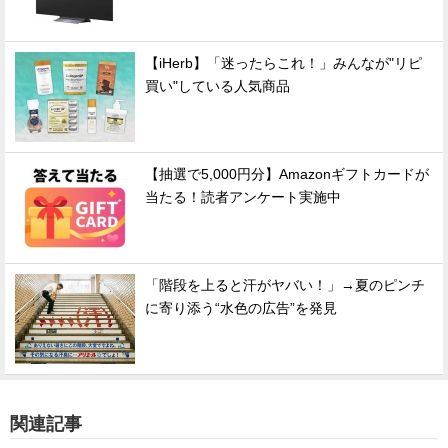
【iHerb】「迷ったらこれ！」みんなが"リピ
買い"している人気商品
【抽選で5,000円分】Amazonギフトカードが
当たる！読者アンケート実施中
「階段を上ると汗がヤバい！」→夏のピンチ
に寄り添う“水色の広告”を発見
関連記事