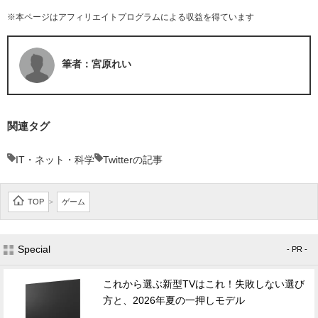
※本ページはアフィリエイトプログラムによる収益を得ています
筆者：宮原れい
関連タグ
IT・ネット・科学
Twitterの記事
TOP
ゲーム
>
Special
- PR -
これから選ぶ新型TVはこれ！失敗しない選び
方と、2026年夏の一押しモデル