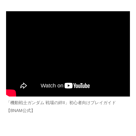
「機動戦士ガンダム 戦場の絆II」初心者向けプレイガイド
【BNAM公式】