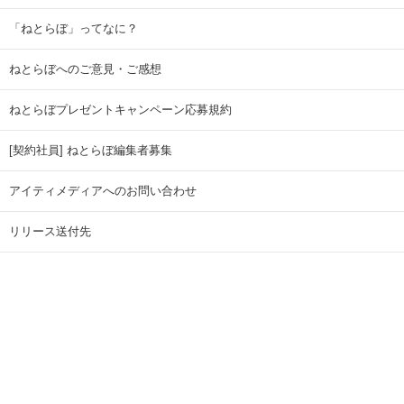
「ねとらぼ」ってなに？
ねとらぼへのご意見・ご感想
ねとらぼプレゼントキャンペーン応募規約
[契約社員] ねとらぼ編集者募集
アイティメディアへのお問い合わせ
リリース送付先
広告掲載のお問い合わせ
記事広告実績一覧
Copyright © ITmedia Inc. All Rights Reserved.
ページトップに戻る