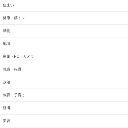
住まい
健康・筋トレ
動物
地域
家電・PC・カメラ
就職・転職
政治
教育・子育て
経済
美容