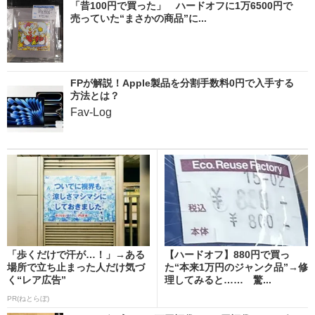
「昔100円で買った」 ハードオフに1万6500円で
売っていた“まさかの商品”に...
FPが解説！Apple製品を分割手数料0円で入手する
方法とは？
Fav-Log
「歩くだけで汗が…！」→ある
【ハードオフ】880円で買っ
場所で立ち止まった人だけ気づ
た“本来1万円のジャンク品”→修
く“レア広告”
理してみると…… 驚...
PR(ねとらぼ)