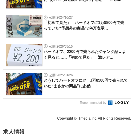
公開 2024/10/27
「初めて見た」 ハードオフに1万9800円で売
っていた“予想外の商品”が4万表示...
公開 2026/03/15
ハードオフ、2200円で売られたジャンク品→よ
く見ると……「初めて見た」 激レア...
公開 2025/01/26
どうしてハードオフに!? 3万8500円で売られて
いた“まさかの商品”にあ然 「...
Recommended by
Copyright © ITmedia Inc. All Rights Reserved.
求人情報