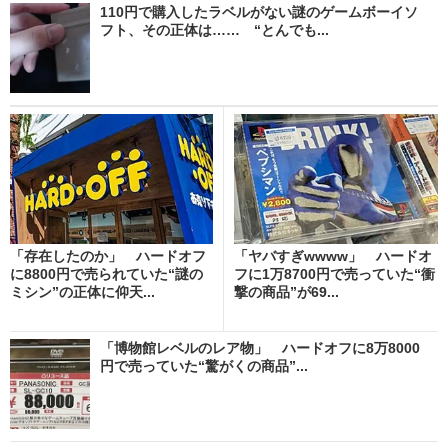
110円で購入したラベルがない謎のゲームボーイソ
フト、その正体は…… “とんでも...
「存在したのか」 ハードオフ
「ヤバすぎwwww」 ハードオ
に8800円で売られていた“謎の
フに1万8700円で売っていた“衝
ミシン”の正体に仰天...
撃の商品”が69...
「博物館レベルのレア物」 ハードオフに8万8000
円で売っていた“驚がくの商品”...