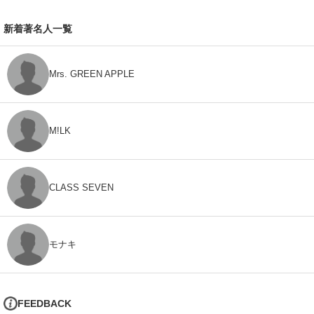
新着著名人一覧
Mrs. GREEN APPLE
M!LK
CLASS SEVEN
モナキ
FEEDBACK