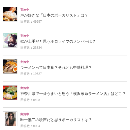
実施中
声が好きな「日本のボーカリスト」は？
回答数：49387
実施中
歌が上手だと思うホロライブのメンバーは？
回答数：23834
実施中
ラーメンって日本食？それとも中華料理？
回答数：19627
実施中
神奈川県で一番うまいと思う「横浜家系ラーメン店」はどこ？
回答数：8498
実施中
唯一無二の歌声だと思うボーカリストは？
回答数：8054