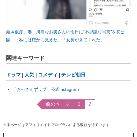
鎧塚俊彦、妻・川島なお美さんの命日に“不思議な写真”を初公
開 「私には確かに見えた」「女房がきてくれた」
関連キーワード
ドラマ
|
人気
|
コメディ
|
テレビ朝日
「おっさんずラブ」公式Instagram
前のページ
1
2
※本ページはアフィリエイトプログラムによる収益を得ています