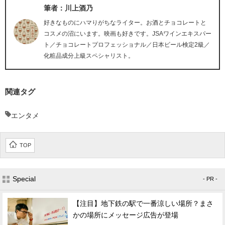
筆者：川上酒乃
好きなものにハマりがちなライター。お酒とチョコレートと
コスメの沼にいます。映画も好きです。JSAワインエキスパー
ト／チョコレートプロフェッショナル／日本ビール検定2級／
化粧品成分上級スペシャリスト。
関連タグ
エンタメ
TOP
Special
- PR -
【注目】地下鉄の駅で一番涼しい場所？まさ
かの場所にメッセージ広告が登場