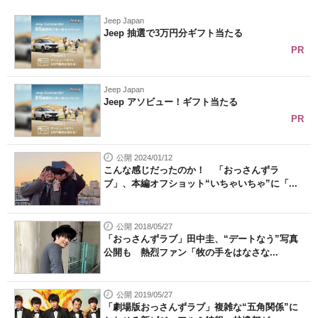
Jeep Japan
Jeep 抽選で3万円分ギフト当たる
PR
Jeep Japan
Jeep アソビュー！ギフト当たる
PR
公開 2024/01/12
こんな感じだったのか！ 「おっさんずラ
ブ」、本編オフショット“いちゃいちゃ”に「...
公開 2018/05/27
「おっさんずラブ」田中圭、“デートなう”写真
公開も 熱烈ファン「牧の手をはなさな...
公開 2019/05/27
「劇場版おっさんずラブ」複雑な“五角関係”に