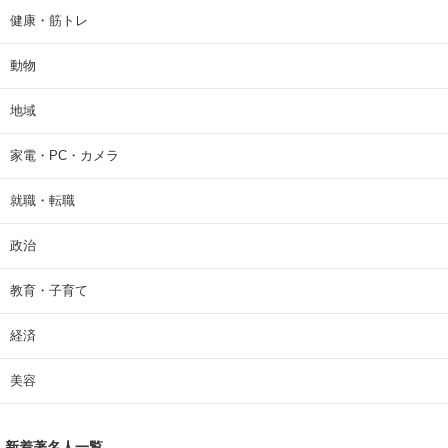
健康・筋トレ
動物
地域
家電・PC・カメラ
就職・転職
政治
教育・子育て
経済
美容
新着著名人一覧