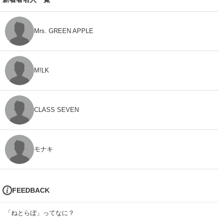
Mrs. GREEN APPLE
M!LK
CLASS SEVEN
モナキ
FEEDBACK
「ねとらぼ」ってなに？