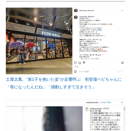
土屋太鳳、“第1子を抱いた姿”が反響呼ぶ 初登場ベビちゃんに
「母になったんだね」「感動しすぎて泣きそう」