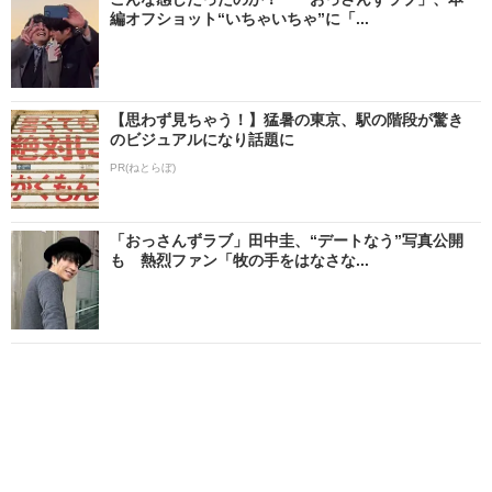
編オフショット“いちゃいちゃ”に「...
【思わず見ちゃう！】猛暑の東京、駅の階段が驚き
のビジュアルになり話題に
PR(ねとらぼ)
「おっさんずラブ」田中圭、“デートなう”写真公開
も 熱烈ファン「牧の手をはなさな...