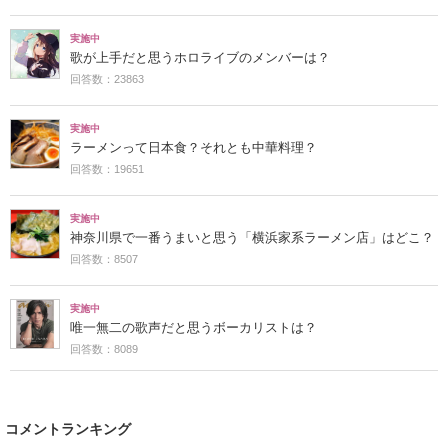
実施中
歌が上手だと思うホロライブのメンバーは？
回答数：23863
実施中
ラーメンって日本食？それとも中華料理？
回答数：19651
実施中
神奈川県で一番うまいと思う「横浜家系ラーメン店」はどこ？
回答数：8507
実施中
唯一無二の歌声だと思うボーカリストは？
回答数：8089
コメントランキング