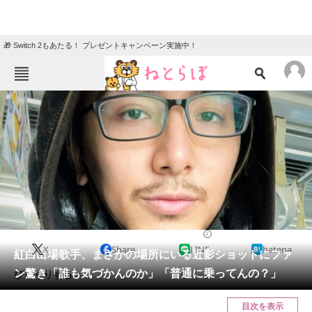
🎁 Switch 2もあたる！ プレゼントキャンペーン実施中！
ねとらぼメニュー
TOP
ニュース
エンタメ
クイズ
グルメ
地域
住まい
教育・育児
動物
リサーチ
2023/09/26 15:15（公開）
X
Share
LINE
hatena
会員記事
紅白出場歌手、まさかの場所にいる近影ショットにファ
ン驚き「誰も気づかんのか」「普通に乗ってんの？」
びっくりする。
メディア
目次を表示
注目記事を集めた総合ページ