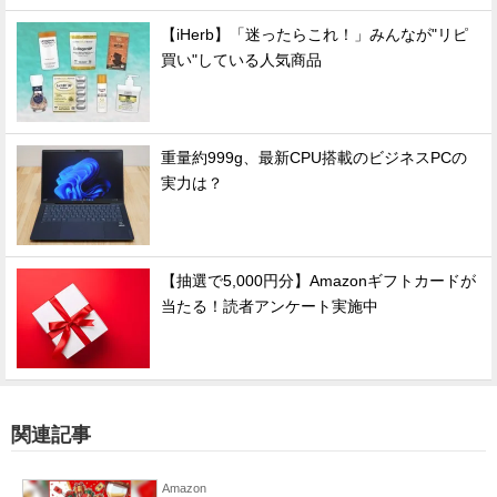
【iHerb】「迷ったらこれ！」みんなが"リピ
買い"している人気商品
重量約999g、最新CPU搭載のビジネスPCの
実力は？
【抽選で5,000円分】Amazonギフトカードが
当たる！読者アンケート実施中
関連記事
Amazon