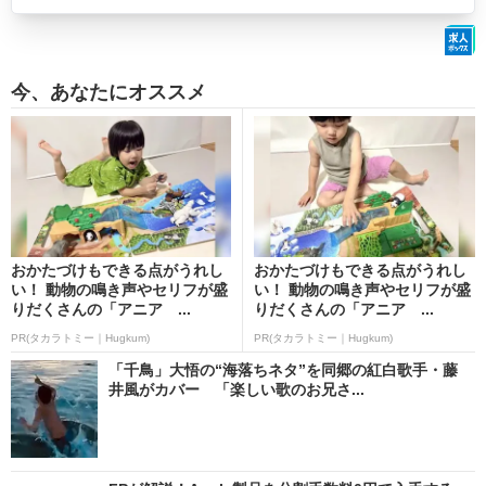
今、あなたにオススメ
おかたづけもできる点がうれし
おかたづけもできる点がうれし
い！ 動物の鳴き声やセリフが盛
い！ 動物の鳴き声やセリフが盛
りだくさんの「アニア ...
りだくさんの「アニア ...
PR(タカラトミー｜Hugkum)
PR(タカラトミー｜Hugkum)
「千鳥」大悟の“海落ちネタ”を同郷の紅白歌手・藤
井風がカバー 「楽しい歌のお兄さ...