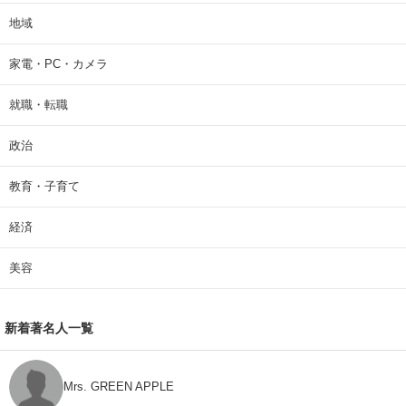
地域
家電・PC・カメラ
就職・転職
政治
教育・子育て
経済
美容
新着著名人一覧
Mrs. GREEN APPLE