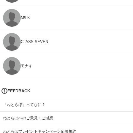
M!LK
CLASS SEVEN
モナキ
FEEDBACK
「ねとらぼ」ってなに？
ねとらぼへのご意見・ご感想
ねとらぼプレゼントキャンペーン応募規約