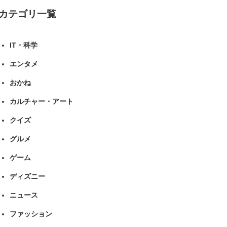
カテゴリ一覧
IT・科学
エンタメ
おかね
カルチャー・アート
クイズ
グルメ
ゲーム
ディズニー
ニュース
ファッション