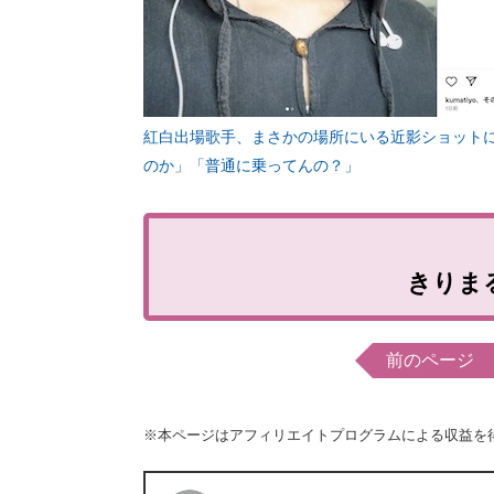
紅白出場歌手、まさかの場所にいる近影ショット
のか」「普通に乗ってんの？」
きりま
前のページ
※本ページはアフィリエイトプログラムによる収益を