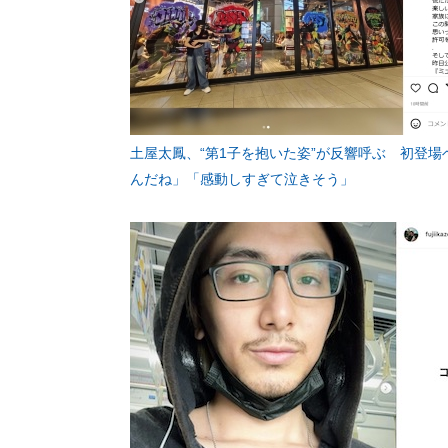
土屋太鳳、“第1子を抱いた姿”が反響呼ぶ 初登
んだね」「感動しすぎて泣きそう」