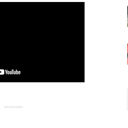
advertisement