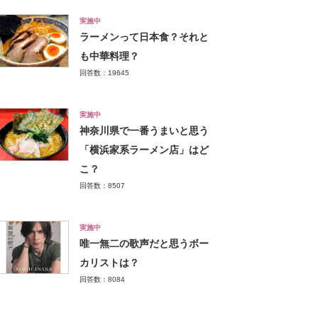
実施中
ラーメンって日本食？それと
も中華料理？
回答数：19645
実施中
神奈川県で一番うまいと思う
「横浜家系ラーメン店」はど
こ？
回答数：8507
実施中
唯一無二の歌声だと思うボー
カリストは？
回答数：8084