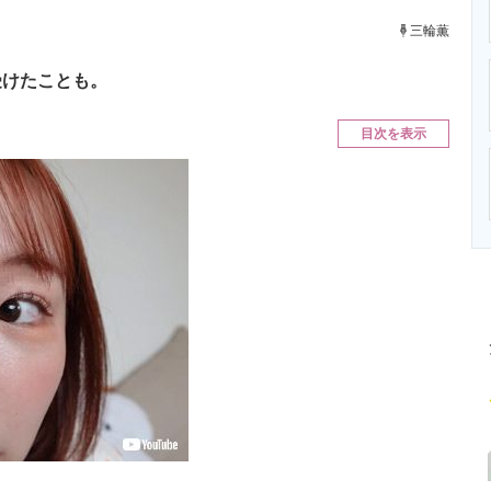
ニクス専門サイト
電子設計の基本と応用
エネルギーの専
三輪薫
受けたことも。
目次を表示